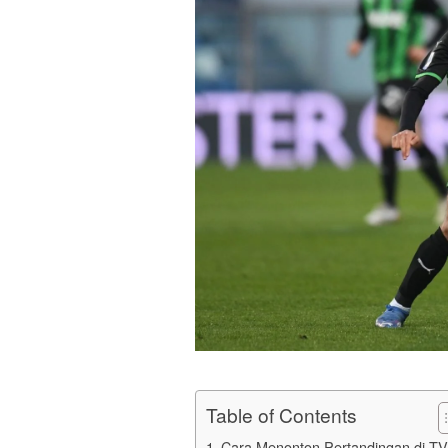
Table of Contents
Cara Menonton Pertandingan di TV