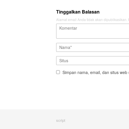
Tinggalkan Balasan
Alamat email Anda tidak akan dipublikasikan.
Simpan nama, email, dan situs web 
script