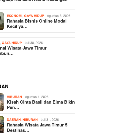
,
Agustus 3, 2026
EKONOMI
GAYA HIDUP
Rahasia Bisnis Online Modal
Kecil ya…
,
Juli 30, 2026
H
GAYA HIDUP
nal Wisata Jawa Timur
mbun…
RAN
Agustus 1, 2026
HIBURAN
Kisah Cinta Basil dan Elma Bikin
Pen…
,
Juli 31, 2026
DAERAH
HIBURAN
Rahasia Wisata Jawa Timur 5
Destinas…