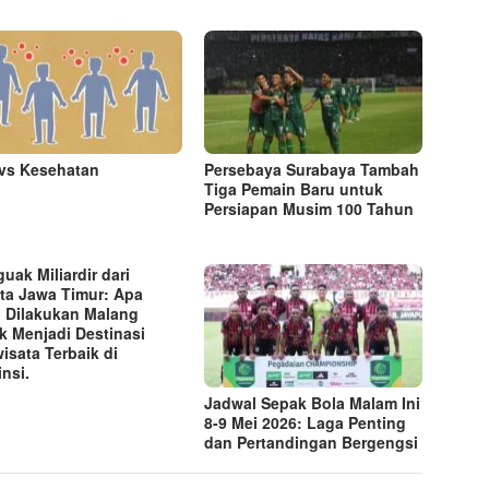
vs Kesehatan
Persebaya Surabaya Tambah
Tiga Pemain Baru untuk
Persiapan Musim 100 Tahun
uak Miliardir dari
ta Jawa Timur: Apa
 Dilakukan Malang
k Menjadi Destinasi
wisata Terbaik di
insi.
Jadwal Sepak Bola Malam Ini
8-9 Mei 2026: Laga Penting
dan Pertandingan Bergengsi