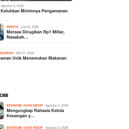
Agustus 3, 2026
 Keluhkan Minimnya Pengamanan
Juli 29, 2026
BERITA
Merasa Dirugikan Rp1 Miliar,
Nasabah…
Mei 27, 2026
DAERAH
laman Unik Menemukan Makanan
OMI
,
Agustus 4, 2026
EKONOMI
GAYA HIDUP
Mengungkap Rahasia Kelola
Keuangan y…
,
Agustus 3, 2026
EKONOMI
GAYA HIDUP