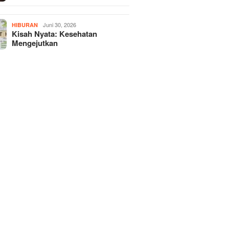
Juni 30, 2026
HIBURAN
Kisah Nyata: Kesehatan
Mengejutkan