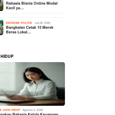
Rahasia Bisnis Online Modal
Kecil ya…
,
Juli 28, 2026
EKONOMI
POLITIK
Bangkalan Cetak 15 Merek
Beras Lokal…
 HIDUP
,
Agustus 4, 2026
I
GAYA HIDUP
ngkap Rahasia Kelola Keuangan