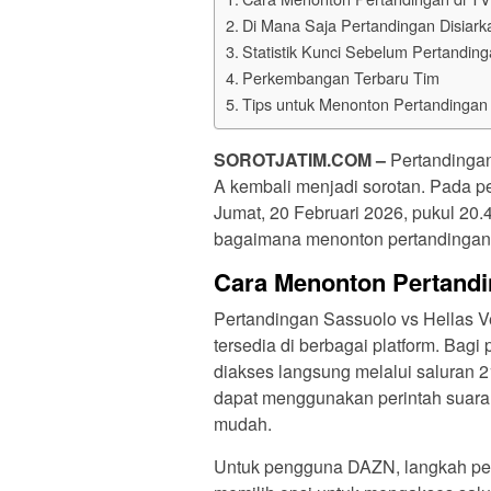
Di Mana Saja Pertandingan Disiark
Statistik Kunci Sebelum Pertandin
Perkembangan Terbaru Tim
Tips untuk Menonton Pertandingan
SOROTJATIM.COM
–
Pertandingan
A kembali menjadi sorotan. Pada pe
Jumat, 20 Februari 2026, pukul 20
bagaimana menonton pertandingan 
Cara Menonton Pertandi
Pertandingan Sassuolo vs Hellas V
tersedia di berbagai platform. Bag
diakses langsung melalui saluran 
dapat menggunakan perintah suara
mudah.
Untuk pengguna DAZN, langkah per