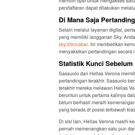
memilih opsi untuk mengakses salu
pendaftaran dapat dilakukan melal
Di Mana Saja Pertanding
Selain melalui layanan digital, pert
sky.it/trovabar
. Ini memberikan kem
menyaksikan pertandingan secara 
Statistik Kunci Sebelum
Sassuolo dan Hellas Verona memili
pertandingan terakhir. Sassuolo 
terakhir mereka melawan Hellas Ve
beruntun untuk pertama kalinya dal
belum berhasil meraih kemenangan
yang berada di posisi terbawah kl
Di sisi lain, Hellas Verona masih 
pernah memenangkan satu pun dari s