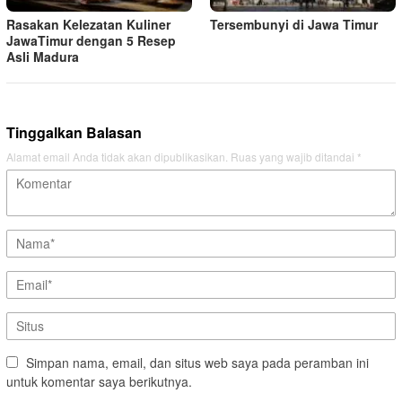
Rasakan Kelezatan Kuliner
Tersembunyi di Jawa Timur
JawaTimur dengan 5 Resep
Asli Madura
Tinggalkan Balasan
Alamat email Anda tidak akan dipublikasikan.
Ruas yang wajib ditandai
*
Simpan nama, email, dan situs web saya pada peramban ini
untuk komentar saya berikutnya.