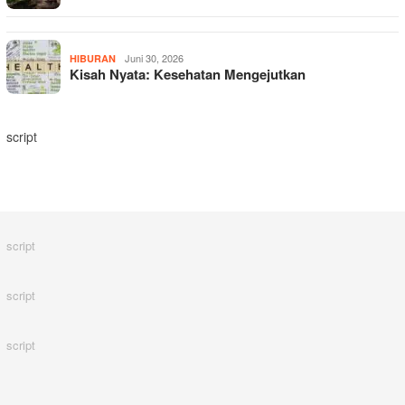
Juni 30, 2026
HIBURAN
Kisah Nyata: Kesehatan Mengejutkan
script
script
script
script