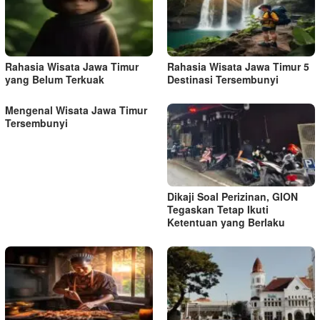
p
o
s
Rahasia Wisata Jawa Timur
Rahasia Wisata Jawa Timur 5
yang Belum Terkuak
Destinasi Tersembunyi
Mengenal Wisata Jawa Timur
Tersembunyi
Dikaji Soal Perizinan, GION
Tegaskan Tetap Ikuti
Ketentuan yang Berlaku