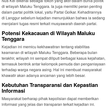
Nus Kei dikenal sebagai tokoh yang aktif dalam dunia politik
di wilayah Maluku Tenggara. Ia juga memiliki peran penting
dalam partai politik lokal, yaitu Partai Golkar. Kehadirannya
di Langgur sebelum kejadian menunjukkan bahwa ia sedang
menjalani tugas resmi terkait musyawarah daerah partai.
Potensi Kekacauan di Wilayah Maluku
Tenggara
Kejadian ini memicu kekhawatiran tentang stabilitas
keamanan di wilayah Maluku Tenggara. Beberapa bulan
terakhir, wilayah ini sempat diliputi berbagai kasus kejahatan,
termasuk bentrok antar kelompok pemuda dan penganiayaan
terhadap warga negara asing. Hal ini membuat masyarakat
khawatir akan adanya ancaman yang lebih besar.
Kebutuhan Transparansi dan Kepastian
Informasi
Masyarakat berharap pihak kepolisian dapat memberikan
informasi yang jelas dan transparan terkait kejadian ini.