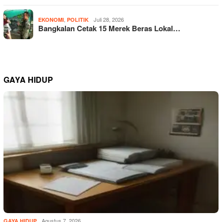
,
Juli 28, 2026
EKONOMI
POLITIK
Bangkalan Cetak 15 Merek Beras Lokal…
GAYA HIDUP
Agustus 7, 2026
GAYA HIDUP