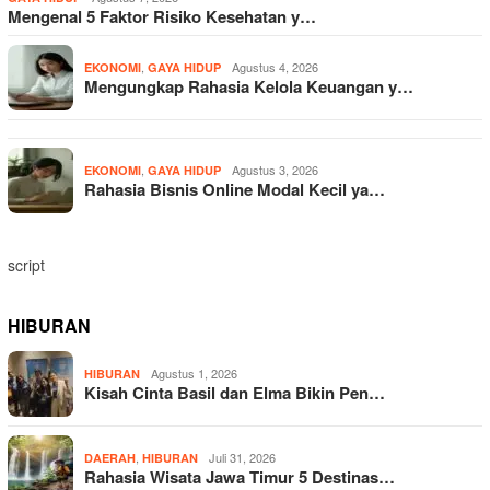
Mengenal 5 Faktor Risiko Kesehatan y…
,
Agustus 4, 2026
EKONOMI
GAYA HIDUP
Mengungkap Rahasia Kelola Keuangan y…
,
Agustus 3, 2026
EKONOMI
GAYA HIDUP
Rahasia Bisnis Online Modal Kecil ya…
script
HIBURAN
Agustus 1, 2026
HIBURAN
Kisah Cinta Basil dan Elma Bikin Pen…
,
Juli 31, 2026
DAERAH
HIBURAN
Rahasia Wisata Jawa Timur 5 Destinas…