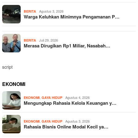
Agustus 3, 2026
BERITA
Warga Keluhkan Minimnya Pengamanan P…
Juli 29, 2026
BERITA
Merasa Dirugikan Rp1 Miliar, Nasabah…
script
EKONOMI
,
Agustus 4, 2026
EKONOMI
GAYA HIDUP
Mengungkap Rahasia Kelola Keuangan y…
,
Agustus 3, 2026
EKONOMI
GAYA HIDUP
Rahasia Bisnis Online Modal Kecil ya…