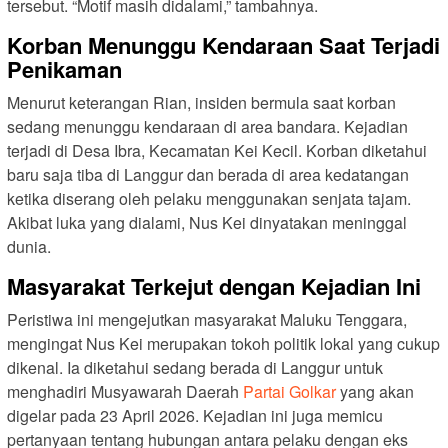
tersebut. “Motif masih didalami,” tambahnya.
Korban Menunggu Kendaraan Saat Terjadi
Penikaman
Menurut keterangan Rian, insiden bermula saat korban
sedang menunggu kendaraan di area bandara. Kejadian
terjadi di Desa Ibra, Kecamatan Kei Kecil. Korban diketahui
baru saja tiba di Langgur dan berada di area kedatangan
ketika diserang oleh pelaku menggunakan senjata tajam.
Akibat luka yang dialami, Nus Kei dinyatakan meninggal
dunia.
Masyarakat Terkejut dengan Kejadian Ini
Peristiwa ini mengejutkan masyarakat Maluku Tenggara,
mengingat Nus Kei merupakan tokoh politik lokal yang cukup
dikenal. Ia diketahui sedang berada di Langgur untuk
menghadiri Musyawarah Daerah
Partai Golkar
yang akan
digelar pada 23 April 2026. Kejadian ini juga memicu
pertanyaan tentang hubungan antara pelaku dengan eks