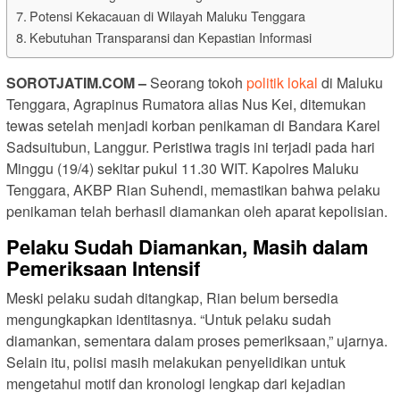
Potensi Kekacauan di Wilayah Maluku Tenggara
Kebutuhan Transparansi dan Kepastian Informasi
SOROTJATIM.COM –
Seorang tokoh
politik lokal
di Maluku
Tenggara, Agrapinus Rumatora alias Nus Kei, ditemukan
tewas setelah menjadi korban penikaman di Bandara Karel
Sadsuitubun, Langgur. Peristiwa tragis ini terjadi pada hari
Minggu (19/4) sekitar pukul 11.30 WIT. Kapolres Maluku
Tenggara, AKBP Rian Suhendi, memastikan bahwa pelaku
penikaman telah berhasil diamankan oleh aparat kepolisian.
Pelaku Sudah Diamankan, Masih dalam
Pemeriksaan Intensif
Meski pelaku sudah ditangkap, Rian belum bersedia
mengungkapkan identitasnya. “Untuk pelaku sudah
diamankan, sementara dalam proses pemeriksaan,” ujarnya.
Selain itu, polisi masih melakukan penyelidikan untuk
mengetahui motif dan kronologi lengkap dari kejadian