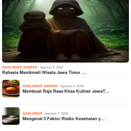
,
Agustus 9, 2026
GAYA HIDUP
DAERAH
Rahasia Menikmati Wisata Jawa Timur …
,
Agustus 9, 2026
GAYA HIDUP
DAERAH
Membuat Raja Rasa Khas Kuliner JawaT…
Agustus 7, 2026
GAYA HIDUP
Mengenal 5 Faktor Risiko Kesehatan y…