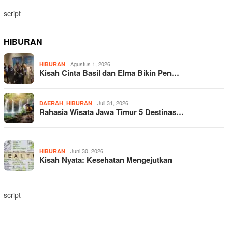
script
HIBURAN
Agustus 1, 2026
HIBURAN
Kisah Cinta Basil dan Elma Bikin Pen…
,
Juli 31, 2026
DAERAH
HIBURAN
Rahasia Wisata Jawa Timur 5 Destinas…
Juni 30, 2026
HIBURAN
Kisah Nyata: Kesehatan Mengejutkan
script