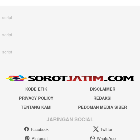
script
script
script
KODE ETIK
DISCLAIMER
PRIVACY POLICY
REDAKSI
TENTANG KAMI
PEDOMAN MEDIA SIBER
JARINGAN SOCIAL
Facebook
Twitter
Pinterest
WhatsApp