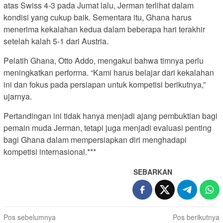
atas Swiss 4-3 pada Jumat lalu, Jerman terlihat dalam
kondisi yang cukup baik. Sementara itu, Ghana harus
menerima kekalahan kedua dalam beberapa hari terakhir
setelah kalah 5-1 dari Austria.
Pelatih Ghana, Otto Addo, mengakui bahwa timnya perlu
meningkatkan performa. “Kami harus belajar dari kekalahan
ini dan fokus pada persiapan untuk kompetisi berikutnya,”
ujarnya.
Pertandingan ini tidak hanya menjadi ajang pembuktian bagi
pemain muda Jerman, tetapi juga menjadi evaluasi penting
bagi Ghana dalam mempersiapkan diri menghadapi
kompetisi internasional.***
SEBARKAN
N
Pos sebelumnya
Pos berikutnya