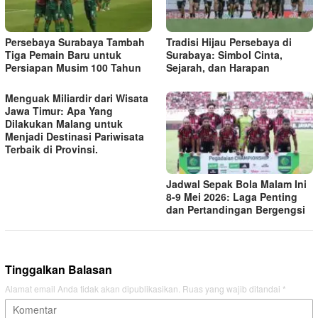
Persebaya Surabaya Tambah
Tradisi Hijau Persebaya di
Tiga Pemain Baru untuk
Surabaya: Simbol Cinta,
Persiapan Musim 100 Tahun
Sejarah, dan Harapan
Menguak Miliardir dari Wisata
Jawa Timur: Apa Yang
Dilakukan Malang untuk
Menjadi Destinasi Pariwisata
Terbaik di Provinsi.
Jadwal Sepak Bola Malam Ini
8-9 Mei 2026: Laga Penting
dan Pertandingan Bergengsi
Tinggalkan Balasan
Alamat email Anda tidak akan dipublikasikan.
Ruas yang wajib ditandai
*