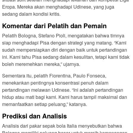
Eropa. Mereka akan menghadapi Udinese, yang juga
sedang dalam kondisi kritis.
Komentar dari Pelatih dan Pemain
Pelatih Bologna, Stefano Pioli, mengatakan bahwa timnya
siap menghadapi Pisa dengan strategi yang matang. “Kami
sudah mempersiapkan diri dengan baik untuk pertandingan
ini. Kami tahu Pisa sedang dalam kesulitan, tetapi kami tidak
boleh meremehkan mereka,” ujarnya.
Sementara itu, pelatih Fiorentina, Paulo Fonseca,
menekankan pentingnya konsentrasi penuh dalam
pertandingan melawan Udinese. “Ini adalah pertandingan
hidup atau mati bagi kami. Kami harus tampil maksimal dan
memanfaatkan setiap peluang,” katanya.
Prediksi dan Analisis
Analisis dari pakar sepak bola Italia menyebutkan bahwa
Bologna memiliki peluang besar untuk meraih kemenangan