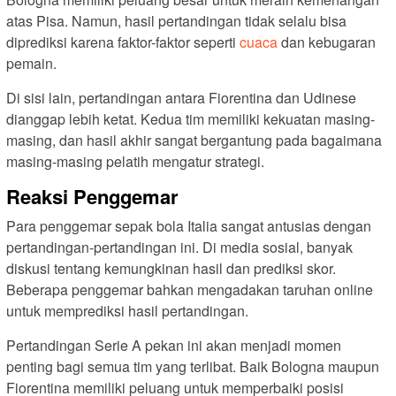
atas Pisa. Namun, hasil pertandingan tidak selalu bisa
diprediksi karena faktor-faktor seperti
cuaca
dan kebugaran
pemain.
Di sisi lain, pertandingan antara Fiorentina dan Udinese
dianggap lebih ketat. Kedua tim memiliki kekuatan masing-
masing, dan hasil akhir sangat bergantung pada bagaimana
masing-masing pelatih mengatur strategi.
Reaksi Penggemar
Para penggemar sepak bola Italia sangat antusias dengan
pertandingan-pertandingan ini. Di media sosial, banyak
diskusi tentang kemungkinan hasil dan prediksi skor.
Beberapa penggemar bahkan mengadakan taruhan online
untuk memprediksi hasil pertandingan.
Pertandingan Serie A pekan ini akan menjadi momen
penting bagi semua tim yang terlibat. Baik Bologna maupun
Fiorentina memiliki peluang untuk memperbaiki posisi