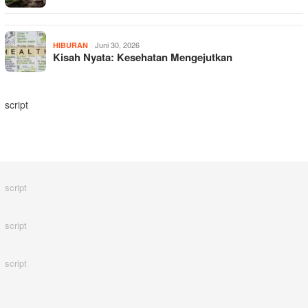
Juni 30, 2026
HIBURAN
Kisah Nyata: Kesehatan Mengejutkan
script
script
script
script