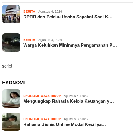
Agustus 6, 2026
BERITA
DPRD dan Pelaku Usaha Sepakat Soal K…
Agustus 3, 2026
BERITA
Warga Keluhkan Minimnya Pengamanan P…
script
EKONOMI
,
Agustus 4, 2026
EKONOMI
GAYA HIDUP
Mengungkap Rahasia Kelola Keuangan y…
,
Agustus 3, 2026
EKONOMI
GAYA HIDUP
Rahasia Bisnis Online Modal Kecil ya…