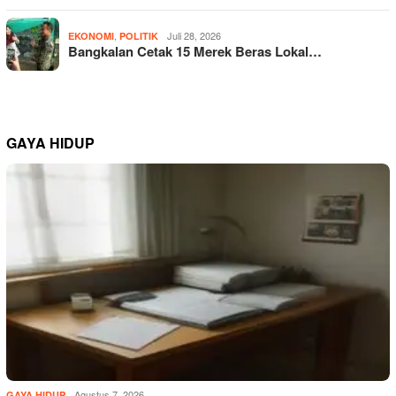
,
Juli 28, 2026
EKONOMI
POLITIK
Bangkalan Cetak 15 Merek Beras Lokal…
GAYA HIDUP
Agustus 7, 2026
GAYA HIDUP