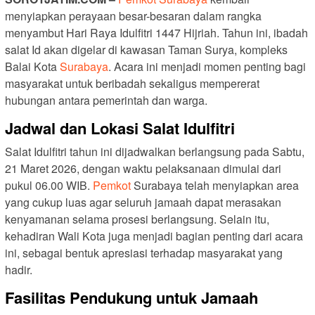
menyiapkan perayaan besar-besaran dalam rangka
menyambut Hari Raya Idulfitri 1447 Hijriah. Tahun ini, ibadah
salat Id akan digelar di kawasan Taman Surya, kompleks
Balai Kota
Surabaya
. Acara ini menjadi momen penting bagi
masyarakat untuk beribadah sekaligus mempererat
hubungan antara pemerintah dan warga.
Jadwal dan Lokasi Salat Idulfitri
Salat Idulfitri tahun ini dijadwalkan berlangsung pada Sabtu,
21 Maret 2026, dengan waktu pelaksanaan dimulai dari
pukul 06.00 WIB.
Pemkot
Surabaya telah menyiapkan area
yang cukup luas agar seluruh jamaah dapat merasakan
kenyamanan selama prosesi berlangsung. Selain itu,
kehadiran Wali Kota juga menjadi bagian penting dari acara
ini, sebagai bentuk apresiasi terhadap masyarakat yang
hadir.
Fasilitas Pendukung untuk Jamaah