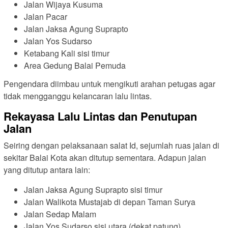
Jalan Wijaya Kusuma
Jalan Pacar
Jalan Jaksa Agung Suprapto
Jalan Yos Sudarso
Ketabang Kali sisi timur
Area Gedung Balai Pemuda
Pengendara diimbau untuk mengikuti arahan petugas agar
tidak mengganggu kelancaran lalu lintas.
Rekayasa Lalu Lintas dan Penutupan
Jalan
Seiring dengan pelaksanaan salat Id, sejumlah ruas jalan di
sekitar Balai Kota akan ditutup sementara. Adapun jalan
yang ditutup antara lain:
Jalan Jaksa Agung Suprapto sisi timur
Jalan Walikota Mustajab di depan Taman Surya
Jalan Sedap Malam
Jalan Yos Sudarso sisi utara (dekat patung)