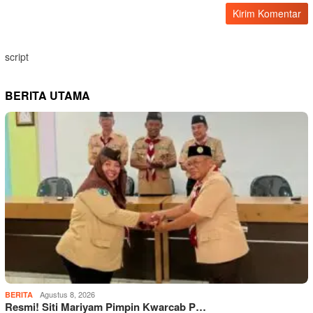
script
BERITA UTAMA
Agustus 8, 2026
BERITA
Resmi! Siti Mariyam Pimpin Kwarcab P…