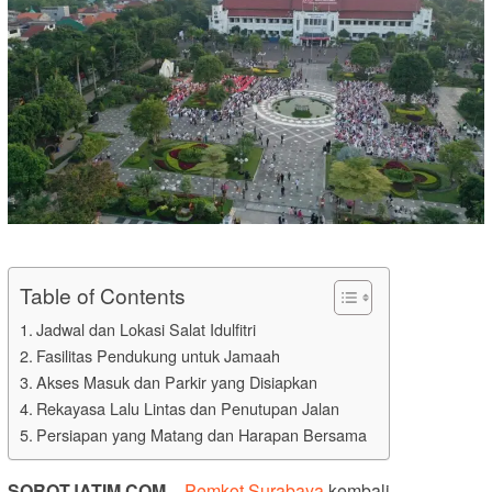
Table of Contents
Jadwal dan Lokasi Salat Idulfitri
Fasilitas Pendukung untuk Jamaah
Akses Masuk dan Parkir yang Disiapkan
Rekayasa Lalu Lintas dan Penutupan Jalan
Persiapan yang Matang dan Harapan Bersama
SOROTJATIM.COM –
Pemkot Surabaya
kembali