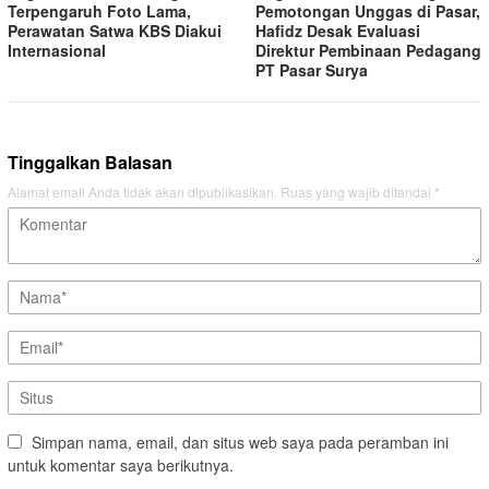
Terpengaruh Foto Lama,
Pemotongan Unggas di Pasar,
Perawatan Satwa KBS Diakui
Hafidz Desak Evaluasi
Internasional
Direktur Pembinaan Pedagang
PT Pasar Surya
Tinggalkan Balasan
Alamat email Anda tidak akan dipublikasikan.
Ruas yang wajib ditandai
*
Simpan nama, email, dan situs web saya pada peramban ini
untuk komentar saya berikutnya.