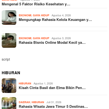
Mengenal 5 Faktor Risiko Kesehatan y…
,
Agustus 4, 2026
EKONOMI
GAYA HIDUP
Mengungkap Rahasia Kelola Keuangan y…
,
Agustus 3, 2026
EKONOMI
GAYA HIDUP
Rahasia Bisnis Online Modal Kecil ya…
script
HIBURAN
Agustus 1, 2026
HIBURAN
Kisah Cinta Basil dan Elma Bikin Pen…
,
Juli 31, 2026
DAERAH
HIBURAN
Rahasia Wisata Jawa Timur 5 Destinas…