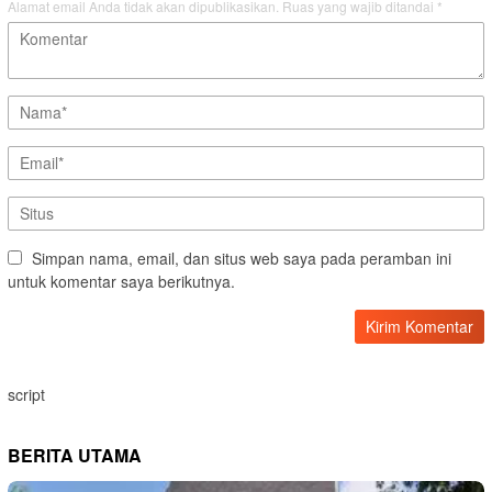
Alamat email Anda tidak akan dipublikasikan.
Ruas yang wajib ditandai
*
Simpan nama, email, dan situs web saya pada peramban ini
untuk komentar saya berikutnya.
script
BERITA UTAMA