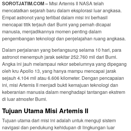
SOROTJATIM.COM –
Misi Artemis II NASA telah
mencatatkan sejarah baru dalam eksplorasi luar angkasa.
Empat astronot yang terlibat dalam misi ini berhasil
mencapai titik terjauh dari Bumi yang pernah dicapai
manusia, menjadikannya momen penting dalam
pengembangan teknologi dan penjelajahan ruang angkasa.
Dalam perjalanan yang berlangsung selama 10 hari, para
astronot menempuh jarak sekitar 252.760 mil dari Bumi.
Angka ini jauh melampaui rekor sebelumnya yang dipegang
oleh kru Apollo 13, yang hanya mampu mencapai jarak
sejauh 4.104 mil atau 6.606 kilometer. Dengan pencapaian
ini, misi Artemis II menjadi bukti kemajuan teknologi dan
keberanian manusia dalam menghadapi tantangan ekstrem
di luar atmosfer Bumi.
Tujuan Utama Misi Artemis II
Tujuan utama dari misi ini adalah untuk menguji sistem
navigasi dan pendukung kehidupan di lingkungan luar