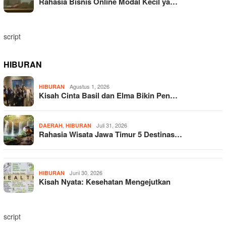
Rahasia Bisnis Online Modal Kecil ya…
script
HIBURAN
Agustus 1, 2026
HIBURAN
Kisah Cinta Basil dan Elma Bikin Pen…
,
Juli 31, 2026
DAERAH
HIBURAN
Rahasia Wisata Jawa Timur 5 Destinas…
Juni 30, 2026
HIBURAN
Kisah Nyata: Kesehatan Mengejutkan
script