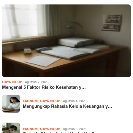
Agustus 7, 2026
GAYA HIDUP
Mengenal 5 Faktor Risiko Kesehatan y…
,
Agustus 4, 2026
EKONOMI
GAYA HIDUP
Mengungkap Rahasia Kelola Keuangan y…
,
Agustus 3, 2026
EKONOMI
GAYA HIDUP