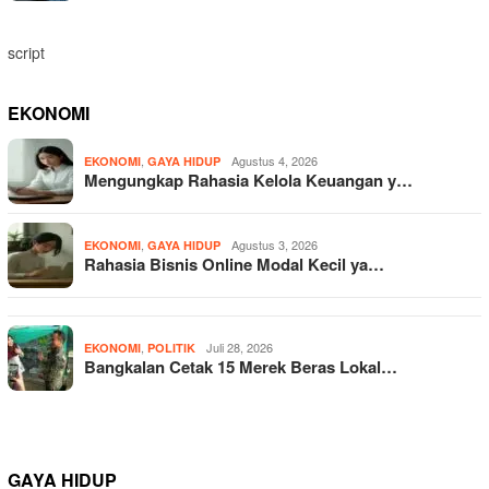
script
EKONOMI
,
Agustus 4, 2026
EKONOMI
GAYA HIDUP
Mengungkap Rahasia Kelola Keuangan y…
,
Agustus 3, 2026
EKONOMI
GAYA HIDUP
Rahasia Bisnis Online Modal Kecil ya…
,
Juli 28, 2026
EKONOMI
POLITIK
Bangkalan Cetak 15 Merek Beras Lokal…
GAYA HIDUP