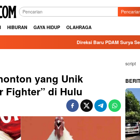
Pencaria
I
HIBURAN
GAYA HIDUP
OLAHRAGA
Direksi Baru PDAM Surya Sembada Dapat Du
script
onton yang Unik
BERI
 Fighter” di Hulu