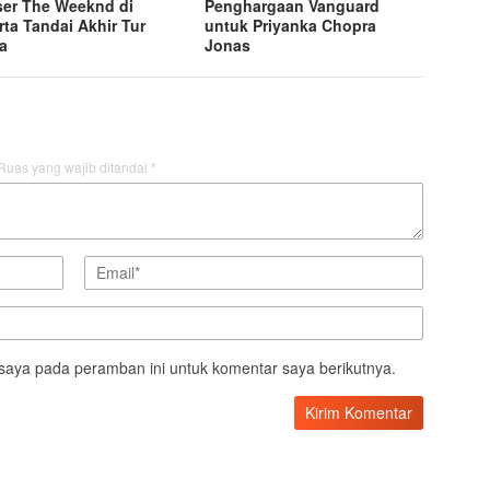
er The Weeknd di
Penghargaan Vanguard
rta Tandai Akhir Tur
untuk Priyanka Chopra
a
Jonas
Ruas yang wajib ditandai
*
saya pada peramban ini untuk komentar saya berikutnya.