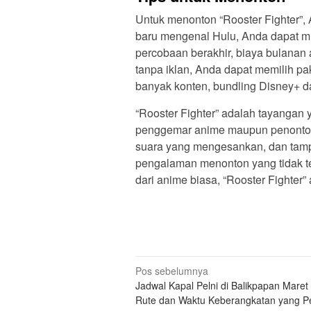
Untuk menonton “Rooster Fighter”,
baru mengenal Hulu, Anda dapat mul
percobaan berakhir, biaya bulanan 
tanpa iklan, Anda dapat memilih pa
banyak konten, bundling Disney+ d
“Rooster Fighter” adalah tayangan 
penggemar anime maupun penonton 
suara yang mengesankan, dan tampi
pengalaman menonton yang tidak t
dari anime biasa, “Rooster Fighter” 
N
Pos sebelumnya
Jadwal Kapal Pelni di Balikpapan Maret
a
Rute dan Waktu Keberangkatan yang Pe