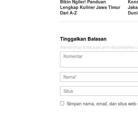
Bikin Ngiler! Panduan
Kons
Lengkap Kuliner Jawa Timur
Jaka
Dari A-Z
Duni
Tinggalkan Balasan
Alamat email Anda tidak akan dipublikasikan.
Simpan nama, email, dan situs web 