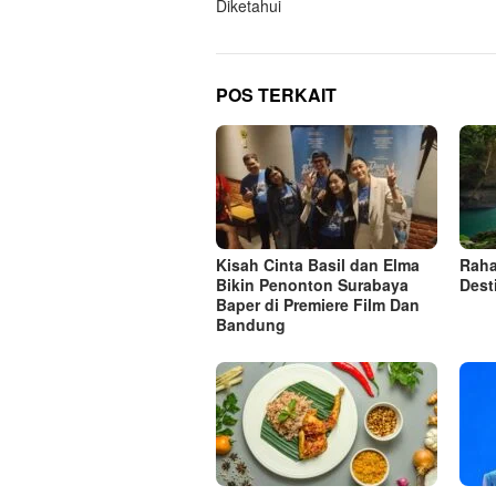
v
Diketahui
i
g
a
POS TERKAIT
s
i
p
o
s
Kisah Cinta Basil dan Elma
Raha
Bikin Penonton Surabaya
Dest
Baper di Premiere Film Dan
Bandung