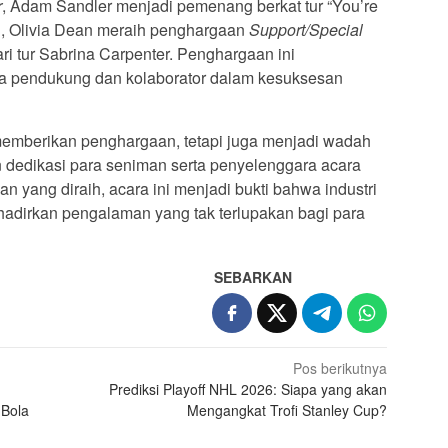
r
, Adam Sandler menjadi pemenang berkat tur “You’re
tu, Olivia Dean meraih penghargaan
Support/Special
ri tur Sabrina Carpenter. Penghargaan ini
a pendukung dan kolaborator dalam kesuksesan
memberikan penghargaan, tetapi juga menjadi wadah
n dedikasi para seniman serta penyelenggara acara
yang diraih, acara ini menjadi bukti bahwa industri
adirkan pengalaman yang tak terlupakan bagi para
SEBARKAN
Pos berikutnya
Prediksi Playoff NHL 2026: Siapa yang akan
 Bola
Mengangkat Trofi Stanley Cup?