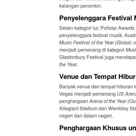
kalangan penonton.
Penyelenggara Festival 
Selain kategori tur, Pollstar Awa
Music Festival of the Year (Global;
menjadi pemenang di kategori
Musi
Glastonbury Festival juga mendap
the Year
.
Venue dan Tempat Hibur
Banyak venue dan tempat hiburan 
Vegas menjadi pemenang
US Arena
penghargaan
Arena of the Year (Out
Allegiant Stadium dan Wembley St
negeri dan dalam negeri.
Penghargaan Khusus un