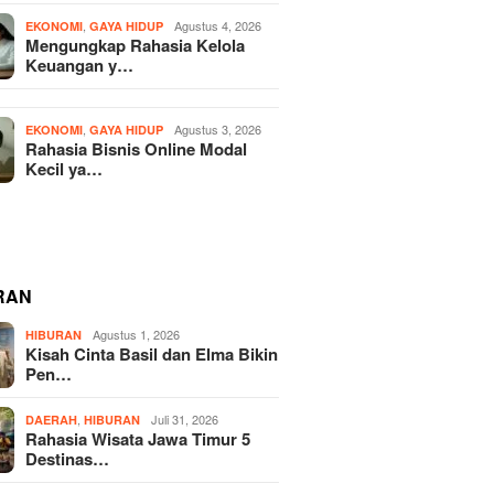
,
Agustus 4, 2026
EKONOMI
GAYA HIDUP
Mengungkap Rahasia Kelola
Keuangan y…
,
Agustus 3, 2026
EKONOMI
GAYA HIDUP
Rahasia Bisnis Online Modal
Kecil ya…
RAN
Agustus 1, 2026
HIBURAN
Kisah Cinta Basil dan Elma Bikin
Pen…
,
Juli 31, 2026
DAERAH
HIBURAN
Rahasia Wisata Jawa Timur 5
Destinas…