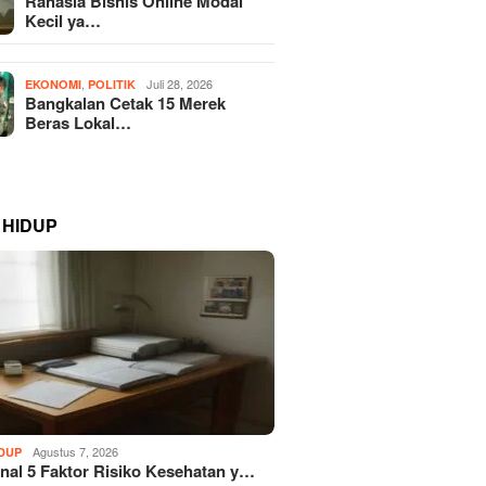
Rahasia Bisnis Online Modal
Kecil ya…
,
Juli 28, 2026
EKONOMI
POLITIK
Bangkalan Cetak 15 Merek
Beras Lokal…
 HIDUP
Agustus 7, 2026
IDUP
al 5 Faktor Risiko Kesehatan y…