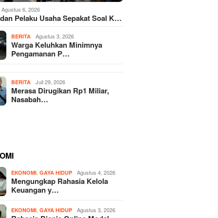
Agustus 6, 2026
dan Pelaku Usaha Sepakat Soal K…
Agustus 3, 2026
BERITA
Warga Keluhkan Minimnya
Pengamanan P…
Juli 29, 2026
BERITA
Merasa Dirugikan Rp1 Miliar,
Nasabah…
OMI
,
Agustus 4, 2026
EKONOMI
GAYA HIDUP
Mengungkap Rahasia Kelola
Keuangan y…
,
Agustus 3, 2026
EKONOMI
GAYA HIDUP