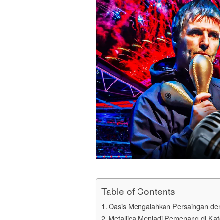
Table of Contents
Oasis Mengalahkan Persaingan de
Metallica Menjadi Pemenang di Kat