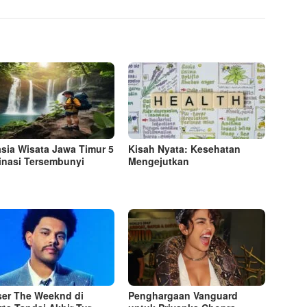
sia Wisata Jawa Timur 5
Kisah Nyata: Kesehatan
inasi Tersembunyi
Mengejutkan
er The Weeknd di
Penghargaan Vanguard