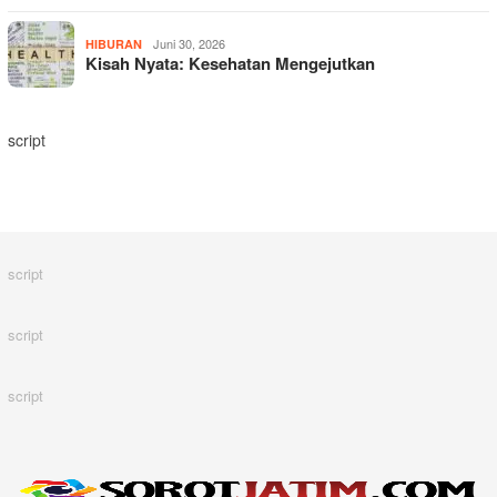
Juni 30, 2026
HIBURAN
Kisah Nyata: Kesehatan Mengejutkan
script
script
script
script