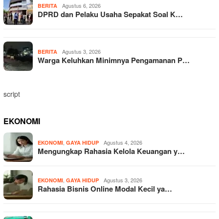
Agustus 6, 2026
BERITA
DPRD dan Pelaku Usaha Sepakat Soal K…
Agustus 3, 2026
BERITA
Warga Keluhkan Minimnya Pengamanan P…
script
EKONOMI
,
Agustus 4, 2026
EKONOMI
GAYA HIDUP
Mengungkap Rahasia Kelola Keuangan y…
,
Agustus 3, 2026
EKONOMI
GAYA HIDUP
Rahasia Bisnis Online Modal Kecil ya…