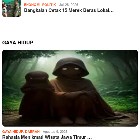
,
Juli 28, 2026
EKONOMI
POLITIK
Bangkalan Cetak 15 Merek Beras Lokal…
GAYA HIDUP
,
Agustus 9, 2026
GAYA HIDUP
DAERAH
Rahasia Menikmati Wisata Jawa Timur …