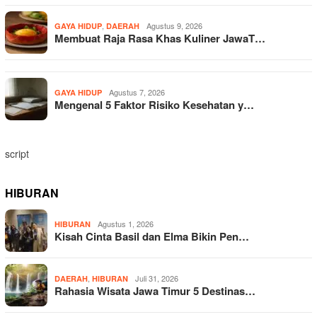
,
Agustus 9, 2026
GAYA HIDUP
DAERAH
Membuat Raja Rasa Khas Kuliner JawaT…
Agustus 7, 2026
GAYA HIDUP
Mengenal 5 Faktor Risiko Kesehatan y…
script
HIBURAN
Agustus 1, 2026
HIBURAN
Kisah Cinta Basil dan Elma Bikin Pen…
,
Juli 31, 2026
DAERAH
HIBURAN
Rahasia Wisata Jawa Timur 5 Destinas…