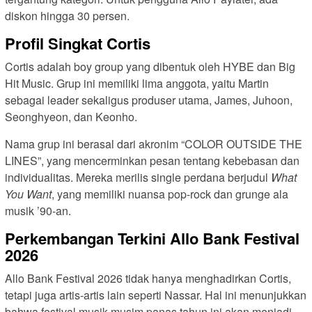
diskon hingga 30 persen.
Profil Singkat Cortis
Cortis adalah boy group yang dibentuk oleh HYBE dan Big
Hit Music. Grup ini memiliki lima anggota, yaitu Martin
sebagai leader sekaligus produser utama, James, Juhoon,
Seonghyeon, dan Keonho.
Nama grup ini berasal dari akronim “COLOR OUTSIDE THE
LINES”, yang mencerminkan pesan tentang kebebasan dan
individualitas. Mereka merilis single perdana berjudul
What
You Want
, yang memiliki nuansa pop-rock dan grunge ala
musik ’90-an.
Perkembangan Terkini Allo Bank Festival
2026
Allo Bank Festival 2026 tidak hanya menghadirkan Cortis,
tetapi juga artis-artis lain seperti Nassar. Hal ini menunjukkan
bahwa festival musik musim panas tahun ini akan menjadi