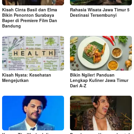
s
Kisah Cinta Basil dan Elma
Rahasia Wisata Jawa Timur 5
Bikin Penonton Surabaya
Destinasi Tersembunyi
Baper di Premiere Film Dan
Bandung
Kisah Nyata: Kesehatan
Bikin Ngiler! Panduan
Mengejutkan
Lengkap Kuliner Jawa Timur
Dari A-Z