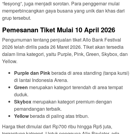
“fesyong”, juga menjadi sorotan. Para penggemar mulai
memperbincangkan gaya busana yang unik dan khas dari
grup tersebut.
Pemesanan Tiket Mulai 10 April 2026
Pengumuman tentang penjualan tiket Allo Bank Festival
2026 telah dirilis pada 26 Maret 2026. Tiket akan tersedia
dalam lima kategori, yaitu Purple, Pink, Green, Skybox, dan
Yellow.
Purple dan Pink
berada di area standing (tanpa kursi)
di lantai Indonesia Arena.
Green
merupakan kategori terendah di area tempat
duduk.
Skybox
merupakan kategori premium dengan
pemandangan terbaik.
Yellow
berada di paling atas tribun.
Harga tiket dimulai dari Rp700 ribu hingga Rp5 juta,
tergantung kategori. Untuk pengguna Allo Paylater, ada