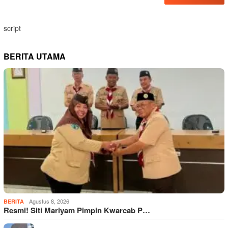
script
BERITA UTAMA
Agustus 8, 2026
BERITA
Resmi! Siti Mariyam Pimpin Kwarcab P…