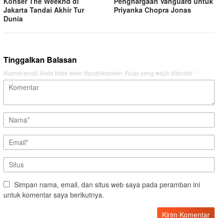
Konser The Weeknd di
Penghargaan Vanguard untuk
Jakarta Tandai Akhir Tur
Priyanka Chopra Jonas
Dunia
Tinggalkan Balasan
Alamat email Anda tidak akan dipublikasikan.
Ruas yang wajib ditandai
*
Simpan nama, email, dan situs web saya pada peramban ini
untuk komentar saya berikutnya.