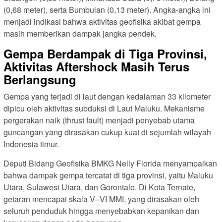
(0,68 meter), serta Bumbulan (0,13 meter). Angka-angka ini
menjadi indikasi bahwa aktivitas geofisika akibat gempa
masih memberikan dampak jangka pendek.
Gempa Berdampak di Tiga Provinsi,
Aktivitas Aftershock Masih Terus
Berlangsung
Gempa yang terjadi di laut dengan kedalaman 33 kilometer
dipicu oleh aktivitas subduksi di Laut Maluku. Mekanisme
pergerakan naik (thrust fault) menjadi penyebab utama
guncangan yang dirasakan cukup kuat di sejumlah wilayah
Indonesia timur.
Deputi Bidang Geofisika BMKG Nelly Florida menyampaikan
bahwa dampak gempa tercatat di tiga provinsi, yaitu Maluku
Utara, Sulawesi Utara, dan Gorontalo. Di Kota Ternate,
getaran mencapai skala V–VI MMI, yang dirasakan oleh
seluruh penduduk hingga menyebabkan kepanikan dan