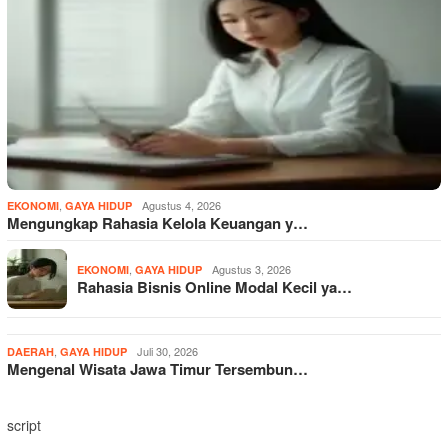
,
Agustus 4, 2026
EKONOMI
GAYA HIDUP
Mengungkap Rahasia Kelola Keuangan y…
,
Agustus 3, 2026
EKONOMI
GAYA HIDUP
Rahasia Bisnis Online Modal Kecil ya…
,
Juli 30, 2026
DAERAH
GAYA HIDUP
Mengenal Wisata Jawa Timur Tersembun…
script