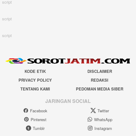
script
script
script
KODE ETIK
DISCLAIMER
PRIVACY POLICY
REDAKSI
TENTANG KAMI
PEDOMAN MEDIA SIBER
JARINGAN SOCIAL
Facebook
Twitter
Pinterest
WhatsApp
Tumblr
Instagram