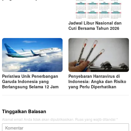
Jadwal Libur Nasional dan
Cuti Bersama Tahun 2026
Peristiwa Unik Penerbangan
Penyebaran Hantavirus di
Garuda Indonesia yang
Indonesia: Angka dan Risiko
Berlangsung Selama 12 Jam
yang Perlu Diperhatikan
Tinggalkan Balasan
Alamat email Anda tidak akan dipublikasikan.
Ruas yang wajib ditandai
*