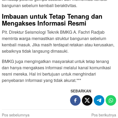
bangunan sebelum kembali beraktivitas.
Imbauan untuk Tetap Tenang dan
Mengakses Informasi Resmi
Plt. Direktur Seismologi Teknik BMKG A. Fachri Radjab
meminta warga memastikan struktur bangunan sebelum
kembali masuk. Jika masih terdapat retakan atau kerusakan,
sebaiknya tidak langsung dimasuki.
BMKG juga mengingatkan masyarakat untuk tetap tenang
dan hanya mengakses informasi melalui kanal komunikasi
resmi mereka. Hal ini bertujuan untuk menghindari
penyebaran informasi yang tidak akurat.***
SEBARKAN
N
Pos sebelumnya
Pos berikutnya