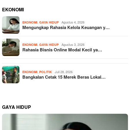
EKONOMI
,
Agustus 4, 2026
EKONOMI
GAYA HIDUP
Mengungkap Rahasia Kelola Keuangan y…
,
Agustus 3, 2026
EKONOMI
GAYA HIDUP
Rahasia Bisnis Online Modal Kecil ya…
,
Juli 28, 2026
EKONOMI
POLITIK
Bangkalan Cetak 15 Merek Beras Lokal…
GAYA HIDUP