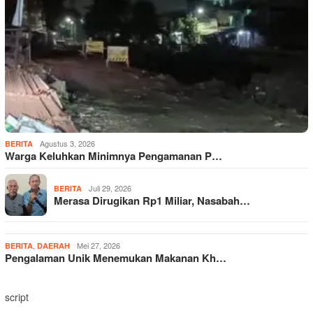
Agustus 3, 2026
BERITA
Warga Keluhkan Minimnya Pengamanan P…
Juli 29, 2026
BERITA
Merasa Dirugikan Rp1 Miliar, Nasabah…
,
Mei 27, 2026
BERITA
DAERAH
Pengalaman Unik Menemukan Makanan Kh…
script