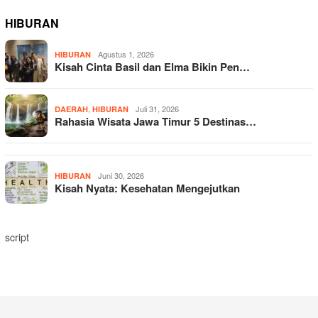
HIBURAN
Agustus 1, 2026
HIBURAN
Kisah Cinta Basil dan Elma Bikin Pen…
,
Juli 31, 2026
DAERAH
HIBURAN
Rahasia Wisata Jawa Timur 5 Destinas…
Juni 30, 2026
HIBURAN
Kisah Nyata: Kesehatan Mengejutkan
script