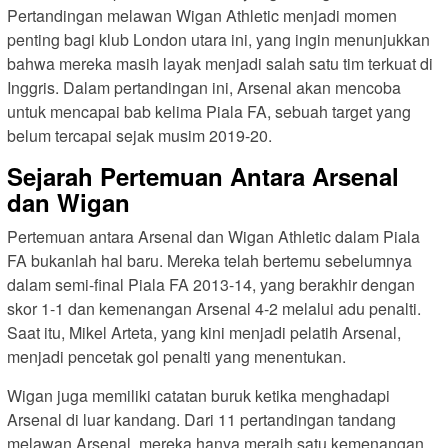
Pertandingan melawan Wigan Athletic menjadi momen
penting bagi klub London utara ini, yang ingin menunjukkan
bahwa mereka masih layak menjadi salah satu tim terkuat di
Inggris. Dalam pertandingan ini, Arsenal akan mencoba
untuk mencapai bab kelima Piala FA, sebuah target yang
belum tercapai sejak musim 2019-20.
Sejarah Pertemuan Antara Arsenal
dan Wigan
Pertemuan antara Arsenal dan Wigan Athletic dalam Piala
FA bukanlah hal baru. Mereka telah bertemu sebelumnya
dalam semi-final Piala FA 2013-14, yang berakhir dengan
skor 1-1 dan kemenangan Arsenal 4-2 melalui adu penalti.
Saat itu, Mikel Arteta, yang kini menjadi pelatih Arsenal,
menjadi pencetak gol penalti yang menentukan.
Wigan juga memiliki catatan buruk ketika menghadapi
Arsenal di luar kandang. Dari 11 pertandingan tandang
melawan Arsenal, mereka hanya meraih satu kemenangan,