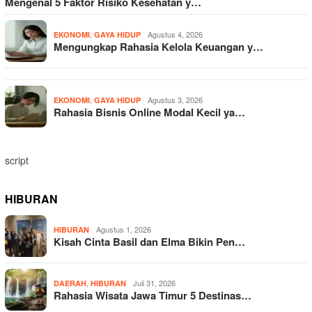
Mengenal 5 Faktor Risiko Kesehatan y…
,
Agustus 4, 2026
EKONOMI
GAYA HIDUP
Mengungkap Rahasia Kelola Keuangan y…
,
Agustus 3, 2026
EKONOMI
GAYA HIDUP
Rahasia Bisnis Online Modal Kecil ya…
script
HIBURAN
Agustus 1, 2026
HIBURAN
Kisah Cinta Basil dan Elma Bikin Pen…
,
Juli 31, 2026
DAERAH
HIBURAN
Rahasia Wisata Jawa Timur 5 Destinas…