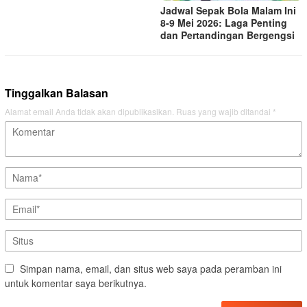
Jadwal Sepak Bola Malam Ini
8-9 Mei 2026: Laga Penting
dan Pertandingan Bergengsi
Tinggalkan Balasan
Alamat email Anda tidak akan dipublikasikan.
Ruas yang wajib ditandai
*
Simpan nama, email, dan situs web saya pada peramban ini
untuk komentar saya berikutnya.