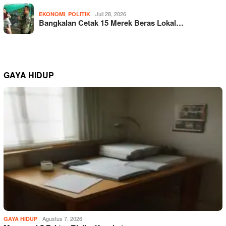
,
Juli 28, 2026
EKONOMI
POLITIK
Bangkalan Cetak 15 Merek Beras Lokal…
GAYA HIDUP
Agustus 7, 2026
GAYA HIDUP