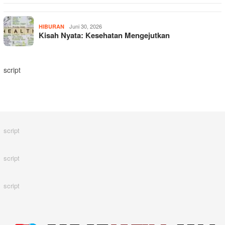
Juni 30, 2026
HIBURAN
Kisah Nyata: Kesehatan Mengejutkan
script
script
script
script