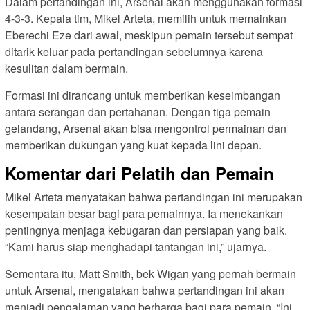
Dalam pertandingan ini, Arsenal akan menggunakan formasi
4-3-3. Kepala tim, Mikel Arteta, memilih untuk memainkan
Eberechi Eze dari awal, meskipun pemain tersebut sempat
ditarik keluar pada pertandingan sebelumnya karena
kesulitan dalam bermain.
Formasi ini dirancang untuk memberikan keseimbangan
antara serangan dan pertahanan. Dengan tiga pemain
gelandang, Arsenal akan bisa mengontrol permainan dan
memberikan dukungan yang kuat kepada lini depan.
Komentar dari Pelatih dan Pemain
Mikel Arteta menyatakan bahwa pertandingan ini merupakan
kesempatan besar bagi para pemainnya. Ia menekankan
pentingnya menjaga kebugaran dan persiapan yang baik.
“Kami harus siap menghadapi tantangan ini,” ujarnya.
Sementara itu, Matt Smith, bek Wigan yang pernah bermain
untuk Arsenal, mengatakan bahwa pertandingan ini akan
menjadi pengalaman yang berharga bagi para pemain. “Ini