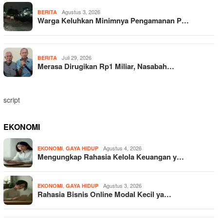
Agustus 3, 2026
BERITA
Warga Keluhkan Minimnya Pengamanan P…
Juli 29, 2026
BERITA
Merasa Dirugikan Rp1 Miliar, Nasabah…
script
EKONOMI
,
Agustus 4, 2026
EKONOMI
GAYA HIDUP
Mengungkap Rahasia Kelola Keuangan y…
,
Agustus 3, 2026
EKONOMI
GAYA HIDUP
Rahasia Bisnis Online Modal Kecil ya…