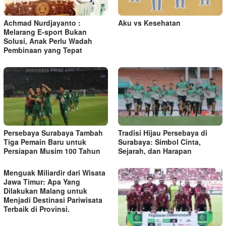
s
Achmad Nurdjayanto :
Aku vs Kesehatan
Melarang E-sport Bukan
Solusi, Anak Perlu Wadah
Pembinaan yang Tepat
Persebaya Surabaya Tambah
Tradisi Hijau Persebaya di
Tiga Pemain Baru untuk
Surabaya: Simbol Cinta,
Persiapan Musim 100 Tahun
Sejarah, dan Harapan
Menguak Miliardir dari Wisata
Jawa Timur: Apa Yang
Dilakukan Malang untuk
Menjadi Destinasi Pariwisata
Terbaik di Provinsi.