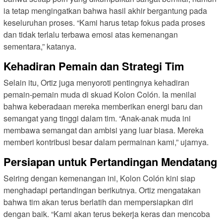
ia tetap mengingatkan bahwa hasil akhir bergantung pada
keseluruhan proses. “Kami harus tetap fokus pada proses
dan tidak terlalu terbawa emosi atas kemenangan
sementara,” katanya.
Kehadiran Pemain dan Strategi Tim
Selain itu, Ortiz juga menyoroti pentingnya kehadiran
pemain-pemain muda di skuad Kolon Colón. Ia menilai
bahwa keberadaan mereka memberikan energi baru dan
semangat yang tinggi dalam tim. “Anak-anak muda ini
membawa semangat dan ambisi yang luar biasa. Mereka
memberi kontribusi besar dalam permainan kami,” ujarnya.
Persiapan untuk Pertandingan Mendatang
Seiring dengan kemenangan ini, Kolon Colón kini siap
menghadapi pertandingan berikutnya. Ortiz mengatakan
bahwa tim akan terus berlatih dan mempersiapkan diri
dengan baik. “Kami akan terus bekerja keras dan mencoba