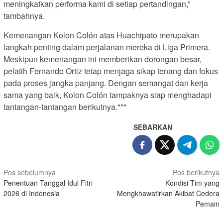
meningkatkan performa kami di setiap pertandingan,”
tambahnya.
Kemenangan Kolon Colón atas Huachipato merupakan
langkah penting dalam perjalanan mereka di Liga Primera.
Meskipun kemenangan ini memberikan dorongan besar,
pelatih Fernando Ortiz tetap menjaga sikap tenang dan fokus
pada proses jangka panjang. Dengan semangat dan kerja
sama yang baik, Kolon Colón tampaknya siap menghadapi
tantangan-tantangan berikutnya.***
SEBARKAN
N
Pos sebelumnya
Pos berikutnya
Penentuan Tanggal Idul Fitri
Kondisi Tim yang
a
2026 di Indonesia
Mengkhawatirkan Akibat Cedera
v
Pemain
i