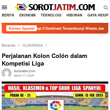
L
M
o
e
n
BERITA
EKONOMI
TEKNOLOGI
HIBURAN
GAYA HIDUP
n
c
a
u
Mengungkap 5 Destinasi Tersembunyi Wisata Jawa Timur yan
Konten Spesial
t
M
k
o
e
b
k
Beranda
OLAHRAGA
o
i
Perjalanan Kolon Colón dalam
n
l
t
Kompetisi Liga
e
e
n
SorotJatim.com
Maret 17, 2026