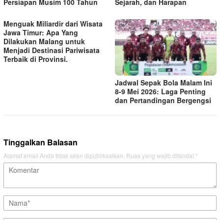
Persiapan Musim 100 Tahun
Sejarah, dan Harapan
Menguak Miliardir dari Wisata
Jawa Timur: Apa Yang
Dilakukan Malang untuk
Menjadi Destinasi Pariwisata
Terbaik di Provinsi.
Jadwal Sepak Bola Malam Ini
8-9 Mei 2026: Laga Penting
dan Pertandingan Bergengsi
Tinggalkan Balasan
Alamat email Anda tidak akan dipublikasikan.
Ruas yang wajib ditandai
*