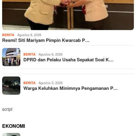
Agustus 8, 2026
BERITA
Resmi! Siti Mariyam Pimpin Kwarcab P…
Agustus 6, 2026
BERITA
DPRD dan Pelaku Usaha Sepakat Soal K…
Agustus 3, 2026
BERITA
Warga Keluhkan Minimnya Pengamanan P…
script
EKONOMI