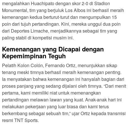
mengalahkan Huachipato dengan skor 2-0 di Stadion
Monumental, tim yang berjuluk Los Albos ini berhasil meraih
kemenangan kedua berturut-turut dan mengumpulkan 15
poin dari tujuh pertandingan. Kini, mereka unggul dua poin
dari Deportes Limache, menjadikannya sebagai tim yang
paling stabil di kompetisi musim ini.
Kemenangan yang Dicapai dengan
Kepemimpinan Teguh
Pelatih Kolon Colón, Fernando Ortiz, menunjukkan sikap
tenang meski timnya berhasil meraih kemenangan penting.
Ia menyatakan bahwa kemenangan ini hanyalah bagian dari
proses panjang yang sedang dijalani oleh timnya. “Dari menit
pertama, kami memiliki niat untuk memenangkan
pertandingan melawan lawan yang kuat. Anak-anak hari ini
melakukan pekerjaan yang luar biasa dan kami terus
berkembang sebagai sebuah tim,” ujar Ortiz kepada transmisi
resmi TNT Sports.