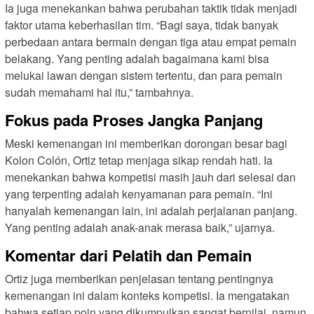
Ia juga menekankan bahwa perubahan taktik tidak menjadi
faktor utama keberhasilan tim. “Bagi saya, tidak banyak
perbedaan antara bermain dengan tiga atau empat pemain
belakang. Yang penting adalah bagaimana kami bisa
melukai lawan dengan sistem tertentu, dan para pemain
sudah memahami hal itu,” tambahnya.
Fokus pada Proses Jangka Panjang
Meski kemenangan ini memberikan dorongan besar bagi
Kolon Colón, Ortiz tetap menjaga sikap rendah hati. Ia
menekankan bahwa kompetisi masih jauh dari selesai dan
yang terpenting adalah kenyamanan para pemain. “Ini
hanyalah kemenangan lain, ini adalah perjalanan panjang.
Yang penting adalah anak-anak merasa baik,” ujarnya.
Komentar dari Pelatih dan Pemain
Ortiz juga memberikan penjelasan tentang pentingnya
kemenangan ini dalam konteks kompetisi. Ia mengatakan
bahwa setiap poin yang dikumpulkan sangat bernilai, namun