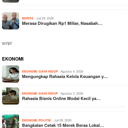
Juli 29, 2026
BERITA
Merasa Dirugikan Rp1 Miliar, Nasabah…
script
EKONOMI
,
Agustus 4, 2026
EKONOMI
GAYA HIDUP
Mengungkap Rahasia Kelola Keuangan y…
,
Agustus 3, 2026
EKONOMI
GAYA HIDUP
Rahasia Bisnis Online Modal Kecil ya…
,
Juli 28, 2026
EKONOMI
POLITIK
Bangkalan Cetak 15 Merek Beras Lokal…