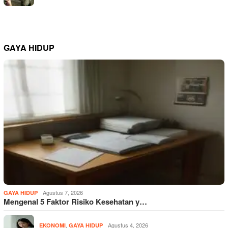
GAYA HIDUP
Agustus 7, 2026
GAYA HIDUP
Mengenal 5 Faktor Risiko Kesehatan y…
,
Agustus 4, 2026
EKONOMI
GAYA HIDUP