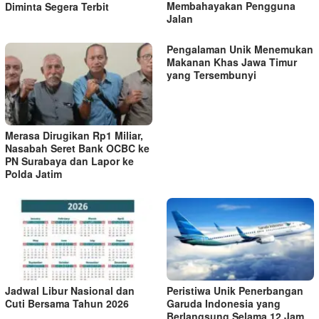
Membahayakan Pengguna
Diminta Segera Terbit
Jalan
Pengalaman Unik Menemukan
Makanan Khas Jawa Timur
yang Tersembunyi
Merasa Dirugikan Rp1 Miliar,
Nasabah Seret Bank OCBC ke
PN Surabaya dan Lapor ke
Polda Jatim
Jadwal Libur Nasional dan
Peristiwa Unik Penerbangan
Cuti Bersama Tahun 2026
Garuda Indonesia yang
Berlangsung Selama 12 Jam