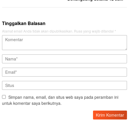
Tinggalkan Balasan
Alamat email Anda tidak akan dipublikasikan.
Ruas yang wajib ditandai
*
Simpan nama, email, dan situs web saya pada peramban ini
untuk komentar saya berikutnya.