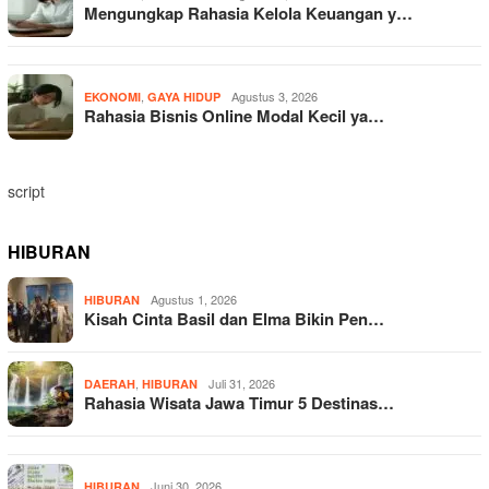
Mengungkap Rahasia Kelola Keuangan y…
,
Agustus 3, 2026
EKONOMI
GAYA HIDUP
Rahasia Bisnis Online Modal Kecil ya…
script
HIBURAN
Agustus 1, 2026
HIBURAN
Kisah Cinta Basil dan Elma Bikin Pen…
,
Juli 31, 2026
DAERAH
HIBURAN
Rahasia Wisata Jawa Timur 5 Destinas…
Juni 30, 2026
HIBURAN