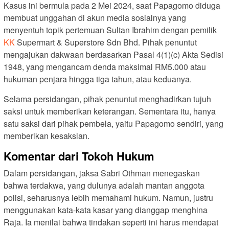
Kasus ini bermula pada 2 Mei 2024, saat Papagomo diduga
membuat unggahan di akun media sosialnya yang
menyentuh topik pertemuan Sultan Ibrahim dengan pemilik
KK
Supermart & Superstore Sdn Bhd. Pihak penuntut
mengajukan dakwaan berdasarkan Pasal 4(1)(c) Akta Sedisi
1948, yang mengancam denda maksimal RM5.000 atau
hukuman penjara hingga tiga tahun, atau keduanya.
Selama persidangan, pihak penuntut menghadirkan tujuh
saksi untuk memberikan keterangan. Sementara itu, hanya
satu saksi dari pihak pembela, yaitu Papagomo sendiri, yang
memberikan kesaksian.
Komentar dari Tokoh Hukum
Dalam persidangan, jaksa Sabri Othman menegaskan
bahwa terdakwa, yang dulunya adalah mantan anggota
polisi, seharusnya lebih memahami hukum. Namun, justru
menggunakan kata-kata kasar yang dianggap menghina
Raja. Ia menilai bahwa tindakan seperti ini harus mendapat