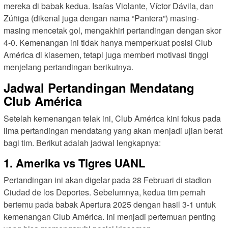
mereka di babak kedua. Isaías Violante, Víctor Dávila, dan
Zúñiga (dikenal juga dengan nama “Pantera”) masing-
masing mencetak gol, mengakhiri pertandingan dengan skor
4-0. Kemenangan ini tidak hanya memperkuat posisi Club
América di klasemen, tetapi juga memberi motivasi tinggi
menjelang pertandingan berikutnya.
Jadwal Pertandingan Mendatang
Club América
Setelah kemenangan telak ini, Club América kini fokus pada
lima pertandingan mendatang yang akan menjadi ujian berat
bagi tim. Berikut adalah jadwal lengkapnya:
1. Amerika vs Tigres UANL
Pertandingan ini akan digelar pada 28 Februari di stadion
Ciudad de los Deportes. Sebelumnya, kedua tim pernah
bertemu pada babak Apertura 2025 dengan hasil 3-1 untuk
kemenangan Club América. Ini menjadi pertemuan penting