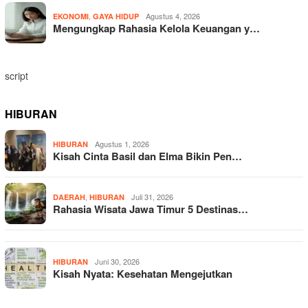
,
Agustus 4, 2026
EKONOMI
GAYA HIDUP
Mengungkap Rahasia Kelola Keuangan y…
script
HIBURAN
Agustus 1, 2026
HIBURAN
Kisah Cinta Basil dan Elma Bikin Pen…
,
Juli 31, 2026
DAERAH
HIBURAN
Rahasia Wisata Jawa Timur 5 Destinas…
Juni 30, 2026
HIBURAN
Kisah Nyata: Kesehatan Mengejutkan