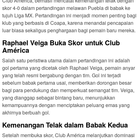
Club América, berhasil mencatat kemenangan telak dengan
skor 4-0 dalam pertandingan melawan Puebla di babak ke
tujuh Liga MX. Pertandingan ini menjadi momen penting bagi
klub yang berbasis di Coapa, karena menandai pencapaian
luar biasa sekaligus penghargaan bagi pemain baru mereka.
Raphael Veiga Buka Skor untuk Club
América
Salah satu peristiwa utama dalam pertandingan ini adalah
gol pertama yang dicetak oleh Raphael Veiga, pemain anyar
yang telah resmi bergabung dengan tim. Gol ini terjadi
sebelum babak pertama usai, memberikan dorongan besar
bagi para pendukung dan memperkuat semangat tim. Veiga,
yang dianggap sebagai bintang baru, menunjukkan
kemampuannya dengan menciptakan peluang emas yang
akhirnya berbuah gol.
Kemenangan Telak dalam Babak Kedua
Setelah membuka skor, Club América melanjutkan dominasi