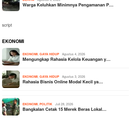
Warga Keluhkan Minimnya Pengamanan P…
script
EKONOMI
,
Agustus 4, 2026
EKONOMI
GAYA HIDUP
Mengungkap Rahasia Kelola Keuangan y…
,
Agustus 3, 2026
EKONOMI
GAYA HIDUP
Rahasia Bisnis Online Modal Kecil ya…
,
Juli 28, 2026
EKONOMI
POLITIK
Bangkalan Cetak 15 Merek Beras Lokal…