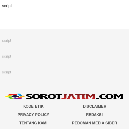
script
script
script
script
KODE ETIK
DISCLAIMER
PRIVACY POLICY
REDAKSI
TENTANG KAMI
PEDOMAN MEDIA SIBER