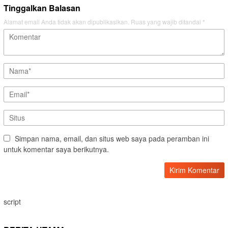
Tinggalkan Balasan
Alamat email Anda tidak akan dipublikasikan.
Ruas yang wajib ditandai
*
Simpan nama, email, dan situs web saya pada peramban ini
untuk komentar saya berikutnya.
script