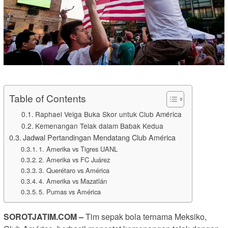
Table of Contents
Raphael Veiga Buka Skor untuk Club América
Kemenangan Telak dalam Babak Kedua
Jadwal Pertandingan Mendatang Club América
1. Amerika vs Tigres UANL
2. Amerika vs FC Juárez
3. Querétaro vs América
4. Amerika vs Mazatlán
5. Pumas vs América
SOROTJATIM.COM –
Tim sepak bola ternama Meksiko,