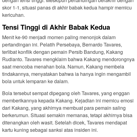
dengan tensi tinggi. Meskipun pertandingan berakhir dengan
skor 1-1, situasi panas di akhir babak kedua hampir memicu
kericuhan.
Tensi Tinggi di Akhir Babak Kedua
Menit ke-90 menjadi momen paling menonjok dalam
pertandingan ini. Pelatih Persebaya, Bernardo Tavares,
terlibat konflik dengan pemain Persib Bandung, Kakang
Rudianto. Tavares mengklaim bahwa Kakang mendorongnya
saat mencoba menahan bola. Namun, Kakang membela
tindakannya, menyatakan bahwa ia hanya ingin mengambil
bola untuk lemparan ke dalam.
Bola tersebut sempat dipegang oleh Tavares, yang enggan
memberikannya kepada Kakang. Kejadian ini memicu emosi
dari Kakang, yang akhirnya membuat para pemain saling
berkerumun. Situasi semakin memanas, tetapi akhirnya bisa
ditenangkan oleh wasit. Setelah dicek, Tavares mendapat
kartu kuning sebagai sanksi atas insiden ini.