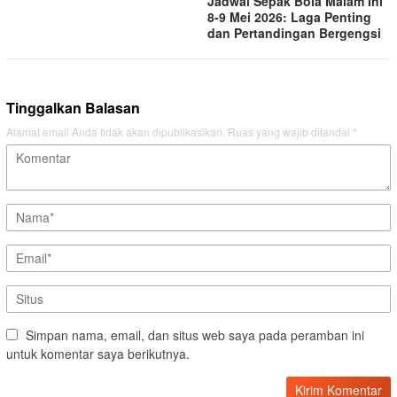
Jadwal Sepak Bola Malam Ini
8-9 Mei 2026: Laga Penting
dan Pertandingan Bergengsi
Tinggalkan Balasan
Alamat email Anda tidak akan dipublikasikan.
Ruas yang wajib ditandai
*
Simpan nama, email, dan situs web saya pada peramban ini
untuk komentar saya berikutnya.