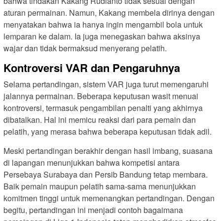
bahwa tindakan Kakang Rudianto tidak sesuai dengan
aturan permainan. Namun, Kakang membela dirinya dengan
menyatakan bahwa ia hanya ingin mengambil bola untuk
lemparan ke dalam. Ia juga menegaskan bahwa aksinya
wajar dan tidak bermaksud menyerang pelatih.
Kontroversi VAR dan Pengaruhnya
Selama pertandingan, sistem VAR juga turut memengaruhi
jalannya permainan. Beberapa keputusan wasit menuai
kontroversi, termasuk pengambilan penalti yang akhirnya
dibatalkan. Hal ini memicu reaksi dari para pemain dan
pelatih, yang merasa bahwa beberapa keputusan tidak adil.
Meski pertandingan berakhir dengan hasil imbang, suasana
di lapangan menunjukkan bahwa kompetisi antara
Persebaya Surabaya dan Persib Bandung tetap membara.
Baik pemain maupun pelatih sama-sama menunjukkan
komitmen tinggi untuk memenangkan pertandingan. Dengan
begitu, pertandingan ini menjadi contoh bagaimana