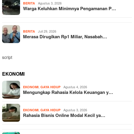
Agustus 3, 2026
BERITA
Warga Keluhkan Minimnya Pengamanan P…
Juli 29, 2026
BERITA
Merasa Dirugikan Rp1 Miliar, Nasabah…
script
EKONOMI
,
Agustus 4, 2026
EKONOMI
GAYA HIDUP
Mengungkap Rahasia Kelola Keuangan y…
,
Agustus 3, 2026
EKONOMI
GAYA HIDUP
Rahasia Bisnis Online Modal Kecil ya…