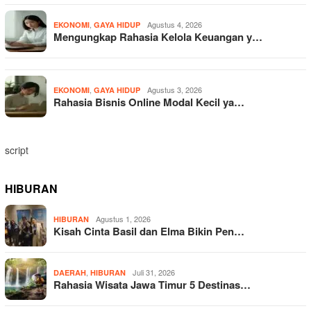
,
Agustus 4, 2026
EKONOMI
GAYA HIDUP
Mengungkap Rahasia Kelola Keuangan y…
,
Agustus 3, 2026
EKONOMI
GAYA HIDUP
Rahasia Bisnis Online Modal Kecil ya…
script
HIBURAN
Agustus 1, 2026
HIBURAN
Kisah Cinta Basil dan Elma Bikin Pen…
,
Juli 31, 2026
DAERAH
HIBURAN
Rahasia Wisata Jawa Timur 5 Destinas…