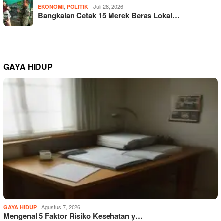
,
Juli 28, 2026
EKONOMI
POLITIK
Bangkalan Cetak 15 Merek Beras Lokal…
GAYA HIDUP
Agustus 7, 2026
GAYA HIDUP
Mengenal 5 Faktor Risiko Kesehatan y…