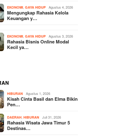
,
Agustus 4, 2026
EKONOMI
GAYA HIDUP
Mengungkap Rahasia Kelola
Keuangan y…
,
Agustus 3, 2026
EKONOMI
GAYA HIDUP
Rahasia Bisnis Online Modal
Kecil ya…
RAN
Agustus 1, 2026
HIBURAN
Kisah Cinta Basil dan Elma Bikin
Pen…
,
Juli 31, 2026
DAERAH
HIBURAN
Rahasia Wisata Jawa Timur 5
Destinas…