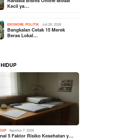
Rahasia Bisnis Online Modal
Kecil ya…
,
Juli 28, 2026
EKONOMI
POLITIK
Bangkalan Cetak 15 Merek
Beras Lokal…
 HIDUP
Agustus 7, 2026
IDUP
al 5 Faktor Risiko Kesehatan y…