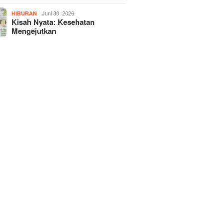
Juni 30, 2026
HIBURAN
Kisah Nyata: Kesehatan
Mengejutkan