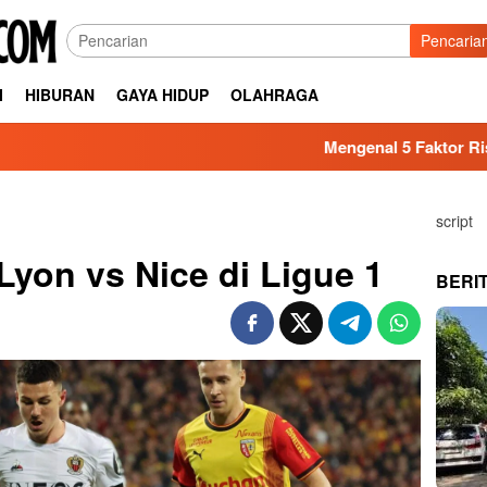
Pencaria
I
HIBURAN
GAYA HIDUP
OLAHRAGA
Mengenal 5 Faktor Risiko Kesehatan 
script
Lyon vs Nice di Ligue 1
BERI