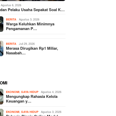
Agustus 6, 2026
dan Pelaku Usaha Sepakat Soal K…
Agustus 3, 2026
BERITA
Warga Keluhkan Minimnya
Pengamanan P…
Juli 29, 2026
BERITA
Merasa Dirugikan Rp1 Miliar,
Nasabah…
OMI
,
Agustus 4, 2026
EKONOMI
GAYA HIDUP
Mengungkap Rahasia Kelola
Keuangan y…
,
Agustus 3, 2026
EKONOMI
GAYA HIDUP