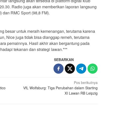
entar langsung akan tersedia di platform digital klub
l 20.30. Radio juga akan memberikan laporan langsung
M) dan RMC Sport (98,8 FM).
uang besar untuk meraih kemenangan, terutama karena
n, Nice juga tidak bisa dianggap remeh, terutama
ara pemainnya. Hasil akhir akan bergantung pada
dapi tekanan dan strategi lawan.***
SEBARKAN
Pos berikutnya
tico
VfL Wolfsburg: Tiga Perubahan dalam Starting
XI Lawan RB Leipzig