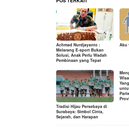
POS TERKAIT
a
s
i
p
o
s
Achmad Nurdjayanto :
Aku 
Melarang E-sport Bukan
Solusi, Anak Perlu Wadah
Pembinaan yang Tepat
Meng
Wisa
Yang
untu
Pari
Prov
Tradisi Hijau Persebaya di
Surabaya: Simbol Cinta,
Sejarah, dan Harapan