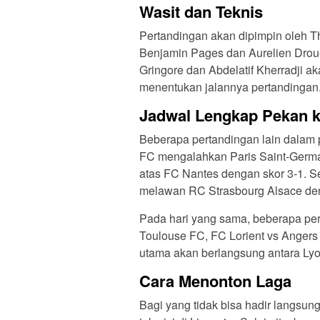
Wasit dan Teknis
Pertandingan akan dipimpin oleh T
Benjamin Pages dan Aurelien Drouet
Gringore dan Abdelatif Kherradji a
menentukan jalannya pertandingan
Jadwal Lengkap Pekan k
Beberapa pertandingan lain dalam 
FC mengalahkan Paris Saint-Germa
atas FC Nantes dengan skor 3-1. S
melawan RC Strasbourg Alsace den
Pada hari yang sama, beberapa per
Toulouse FC, FC Lorient vs Angers
utama akan berlangsung antara Lyo
Cara Menonton Laga
Bagi yang tidak bisa hadir langsung