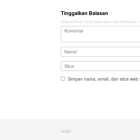
Tinggalkan Balasan
Alamat email Anda tidak akan dipublikasikan.
Simpan nama, email, dan situs web 
script