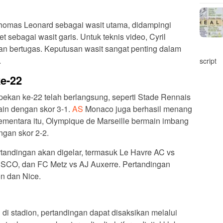
homas Leonard sebagai wasit utama, didampingi
 sebagai wasit garis. Untuk teknis video, Cyril
kan bertugas. Keputusan wasit sangat penting dalam
.
script
e-22
pekan ke-22 telah berlangsung, seperti Stade Rennais
in dengan skor 3-1.
AS
Monaco juga berhasil menang
ementara itu, Olympique de Marseille bermain imbang
gan skor 2-2.
tandingan akan digelar, termasuk Le Havre AC vs
 SCO, dan FC Metz vs AJ Auxerre. Pertandingan
n dan Nice.
 di stadion, pertandingan dapat disaksikan melalui