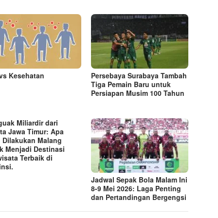
vs Kesehatan
Persebaya Surabaya Tambah
Tiga Pemain Baru untuk
Persiapan Musim 100 Tahun
uak Miliardir dari
ta Jawa Timur: Apa
 Dilakukan Malang
k Menjadi Destinasi
wisata Terbaik di
insi.
Jadwal Sepak Bola Malam Ini
8-9 Mei 2026: Laga Penting
dan Pertandingan Bergengsi