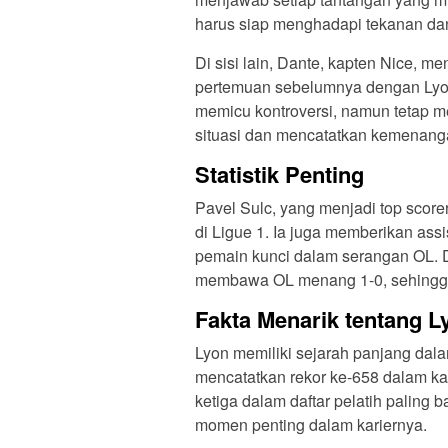
harus siap menghadapi tekanan dan
Di sisi lain, Dante, kapten Nice,
pertemuan sebelumnya dengan Lyon
memicu kontroversi, namun tetap 
situasi dan mencatatkan kemenang
Statistik Penting
Pavel Sulc, yang menjadi top scorer
di Ligue 1. Ia juga memberikan ass
pemain kunci dalam serangan OL. D
membawa OL menang 1-0, sehingg
Fakta Menarik tentang L
Lyon memiliki sejarah panjang dala
mencatatkan rekor ke-658 dalam ka
ketiga dalam daftar pelatih paling 
momen penting dalam kariernya.