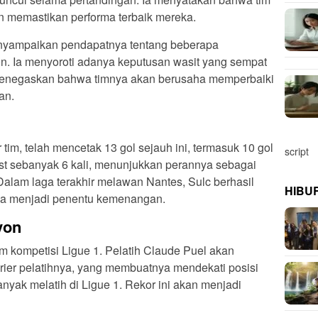
 memastikan performa terbaik mereka.
 menyampaikan pendapatnya tentang beberapa
. Ia menyoroti adanya keputusan wasit yang sempat
menegaskan bahwa timnya akan berusaha memperbaiki
an.
 tim, telah mencetak 13 gol sejauh ini, termasuk 10 gol
script
ist sebanyak 6 kali, menunjukkan perannya sebagai
alam laga terakhir melawan Nantes, Sulc berhasil
HIBU
a menjadi penentu kemenangan.
yon
m kompetisi Ligue 1. Pelatih Claude Puel akan
rier pelatihnya, yang membuatnya mendekati posisi
banyak melatih di Ligue 1. Rekor ini akan menjadi