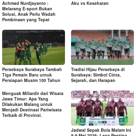
Achmad Nurdjayanto :
Aku vs Kesehatan
Melarang E-sport Bukan
Solusi, Anak Perlu Wadah
Pembinaan yang Tepat
Persebaya Surabaya Tambah
Tradisi Hijau Persebaya di
Tiga Pemain Baru untuk
Surabaya: Simbol Cinta,
Persiapan Musim 100 Tahun
Sejarah, dan Harapan
Menguak Miliardir dari Wisata
Jawa Timur: Apa Yang
Dilakukan Malang untuk
Menjadi Destinasi Pariwisata
Terbaik di Provinsi.
Jadwal Sepak Bola Malam Ini
8-9 Mei 2026: Laga Penting