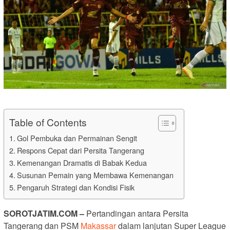
Table of Contents
Gol Pembuka dan Permainan Sengit
Respons Cepat dari Persita Tangerang
Kemenangan Dramatis di Babak Kedua
Susunan Pemain yang Membawa Kemenangan
Pengaruh Strategi dan Kondisi Fisik
SOROTJATIM
.COM –
Pertandingan antara Persita
Tangerang dan PSM
Makassar
dalam lanjutan Super League