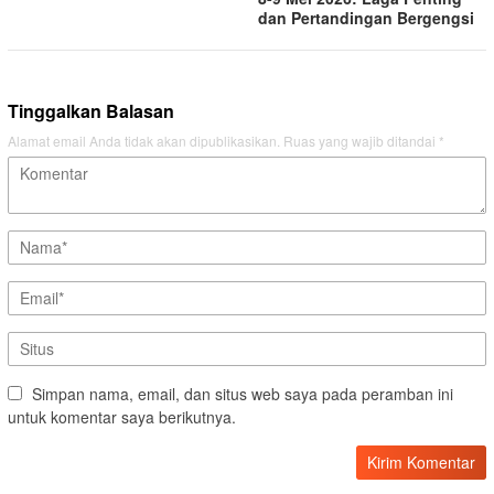
dan Pertandingan Bergengsi
Tinggalkan Balasan
Alamat email Anda tidak akan dipublikasikan.
Ruas yang wajib ditandai
*
Simpan nama, email, dan situs web saya pada peramban ini
untuk komentar saya berikutnya.