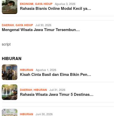
,
Agustus 3, 2026
EKONOMI
GAYA HIDUP
Rahasia Bisnis Online Modal Kecil ya…
,
Juli 30, 2026
DAERAH
GAYA HIDUP
Mengenal Wisata Jawa Timur Tersembun…
script
HIBURAN
Agustus 1, 2026
HIBURAN
Kisah Cinta Basil dan Elma Bikin Pen…
,
Juli 31, 2026
DAERAH
HIBURAN
Rahasia Wisata Jawa Timur 5 Destinas…
Juni 30, 2026
HIBURAN