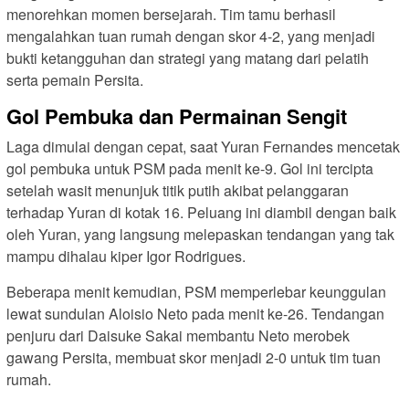
menorehkan momen bersejarah. Tim tamu berhasil
mengalahkan tuan rumah dengan skor 4-2, yang menjadi
bukti ketangguhan dan strategi yang matang dari pelatih
serta pemain Persita.
Gol Pembuka dan Permainan Sengit
Laga dimulai dengan cepat, saat Yuran Fernandes mencetak
gol pembuka untuk PSM pada menit ke-9. Gol ini tercipta
setelah wasit menunjuk titik putih akibat pelanggaran
terhadap Yuran di kotak 16. Peluang ini diambil dengan baik
oleh Yuran, yang langsung melepaskan tendangan yang tak
mampu dihalau kiper Igor Rodrigues.
Beberapa menit kemudian, PSM memperlebar keunggulan
lewat sundulan Aloisio Neto pada menit ke-26. Tendangan
penjuru dari Daisuke Sakai membantu Neto merobek
gawang Persita, membuat skor menjadi 2-0 untuk tim tuan
rumah.