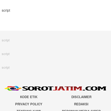
script
script
script
script
KODE ETIK
DISCLAIMER
PRIVACY POLICY
REDAKSI