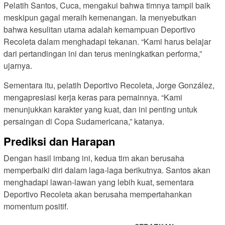
Pelatih Santos, Cuca, mengakui bahwa timnya tampil baik
meskipun gagal meraih kemenangan. Ia menyebutkan
bahwa kesulitan utama adalah kemampuan Deportivo
Recoleta dalam menghadapi tekanan. “Kami harus belajar
dari pertandingan ini dan terus meningkatkan performa,”
ujarnya.
Sementara itu, pelatih Deportivo Recoleta, Jorge González,
mengapresiasi kerja keras para pemainnya. “Kami
menunjukkan karakter yang kuat, dan ini penting untuk
persaingan di Copa Sudamericana,” katanya.
Prediksi dan Harapan
Dengan hasil imbang ini, kedua tim akan berusaha
memperbaiki diri dalam laga-laga berikutnya. Santos akan
menghadapi lawan-lawan yang lebih kuat, sementara
Deportivo Recoleta akan berusaha mempertahankan
momentum positif.