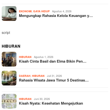
,
Agustus 4, 2026
EKONOMI
GAYA HIDUP
Mengungkap Rahasia Kelola Keuangan y…
script
HIBURAN
Agustus 1, 2026
HIBURAN
Kisah Cinta Basil dan Elma Bikin Pen…
,
Juli 31, 2026
DAERAH
HIBURAN
Rahasia Wisata Jawa Timur 5 Destinas…
Juni 30, 2026
HIBURAN
Kisah Nyata: Kesehatan Mengejutkan