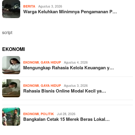
Agustus 3, 2026
BERITA
Warga Keluhkan Minimnya Pengamanan P…
script
EKONOMI
,
Agustus 4, 2026
EKONOMI
GAYA HIDUP
Mengungkap Rahasia Kelola Keuangan y…
,
Agustus 3, 2026
EKONOMI
GAYA HIDUP
Rahasia Bisnis Online Modal Kecil ya…
,
Juli 28, 2026
EKONOMI
POLITIK
Bangkalan Cetak 15 Merek Beras Lokal…