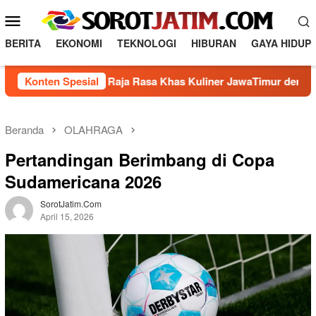
L
M
o
e
n
BERITA
EKONOMI
TEKNOLOGI
HIBURAN
GAYA HIDUP
n
c
a
u
Membuat Raja Rasa Khas Kuliner JawaTimur dengan 5 Baha
Konten Spesial
t
M
k
o
e
b
k
Beranda
OLAHRAGA
o
i
Pertandingan Berimbang di Copa
n
l
t
Sudamericana 2026
e
e
n
SorotJatim.com
April 15, 2026