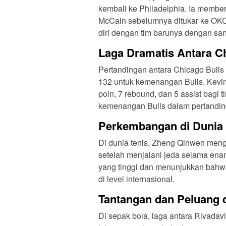
kembali ke Philadelphia. Ia member
McCain sebelumnya ditukar ke OKC 
diri dengan tim barunya dengan san
Laga Dramatis Antara C
Pertandingan antara Chicago Bulls 
132 untuk kemenangan Bulls. Kevi
poin, 7 rebound, dan 5 assist bagi 
kemenangan Bulls dalam pertandi
Perkembangan di Dunia 
Di dunia tenis, Zheng Qinwen meng
setelah menjalani jeda selama ena
yang tinggi dan menunjukkan bahwa 
di level internasional.
Tantangan dan Peluang d
Di sepak bola, laga antara Rivadav