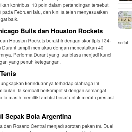
ikan kontribusi 13 poin dalam pertandingan tersebut.
pada Februari lalu, dan kini ia telah menyesuaikan
gat baik.
hicago Bulls dan Houston Rockets
dan Houston Rockets berakhir dengan skor tipis 134-
script
n Durant tampil memukau dengan mencatatkan 40
timnya. Performa Durant yang luar biasa menjadi kunci
ngan yang penuh ketegangan.
Tenis
ungkapkan kerinduannya terhadap olahraga ini
m bulan. Ia kembali berkompetisi dengan semangat
ia masih memiliki ambisi besar untuk meraih prestasi
i Sepak Bola Argentina
ia dan Rosario Central menjadi sorotan pekan ini. Duel