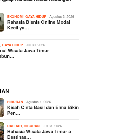
,
Agustus 3, 2026
EKONOMI
GAYA HIDUP
Rahasia Bisnis Online Modal
Kecil ya…
,
Juli 30, 2026
H
GAYA HIDUP
nal Wisata Jawa Timur
mbun…
RAN
Agustus 1, 2026
HIBURAN
Kisah Cinta Basil dan Elma Bikin
Pen…
,
Juli 31, 2026
DAERAH
HIBURAN
Rahasia Wisata Jawa Timur 5
Destinas…