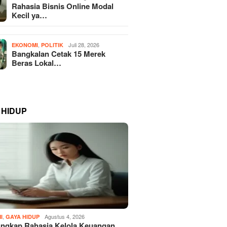
Rahasia Bisnis Online Modal
Kecil ya…
,
Juli 28, 2026
EKONOMI
POLITIK
Bangkalan Cetak 15 Merek
Beras Lokal…
 HIDUP
,
Agustus 4, 2026
I
GAYA HIDUP
ngkap Rahasia Kelola Keuangan