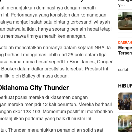
y…
mbali menunjukkan dominasinya dengan meraih
 Ini. Performanya yang konsisten dan kemampuan
tnya menjadi salah satu bintang terbesar di wilayah
an bahwa ia tidak hanya seorang pemain hebat tetapi
pu membawa timnya meraih kemenangan.
DAERA
 setelah mencatatkan namanya dalam sejarah NBA. Ia
Menge
Terse
g berhasil mengemas lebih dari 25 poin dalam tiga
enyusul nama-nama besar seperti LeBron James, Cooper
ooker dalam daftar prestisius tersebut. Prestasi ini
script
iliki oleh Bailey di masa depan.
HIBU
klahoma City Thunder
erkuat posisi mereka di klasemen dengan
n mereka menjadi 12 kali beruntun. Mereka berhasil
ngan skor 123-103. Momentum positif ini memberikan
melanjutkan performa yang baik di musim ini.
ntuk Thunder, menunjukkan penampilan solid saat