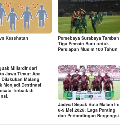
vs Kesehatan
Persebaya Surabaya Tambah
Tiga Pemain Baru untuk
Persiapan Musim 100 Tahun
uak Miliardir dari
ta Jawa Timur: Apa
 Dilakukan Malang
k Menjadi Destinasi
wisata Terbaik di
insi.
Jadwal Sepak Bola Malam Ini
8-9 Mei 2026: Laga Penting
dan Pertandingan Bergengsi