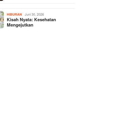
Juni 30, 2026
HIBURAN
Kisah Nyata: Kesehatan
Mengejutkan