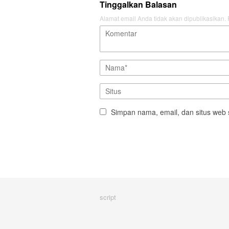
Tinggalkan Balasan
Alamat email Anda tidak akan dipublikasikan.
Simpan nama, email, dan situs web 
script