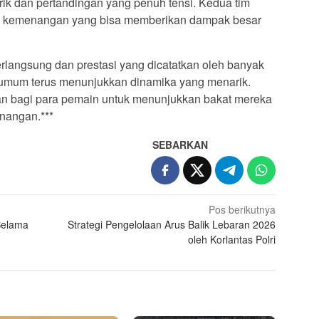
rik dan pertandingan yang penuh tensi. Kedua tim
an kemenangan yang bisa memberikan dampak besar
rlangsung dan prestasi yang dicatatkan oleh banyak
umum terus menunjukkan dinamika yang menarik.
n bagi para pemain untuk menunjukkan bakat mereka
nangan.***
SEBARKAN
Pos berikutnya
Selama
Strategi Pengelolaan Arus Balik Lebaran 2026
oleh Korlantas Polri