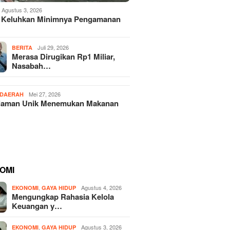
Agustus 3, 2026
 Keluhkan Minimnya Pengamanan
Juli 29, 2026
BERITA
Merasa Dirugikan Rp1 Miliar,
Nasabah…
Mei 27, 2026
DAERAH
laman Unik Menemukan Makanan
OMI
,
Agustus 4, 2026
EKONOMI
GAYA HIDUP
Mengungkap Rahasia Kelola
Keuangan y…
,
Agustus 3, 2026
EKONOMI
GAYA HIDUP