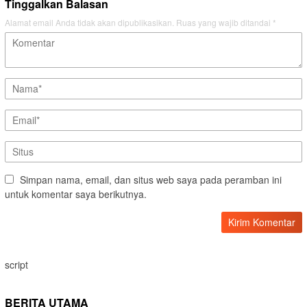
Tinggalkan Balasan
Alamat email Anda tidak akan dipublikasikan.
Ruas yang wajib ditandai
*
Simpan nama, email, dan situs web saya pada peramban ini
untuk komentar saya berikutnya.
script
BERITA UTAMA