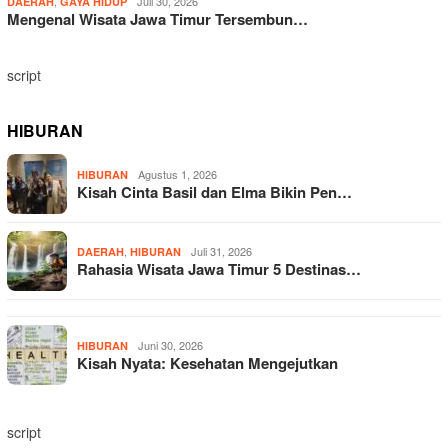
,
Juli 30, 2026
DAERAH
GAYA HIDUP
Mengenal Wisata Jawa Timur Tersembun…
script
HIBURAN
Agustus 1, 2026
HIBURAN
Kisah Cinta Basil dan Elma Bikin Pen…
,
Juli 31, 2026
DAERAH
HIBURAN
Rahasia Wisata Jawa Timur 5 Destinas…
Juni 30, 2026
HIBURAN
Kisah Nyata: Kesehatan Mengejutkan
script