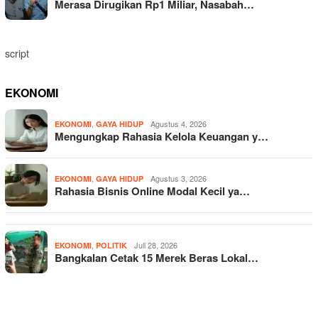
Merasa Dirugikan Rp1 Miliar, Nasabah…
script
EKONOMI
,
Agustus 4, 2026
EKONOMI
GAYA HIDUP
Mengungkap Rahasia Kelola Keuangan y…
,
Agustus 3, 2026
EKONOMI
GAYA HIDUP
Rahasia Bisnis Online Modal Kecil ya…
,
Juli 28, 2026
EKONOMI
POLITIK
Bangkalan Cetak 15 Merek Beras Lokal…