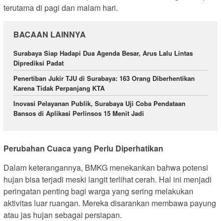
terutama di pagi dan malam hari.
BACAAN LAINNYA
Surabaya Siap Hadapi Dua Agenda Besar, Arus Lalu Lintas
Diprediksi Padat
Penertiban Jukir TJU di Surabaya: 163 Orang Diberhentikan
Karena Tidak Perpanjang KTA
Inovasi Pelayanan Publik, Surabaya Uji Coba Pendataan
Bansos di Aplikasi Perlinsos 15 Menit Jadi
Perubahan Cuaca yang Perlu Diperhatikan
Dalam keterangannya, BMKG menekankan bahwa potensi
hujan bisa terjadi meski langit terlihat cerah. Hal ini menjadi
peringatan penting bagi warga yang sering melakukan
aktivitas luar ruangan. Mereka disarankan membawa payung
atau jas hujan sebagai persiapan.