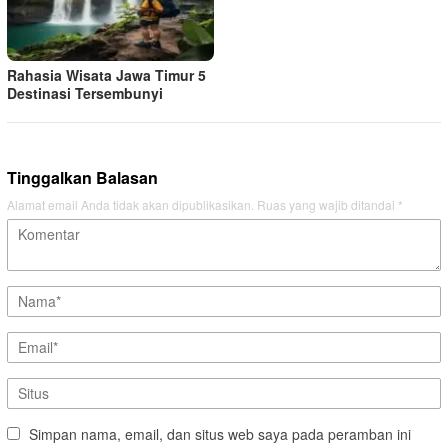
Rahasia Wisata Jawa Timur 5
Destinasi Tersembunyi
Tinggalkan Balasan
Alamat email Anda tidak akan dipublikasikan.
Ruas yang wajib ditandai
*
Simpan nama, email, dan situs web saya pada peramban ini