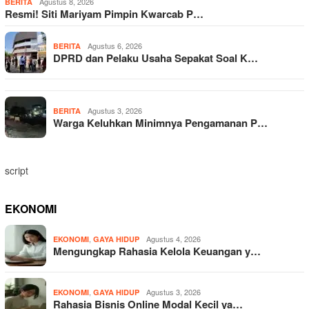
Agustus 8, 2026
BERITA
Resmi! Siti Mariyam Pimpin Kwarcab P…
Agustus 6, 2026
BERITA
DPRD dan Pelaku Usaha Sepakat Soal K…
Agustus 3, 2026
BERITA
Warga Keluhkan Minimnya Pengamanan P…
script
EKONOMI
,
Agustus 4, 2026
EKONOMI
GAYA HIDUP
Mengungkap Rahasia Kelola Keuangan y…
,
Agustus 3, 2026
EKONOMI
GAYA HIDUP
Rahasia Bisnis Online Modal Kecil ya…