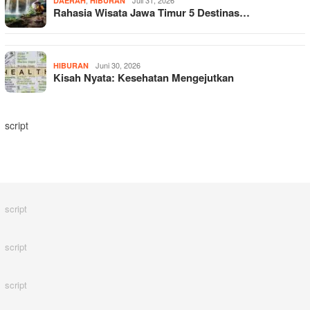
,
Juli 31, 2026
DAERAH
HIBURAN
Rahasia Wisata Jawa Timur 5 Destinas…
Juni 30, 2026
HIBURAN
Kisah Nyata: Kesehatan Mengejutkan
script
script
script
script