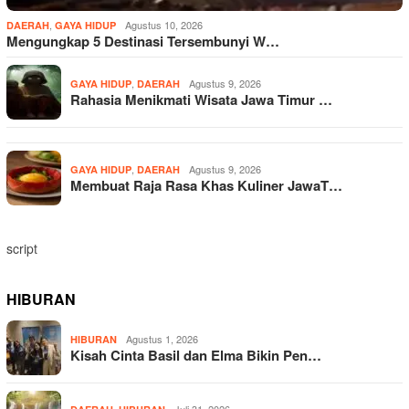
,
Agustus 10, 2026
DAERAH
GAYA HIDUP
Mengungkap 5 Destinasi Tersembunyi W…
,
Agustus 9, 2026
GAYA HIDUP
DAERAH
Rahasia Menikmati Wisata Jawa Timur …
,
Agustus 9, 2026
GAYA HIDUP
DAERAH
Membuat Raja Rasa Khas Kuliner JawaT…
script
HIBURAN
Agustus 1, 2026
HIBURAN
Kisah Cinta Basil dan Elma Bikin Pen…