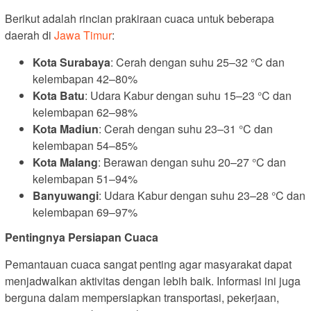
Berikut adalah rincian prakiraan cuaca untuk beberapa
daerah di
Jawa Timur
:
Kota Surabaya
: Cerah dengan suhu 25–32 °C dan
kelembapan 42–80%
Kota Batu
: Udara Kabur dengan suhu 15–23 °C dan
kelembapan 62–98%
Kota Madiun
: Cerah dengan suhu 23–31 °C dan
kelembapan 54–85%
Kota Malang
: Berawan dengan suhu 20–27 °C dan
kelembapan 51–94%
Banyuwangi
: Udara Kabur dengan suhu 23–28 °C dan
kelembapan 69–97%
Pentingnya Persiapan Cuaca
Pemantauan cuaca sangat penting agar masyarakat dapat
menjadwalkan aktivitas dengan lebih baik. Informasi ini juga
berguna dalam mempersiapkan transportasi, pekerjaan,