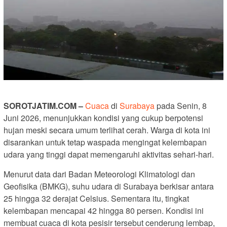
SOROTJATIM.COM –
Cuaca
di
Surabaya
pada Senin, 8
Juni 2026, menunjukkan kondisi yang cukup berpotensi
hujan meski secara umum terlihat cerah. Warga di kota ini
disarankan untuk tetap waspada mengingat kelembapan
udara yang tinggi dapat memengaruhi aktivitas sehari-hari.
Menurut data dari Badan Meteorologi Klimatologi dan
Geofisika (BMKG), suhu udara di Surabaya berkisar antara
25 hingga 32 derajat Celsius. Sementara itu, tingkat
kelembapan mencapai 42 hingga 80 persen. Kondisi ini
membuat cuaca di kota pesisir tersebut cenderung lembap,