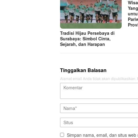
Wisa
Yang
untu
Pari
Prov
Tradisi Hijau Persebaya di
Surabaya: Simbol Cinta,
Sejarah, dan Harapan
Tinggalkan Balasan
Alamat email Anda tidak akan dipublikasikan.
Simpan nama, email, dan situs web 