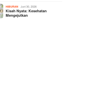
Juni 30, 2026
HIBURAN
Kisah Nyata: Kesehatan
Mengejutkan