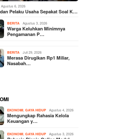
Agustus 6, 2026
dan Pelaku Usaha Sepakat Soal K…
Agustus 3, 2026
BERITA
Warga Keluhkan Minimnya
Pengamanan P…
Juli 29, 2026
BERITA
Merasa Dirugikan Rp1 Miliar,
Nasabah…
OMI
,
Agustus 4, 2026
EKONOMI
GAYA HIDUP
Mengungkap Rahasia Kelola
Keuangan y…
,
Agustus 3, 2026
EKONOMI
GAYA HIDUP