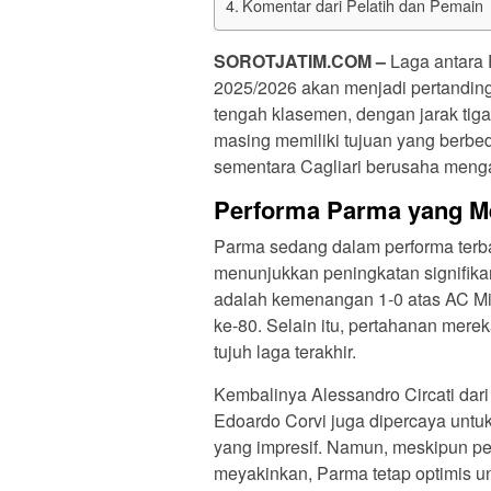
Komentar dari Pelatih dan Pemain
SOROTJATIM.COM –
Laga antara 
2025/2026 akan menjadi pertanding
tengah klasemen, dengan jarak tig
masing memiliki tujuan yang berb
sementara Cagliari berusaha mengak
Performa Parma yang 
Parma sedang dalam performa terba
menunjukkan peningkatan signifika
adalah kemenangan 1-0 atas AC Mila
ke-80. Selain itu, pertahanan mere
tujuh laga terakhir.
Kembalinya Alessandro Circati dari
Edoardo Corvi juga dipercaya unt
yang impresif. Namun, meskipun 
meyakinkan, Parma tetap optimis u