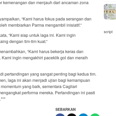
kor kemenangan dan menjauh dari ancaman zona
enyampaikan, “Kami harus fokus pada serangan dan
oleh membiarkan Parma mengambil inisiatif.”
script
ta, “Kami siap untuk laga ini. Kami ingin
ing dengan tim-tim kuat.”
menambahkan, “Kami harus bekerja keras dan
 Kami ingin mengakhiri paceklik gol dan meraih
i pertandingan yang sangat penting bagi kedua tim.
en, laga ini akan menjadi ujian bagi kemampuan
 momentum yang baik, sementara Cagliari
gangkat performa mereka. Pertandingan ini pasti
***
SEBARKAN