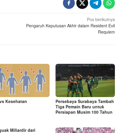
Pos berikutnya
Pengaruh Keputusan Akhir dalam Resident Evil
Requiem
vs Kesehatan
Persebaya Surabaya Tambah
Tiga Pemain Baru untuk
Persiapan Musim 100 Tahun
uak Miliardir dari