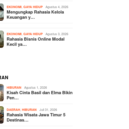
,
Agustus 4, 2026
EKONOMI
GAYA HIDUP
Mengungkap Rahasia Kelola
Keuangan y…
,
Agustus 3, 2026
EKONOMI
GAYA HIDUP
Rahasia Bisnis Online Modal
Kecil ya…
RAN
Agustus 1, 2026
HIBURAN
Kisah Cinta Basil dan Elma Bikin
Pen…
,
Juli 31, 2026
DAERAH
HIBURAN
Rahasia Wisata Jawa Timur 5
Destinas…