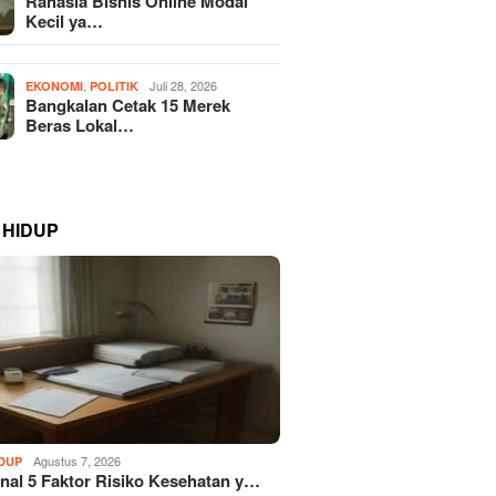
Rahasia Bisnis Online Modal
Kecil ya…
,
Juli 28, 2026
EKONOMI
POLITIK
Bangkalan Cetak 15 Merek
Beras Lokal…
 HIDUP
Agustus 7, 2026
IDUP
al 5 Faktor Risiko Kesehatan y…