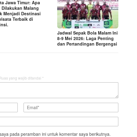
ta Jawa Timur: Apa
 Dilakukan Malang
k Menjadi Destinasi
wisata Terbaik di
insi.
Jadwal Sepak Bola Malam Ini
8-9 Mei 2026: Laga Penting
dan Pertandingan Bergengsi
Ruas yang wajib ditandai
*
saya pada peramban ini untuk komentar saya berikutnya.