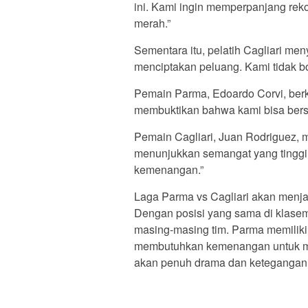
ini. Kami ingin memperpanjang re
merah.”
Sementara itu, pelatih Cagliari m
menciptakan peluang. Kami tidak b
Pemain Parma, Edoardo Corvi, berka
membuktikan bahwa kami bisa bersa
Pemain Cagliari, Juan Rodriguez, 
menunjukkan semangat yang tinggi.
kemenangan.”
Laga Parma vs Cagliari akan menjad
Dengan posisi yang sama di klasem
masing-masing tim. Parma memiliki
membutuhkan kemenangan untuk men
akan penuh drama dan ketegangan.