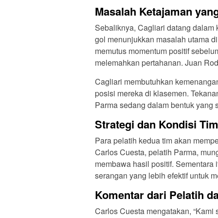
Masalah Ketajaman yang 
Sebaliknya, Cagliari datang dalam 
gol menunjukkan masalah utama di 
memutus momentum positif sebelum
melemahkan pertahanan. Juan Rodr
Cagliari membutuhkan kemenangan 
posisi mereka di klasemen. Tekanan
Parma sedang dalam bentuk yang s
Strategi dan Kondisi Ti
Para pelatih kedua tim akan memper
Carlos Cuesta, pelatih Parma, mun
membawa hasil positif. Sementara 
serangan yang lebih efektif untuk 
Komentar dari Pelatih d
Carlos Cuesta mengatakan, “Kami s