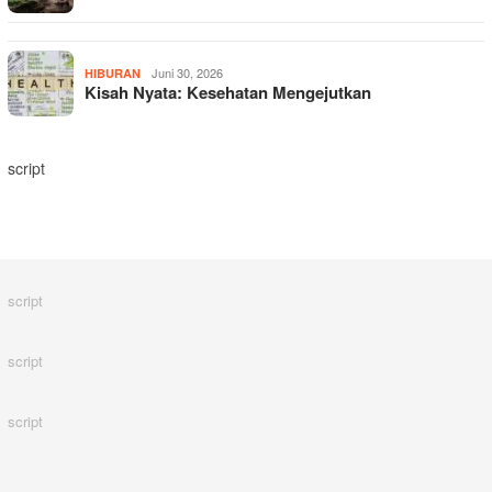
Juni 30, 2026
HIBURAN
Kisah Nyata: Kesehatan Mengejutkan
script
script
script
script