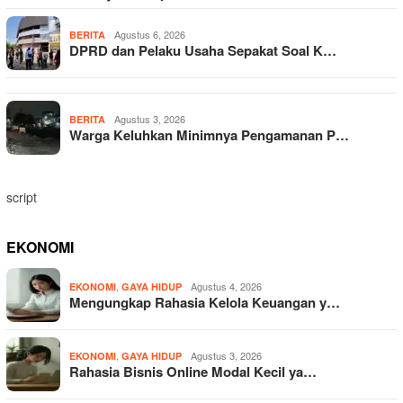
Agustus 6, 2026
BERITA
DPRD dan Pelaku Usaha Sepakat Soal K…
Agustus 3, 2026
BERITA
Warga Keluhkan Minimnya Pengamanan P…
script
EKONOMI
,
Agustus 4, 2026
EKONOMI
GAYA HIDUP
Mengungkap Rahasia Kelola Keuangan y…
,
Agustus 3, 2026
EKONOMI
GAYA HIDUP
Rahasia Bisnis Online Modal Kecil ya…