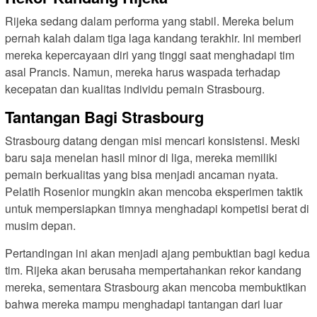
Rijeka sedang dalam performa yang stabil. Mereka belum
pernah kalah dalam tiga laga kandang terakhir. Ini memberi
mereka kepercayaan diri yang tinggi saat menghadapi tim
asal Prancis. Namun, mereka harus waspada terhadap
kecepatan dan kualitas individu pemain Strasbourg.
Tantangan Bagi Strasbourg
Strasbourg datang dengan misi mencari konsistensi. Meski
baru saja menelan hasil minor di liga, mereka memiliki
pemain berkualitas yang bisa menjadi ancaman nyata.
Pelatih Rosenior mungkin akan mencoba eksperimen taktik
untuk mempersiapkan timnya menghadapi kompetisi berat di
musim depan.
Pertandingan ini akan menjadi ajang pembuktian bagi kedua
tim. Rijeka akan berusaha mempertahankan rekor kandang
mereka, sementara Strasbourg akan mencoba membuktikan
bahwa mereka mampu menghadapi tantangan dari luar