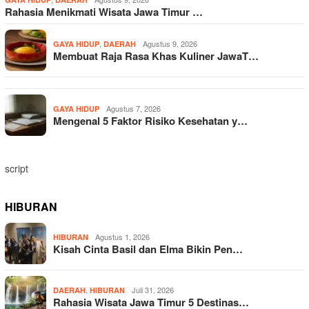
Rahasia Menikmati Wisata Jawa Timur …
,
Agustus 9, 2026
GAYA HIDUP
DAERAH
Membuat Raja Rasa Khas Kuliner JawaT…
Agustus 7, 2026
GAYA HIDUP
Mengenal 5 Faktor Risiko Kesehatan y…
script
HIBURAN
Agustus 1, 2026
HIBURAN
Kisah Cinta Basil dan Elma Bikin Pen…
,
Juli 31, 2026
DAERAH
HIBURAN
Rahasia Wisata Jawa Timur 5 Destinas…