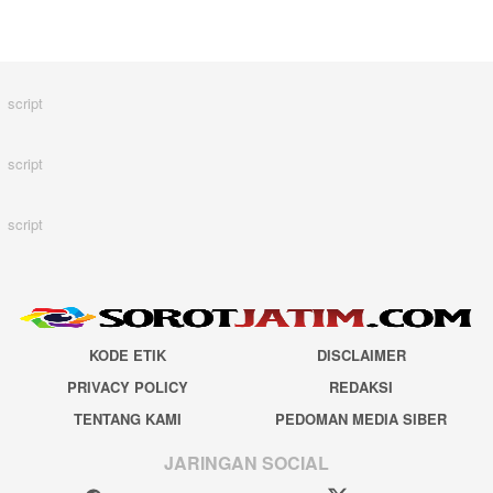
script
script
script
KODE ETIK
DISCLAIMER
PRIVACY POLICY
REDAKSI
TENTANG KAMI
PEDOMAN MEDIA SIBER
JARINGAN SOCIAL