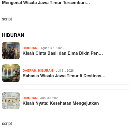
Mengenal Wisata Jawa Timur Tersembun…
script
HIBURAN
Agustus 1, 2026
HIBURAN
Kisah Cinta Basil dan Elma Bikin Pen…
,
Juli 31, 2026
DAERAH
HIBURAN
Rahasia Wisata Jawa Timur 5 Destinas…
Juni 30, 2026
HIBURAN
Kisah Nyata: Kesehatan Mengejutkan
script