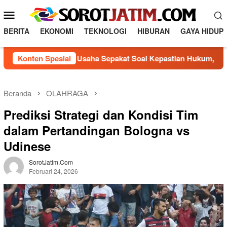
L
M
o
e
n
BERITA
EKONOMI
TEKNOLOGI
HIBURAN
GAYA HIDUP
n
c
a
u
an Pelaku Usaha Sepakat Soal Kepastian Hukum, Perwali Hunia
Konten Spesial
t
M
k
o
e
b
k
Beranda
OLAHRAGA
o
i
Prediksi Strategi dan Kondisi Tim
n
l
t
dalam Pertandingan Bologna vs
e
e
Udinese
n
SorotJatim.com
Februari 24, 2026