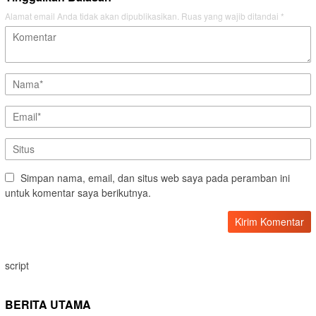
Alamat email Anda tidak akan dipublikasikan.
Ruas yang wajib ditandai
*
Simpan nama, email, dan situs web saya pada peramban ini
untuk komentar saya berikutnya.
script
BERITA UTAMA