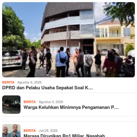
Agustus 6, 2026
BERITA
DPRD dan Pelaku Usaha Sepakat Soal K…
Agustus 3, 2026
BERITA
Warga Keluhkan Minimnya Pengamanan P…
Juli 29, 2026
BERITA
Merasa Dirugikan Rp1 Miliar, Nasabah…