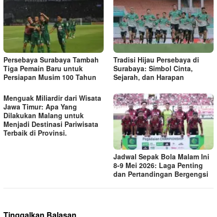
Persebaya Surabaya Tambah
Tradisi Hijau Persebaya di
Tiga Pemain Baru untuk
Surabaya: Simbol Cinta,
Persiapan Musim 100 Tahun
Sejarah, dan Harapan
Menguak Miliardir dari Wisata
Jawa Timur: Apa Yang
Dilakukan Malang untuk
Menjadi Destinasi Pariwisata
Terbaik di Provinsi.
Jadwal Sepak Bola Malam Ini
8-9 Mei 2026: Laga Penting
dan Pertandingan Bergengsi
Tinggalkan Balasan