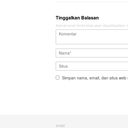
Tinggalkan Balasan
Alamat email Anda tidak akan dipublikasikan.
Simpan nama, email, dan situs web 
script