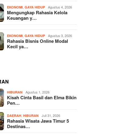
,
Agustus 4, 2026
EKONOMI
GAYA HIDUP
Mengungkap Rahasia Kelola
Keuangan y…
,
Agustus 3, 2026
EKONOMI
GAYA HIDUP
Rahasia Bisnis Online Modal
Kecil ya…
RAN
Agustus 1, 2026
HIBURAN
Kisah Cinta Basil dan Elma Bikin
Pen…
,
Juli 31, 2026
DAERAH
HIBURAN
Rahasia Wisata Jawa Timur 5
Destinas…