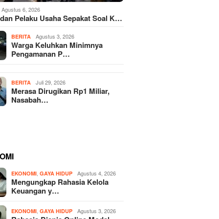
Agustus 6, 2026
dan Pelaku Usaha Sepakat Soal K…
Agustus 3, 2026
BERITA
Warga Keluhkan Minimnya
Pengamanan P…
Juli 29, 2026
BERITA
Merasa Dirugikan Rp1 Miliar,
Nasabah…
OMI
,
Agustus 4, 2026
EKONOMI
GAYA HIDUP
Mengungkap Rahasia Kelola
Keuangan y…
,
Agustus 3, 2026
EKONOMI
GAYA HIDUP