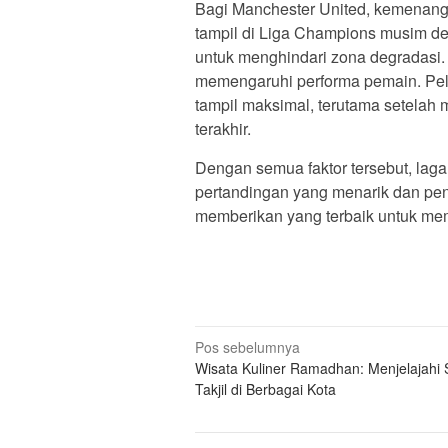
Bagi Manchester United, kemenanga
tampil di Liga Champions musim de
untuk menghindari zona degradasi. 
memengaruhi performa pemain. Pel
tampil maksimal, terutama setelah
terakhir.
Dengan semua faktor tersebut, lag
pertandingan yang menarik dan p
memberikan yang terbaik untuk mem
N
Pos sebelumnya
Wisata Kuliner Ramadhan: Menjelajahi 
a
Takjil di Berbagai Kota
v
i