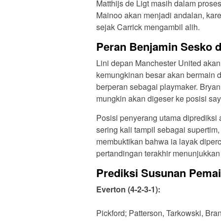
Matthijs de Ligt masih dalam prose
Mainoo akan menjadi andalan, kar
sejak Carrick mengambil alih.
Peran Benjamin Sesko d
Lini depan Manchester United aka
kemungkinan besar akan bermain d
berperan sebagai playmaker. Brya
mungkin akan digeser ke posisi sa
Posisi penyerang utama diprediksi
sering kali tampil sebagai superti
membuktikan bahwa ia layak diperc
pertandingan terakhir menunjukkan 
Prediksi Susunan Pema
Everton (4-2-3-1):
Pickford; Patterson, Tarkowski, Br