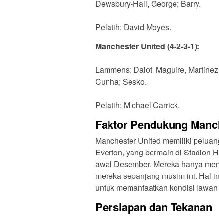
Dewsbury-Hall, George; Barry.
Pelatih: David Moyes.
Manchester United (4-2-3-1):
Lammens; Dalot, Maguire, Martine
Cunha; Sesko.
Pelatih: Michael Carrick.
Faktor Pendukung Manch
Manchester United memiliki peluan
Everton, yang bermain di Stadion 
awal Desember. Mereka hanya meme
mereka sepanjang musim ini. Hal 
untuk memanfaatkan kondisi lawan 
Persiapan dan Tekanan