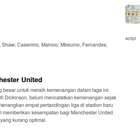
script
z, Shaw; Casemiro, Mainoo; Mbeumo, Fernandes,
ester United
g besar untuk meraih kemenangan dalam laga ini.
Hill Dickinson, belum mencatatkan kemenangan sejak
nangkan empat pertandingan liga di stadion baru
ini memberikan kesempatan bagi Manchester United
yang kurang optimal.