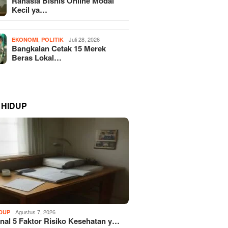
Rahasia Bisnis Online Modal
Kecil ya…
,
Juli 28, 2026
EKONOMI
POLITIK
Bangkalan Cetak 15 Merek
Beras Lokal…
 HIDUP
Agustus 7, 2026
IDUP
al 5 Faktor Risiko Kesehatan y…