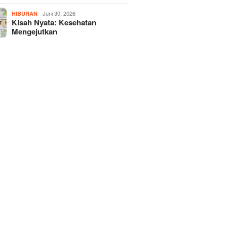
Juni 30, 2026
HIBURAN
Kisah Nyata: Kesehatan
Mengejutkan