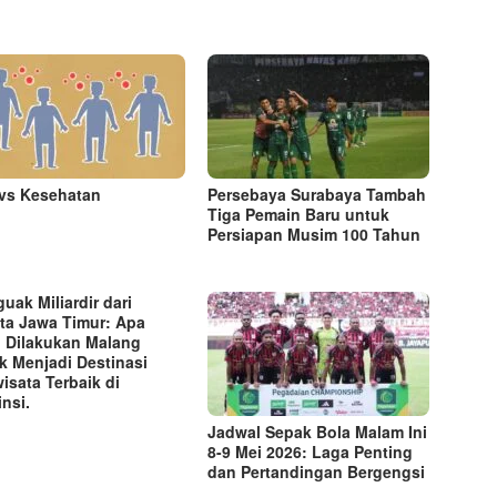
vs Kesehatan
Persebaya Surabaya Tambah
Tiga Pemain Baru untuk
Persiapan Musim 100 Tahun
uak Miliardir dari
ta Jawa Timur: Apa
 Dilakukan Malang
k Menjadi Destinasi
wisata Terbaik di
insi.
Jadwal Sepak Bola Malam Ini
8-9 Mei 2026: Laga Penting
dan Pertandingan Bergengsi