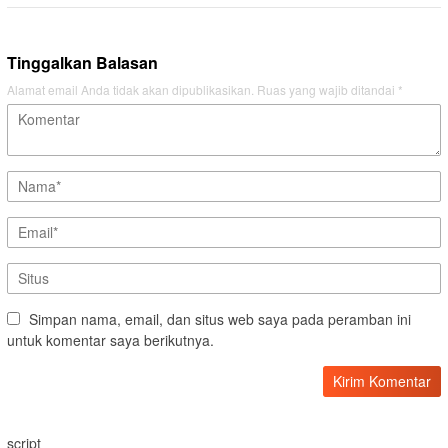
Tinggalkan Balasan
Alamat email Anda tidak akan dipublikasikan.
Ruas yang wajib ditandai
*
Simpan nama, email, dan situs web saya pada peramban ini
untuk komentar saya berikutnya.
script