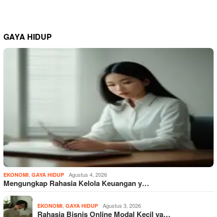
GAYA HIDUP
,
Agustus 4, 2026
EKONOMI
GAYA HIDUP
Mengungkap Rahasia Kelola Keuangan y…
,
Agustus 3, 2026
EKONOMI
GAYA HIDUP
Rahasia Bisnis Online Modal Kecil ya…