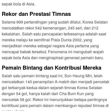
sepak bola di Asia.
Rekor dan Prestasi Timnas
Selama 999 pertandingan yang sudah dilalui, Korea Selatan
mencatatkan rekor 542 kemenangan, 245 seri, dan 212
kekalahan. Salah satu pencapaian terbesarnya adalah saat
mereka melaju ke semifinal Piala Dunia 2002, yang
menjadikan mereka sebagai negara Asia pertama yang
mencapai babak tersebut. Fenomena ini mengubah wajah
sepak bola Asia dan menginspirasi generasi pemain baru.
Pemain Bintang dan Kontribusi Mereka
Salah satu pemain bintang saat ini, Son Heung Min, telah
mencatatkan 140 penampilan A-match dan menjadi pencetak
gol terbanyak kedua dalam sejarah timnas Korea Selatan
dengan 54 gol, hanya kalah dari Cha Bum Kun yang
mencetak 58 gol. Rekor ini menunjukkan betapa pentingnya
kontribusi para pemain dalam membangun reputasi timnas di