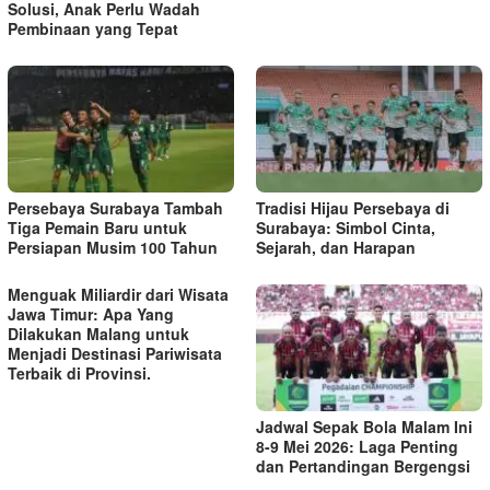
Solusi, Anak Perlu Wadah
Pembinaan yang Tepat
Persebaya Surabaya Tambah
Tradisi Hijau Persebaya di
Tiga Pemain Baru untuk
Surabaya: Simbol Cinta,
Persiapan Musim 100 Tahun
Sejarah, dan Harapan
Menguak Miliardir dari Wisata
Jawa Timur: Apa Yang
Dilakukan Malang untuk
Menjadi Destinasi Pariwisata
Terbaik di Provinsi.
Jadwal Sepak Bola Malam Ini
8-9 Mei 2026: Laga Penting
dan Pertandingan Bergengsi