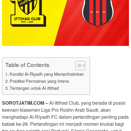
Table of Contents
Kondisi Al-Riyadh yang Memprihatinkan
Prediksi Permainan yang Intens
Tantangan untuk Al-Ittihad
SOROTJATIM
.COM –
Al-Ittihad Club, yang berada di posisi
keenam klasemen Liga Pro Roshn Arab Saudi, akan
menghadapi Al-Riyadh FC dalam pertandingan penting pada
babak ke-26. Pertandingan ini menjadi momen krusial bagi
tim asuhan pelatih asal Portugal, Sérgio Conceição, untuk