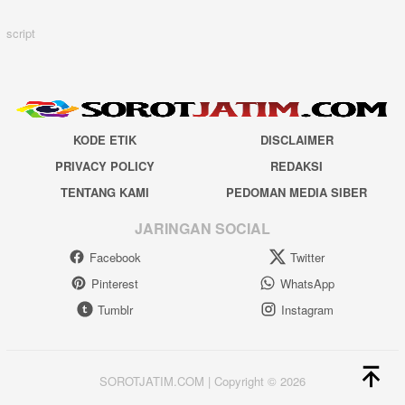
script
KODE ETIK
DISCLAIMER
PRIVACY POLICY
REDAKSI
TENTANG KAMI
PEDOMAN MEDIA SIBER
JARINGAN SOCIAL
Facebook
Twitter
Pinterest
WhatsApp
Tumblr
Instagram
SOROTJATIM.COM | Copyright © 2026