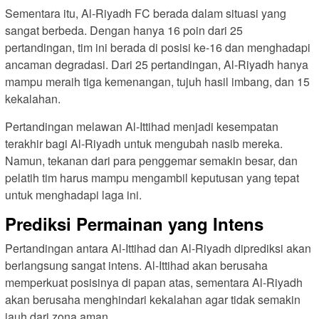
Sementara itu, Al-Riyadh FC berada dalam situasi yang
sangat berbeda. Dengan hanya 16 poin dari 25
pertandingan, tim ini berada di posisi ke-16 dan menghadapi
ancaman degradasi. Dari 25 pertandingan, Al-Riyadh hanya
mampu meraih tiga kemenangan, tujuh hasil imbang, dan 15
kekalahan.
Pertandingan melawan Al-Ittihad menjadi kesempatan
terakhir bagi Al-Riyadh untuk mengubah nasib mereka.
Namun, tekanan dari para penggemar semakin besar, dan
pelatih tim harus mampu mengambil keputusan yang tepat
untuk menghadapi laga ini.
Prediksi Permainan yang Intens
Pertandingan antara Al-Ittihad dan Al-Riyadh diprediksi akan
berlangsung sangat intens. Al-Ittihad akan berusaha
memperkuat posisinya di papan atas, sementara Al-Riyadh
akan berusaha menghindari kekalahan agar tidak semakin
jauh dari zona aman.