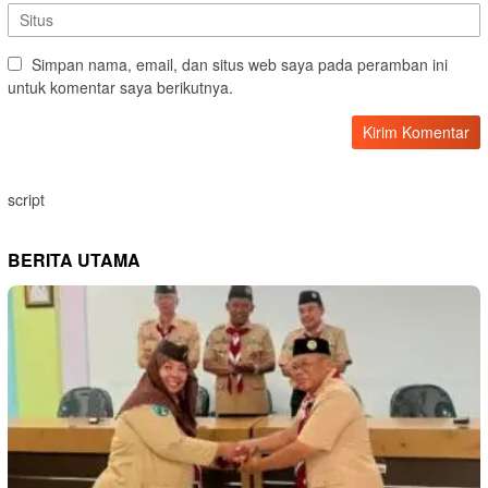
Simpan nama, email, dan situs web saya pada peramban ini
untuk komentar saya berikutnya.
script
BERITA UTAMA