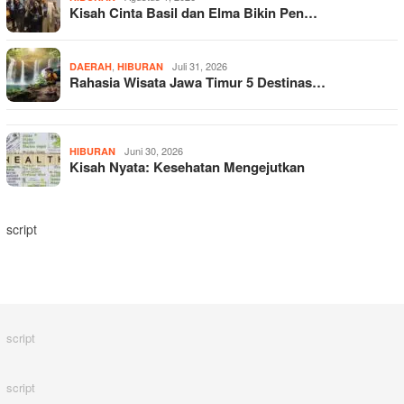
Kisah Cinta Basil dan Elma Bikin Pen…
,
Juli 31, 2026
DAERAH
HIBURAN
Rahasia Wisata Jawa Timur 5 Destinas…
Juni 30, 2026
HIBURAN
Kisah Nyata: Kesehatan Mengejutkan
script
script
script