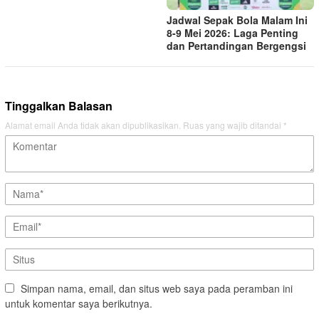
Jadwal Sepak Bola Malam Ini
8-9 Mei 2026: Laga Penting
dan Pertandingan Bergengsi
Tinggalkan Balasan
Alamat email Anda tidak akan dipublikasikan.
Ruas yang wajib ditandai
*
Simpan nama, email, dan situs web saya pada peramban ini
untuk komentar saya berikutnya.