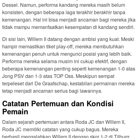
Dessel. Namun, performa kandang mereka masih belum
konsisten, dengan beberapa laga terakhir berakhir tanpa
kemenangan. Hal ini bisa menjadi ancaman bagi mereka jika
tidak mampu memanfaatkan kesempatan di kandang sendiri.
Di sisi lain, Willem II datang dengan ambisi yang kuat. Meski
hampir memastikan tiket play-off, mereka membutuhkan
kemenangan penuh untuk mengunci posisi yang lebih baik.
Performa mereka selama musim ini cukup efektif, dengan
beberapa kemenangan penting seperti kemenangan 1-0 atas
Jong PSV dan 1-3 atas TOP Oss. Meskipun sempat
terpeleset dari De Graafschap, kestabilan permainan mereka
tetap menjadi ancaman serius bagi lawannya.
Catatan Pertemuan dan Kondisi
Pemain
Dalam sejarah pertemuan antara Roda JC dan Willem II,
Roda JC memiliki catatan yang cukup bagus. Mereka
berhasil mengalahkan Willem II dengan skor 1-2 di Tilburg