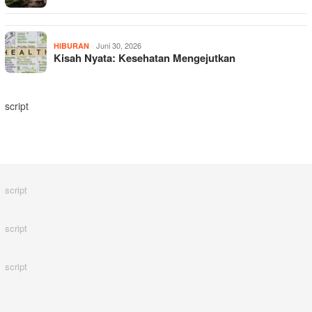
Juni 30, 2026
HIBURAN
Kisah Nyata: Kesehatan Mengejutkan
script
script
script
script