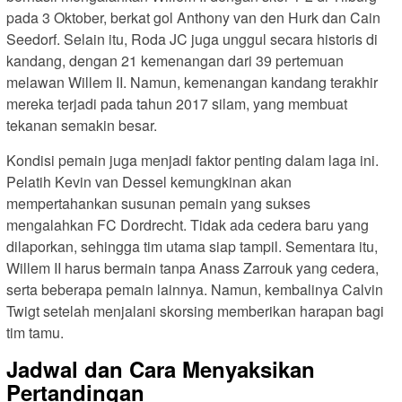
pada 3 Oktober, berkat gol Anthony van den Hurk dan Cain
Seedorf. Selain itu, Roda JC juga unggul secara historis di
kandang, dengan 21 kemenangan dari 39 pertemuan
melawan Willem II. Namun, kemenangan kandang terakhir
mereka terjadi pada tahun 2017 silam, yang membuat
tekanan semakin besar.
Kondisi pemain juga menjadi faktor penting dalam laga ini.
Pelatih Kevin van Dessel kemungkinan akan
mempertahankan susunan pemain yang sukses
mengalahkan FC Dordrecht. Tidak ada cedera baru yang
dilaporkan, sehingga tim utama siap tampil. Sementara itu,
Willem II harus bermain tanpa Anass Zarrouk yang cedera,
serta beberapa pemain lainnya. Namun, kembalinya Calvin
Twigt setelah menjalani skorsing memberikan harapan bagi
tim tamu.
Jadwal dan Cara Menyaksikan
Pertandingan