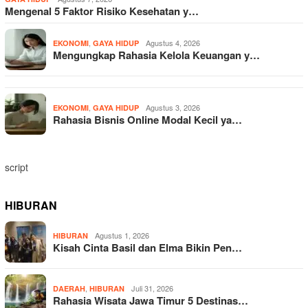
Mengenal 5 Faktor Risiko Kesehatan y…
,
Agustus 4, 2026
EKONOMI
GAYA HIDUP
Mengungkap Rahasia Kelola Keuangan y…
,
Agustus 3, 2026
EKONOMI
GAYA HIDUP
Rahasia Bisnis Online Modal Kecil ya…
script
HIBURAN
Agustus 1, 2026
HIBURAN
Kisah Cinta Basil dan Elma Bikin Pen…
,
Juli 31, 2026
DAERAH
HIBURAN
Rahasia Wisata Jawa Timur 5 Destinas…