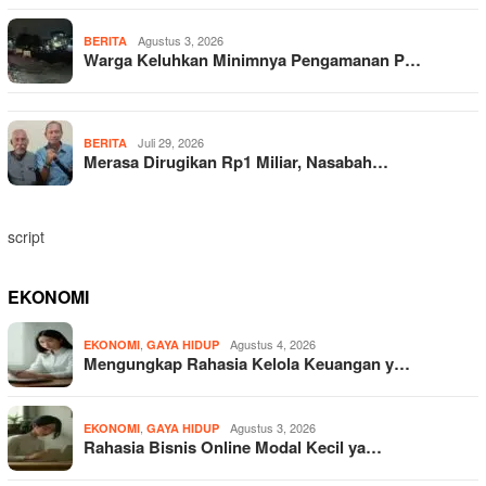
Agustus 3, 2026
BERITA
Warga Keluhkan Minimnya Pengamanan P…
Juli 29, 2026
BERITA
Merasa Dirugikan Rp1 Miliar, Nasabah…
script
EKONOMI
,
Agustus 4, 2026
EKONOMI
GAYA HIDUP
Mengungkap Rahasia Kelola Keuangan y…
,
Agustus 3, 2026
EKONOMI
GAYA HIDUP
Rahasia Bisnis Online Modal Kecil ya…