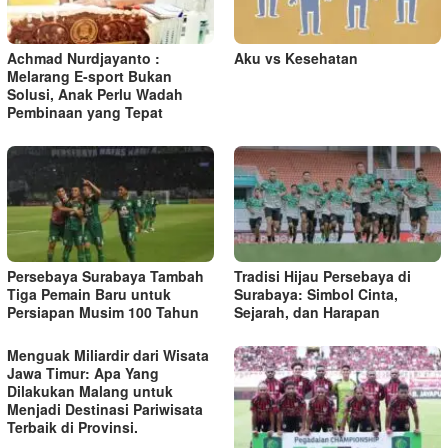
o
s
Achmad Nurdjayanto :
Aku vs Kesehatan
Melarang E-sport Bukan
Solusi, Anak Perlu Wadah
Pembinaan yang Tepat
Persebaya Surabaya Tambah
Tradisi Hijau Persebaya di
Tiga Pemain Baru untuk
Surabaya: Simbol Cinta,
Persiapan Musim 100 Tahun
Sejarah, dan Harapan
Menguak Miliardir dari Wisata
Jawa Timur: Apa Yang
Dilakukan Malang untuk
Menjadi Destinasi Pariwisata
Terbaik di Provinsi.