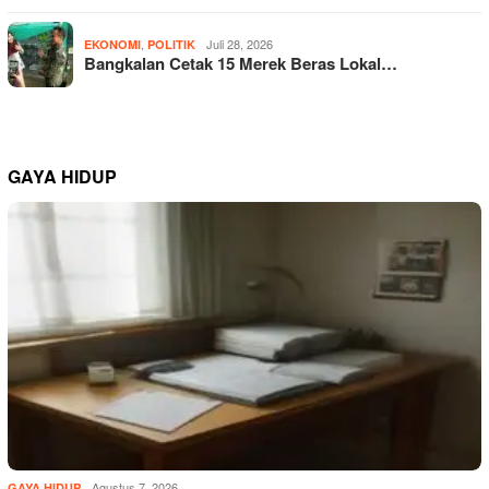
,
Juli 28, 2026
EKONOMI
POLITIK
Bangkalan Cetak 15 Merek Beras Lokal…
GAYA HIDUP
Agustus 7, 2026
GAYA HIDUP