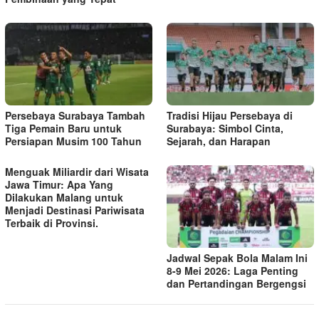
Persebaya Surabaya Tambah
Tradisi Hijau Persebaya di
Tiga Pemain Baru untuk
Surabaya: Simbol Cinta,
Persiapan Musim 100 Tahun
Sejarah, dan Harapan
Menguak Miliardir dari Wisata
Jawa Timur: Apa Yang
Dilakukan Malang untuk
Menjadi Destinasi Pariwisata
Terbaik di Provinsi.
Jadwal Sepak Bola Malam Ini
8-9 Mei 2026: Laga Penting
dan Pertandingan Bergengsi