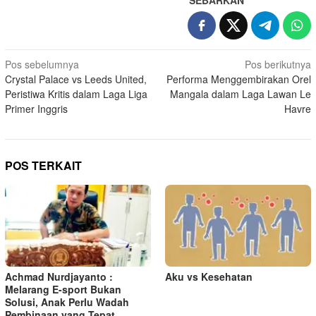
SEBARKAN
N
Pos sebelumnya
Pos berikutnya
Crystal Palace vs Leeds United,
Performa Menggembirakan Orel
a
Peristiwa Kritis dalam Laga Liga
Mangala dalam Laga Lawan Le
v
Primer Inggris
Havre
i
g
a
POS TERKAIT
s
i
p
o
s
Achmad Nurdjayanto :
Aku vs Kesehatan
Melarang E-sport Bukan
Solusi, Anak Perlu Wadah
Pembinaan yang Tepat