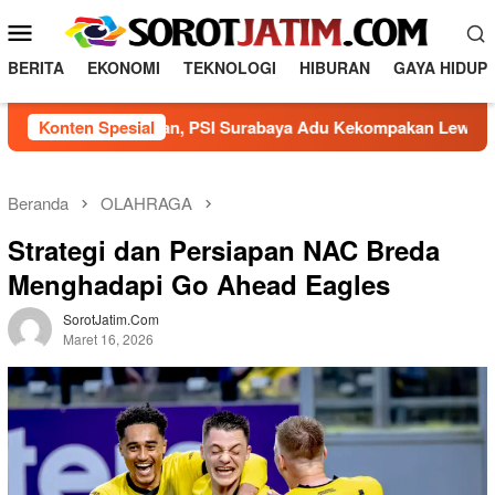
L
M
o
e
n
BERITA
EKONOMI
TEKNOLOGI
HIBURAN
GAYA HIDUP
n
c
a
u
ak Agustusan, PSI Surabaya Adu Kekompakan Lewat Olahraga
Konten Spesial
t
M
k
o
e
b
k
Beranda
OLAHRAGA
o
i
Strategi dan Persiapan NAC Breda
n
l
t
Menghadapi Go Ahead Eagles
e
e
n
SorotJatim.com
Maret 16, 2026