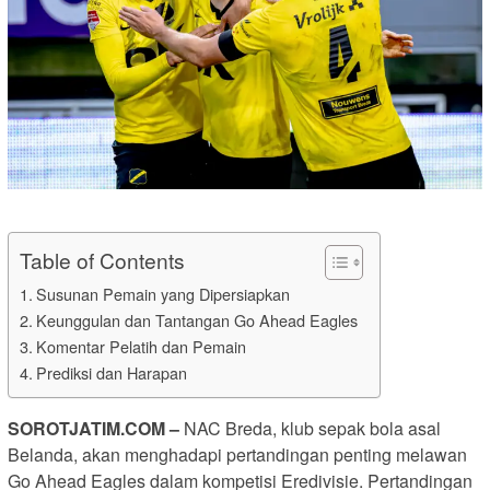
Table of Contents
Susunan Pemain yang Dipersiapkan
Keunggulan dan Tantangan Go Ahead Eagles
Komentar Pelatih dan Pemain
Prediksi dan Harapan
SOROTJATIM
.COM –
NAC Breda, klub sepak bola asal
Belanda, akan menghadapi pertandingan penting melawan
Go Ahead Eagles dalam kompetisi Eredivisie. Pertandingan