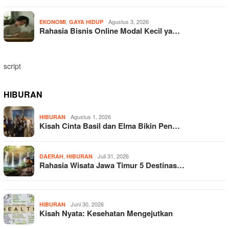
,
Agustus 3, 2026
EKONOMI
GAYA HIDUP
Rahasia Bisnis Online Modal Kecil ya…
script
HIBURAN
Agustus 1, 2026
HIBURAN
Kisah Cinta Basil dan Elma Bikin Pen…
,
Juli 31, 2026
DAERAH
HIBURAN
Rahasia Wisata Jawa Timur 5 Destinas…
Juni 30, 2026
HIBURAN
Kisah Nyata: Kesehatan Mengejutkan