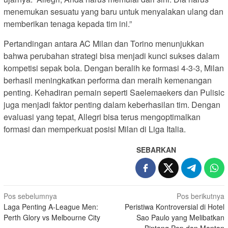
menemukan sesuatu yang baru untuk menyalakan ulang dan
memberikan tenaga kepada tim ini.”
Pertandingan antara AC Milan dan Torino menunjukkan
bahwa perubahan strategi bisa menjadi kunci sukses dalam
kompetisi sepak bola. Dengan beralih ke formasi 4-3-3, Milan
berhasil meningkatkan performa dan meraih kemenangan
penting. Kehadiran pemain seperti Saelemaekers dan Pulisic
juga menjadi faktor penting dalam keberhasilan tim. Dengan
evaluasi yang tepat, Allegri bisa terus mengoptimalkan
formasi dan memperkuat posisi Milan di Liga Italia.
SEBARKAN
N
Pos sebelumnya
Pos berikutnya
Laga Penting A-League Men:
Peristiwa Kontroversial di Hotel
a
Perth Glory vs Melbourne City
Sao Paulo yang Melibatkan
v