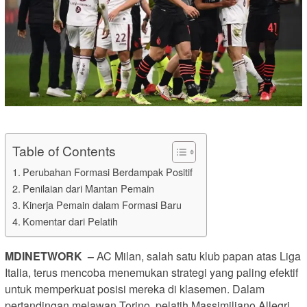
Table of Contents
Perubahan Formasi Berdampak Positif
Penilaian dari Mantan Pemain
Kinerja Pemain dalam Formasi Baru
Komentar dari Pelatih
MDINETWORK
–
AC Milan, salah satu klub papan atas Liga
Italia, terus mencoba menemukan strategi yang paling efektif
untuk memperkuat posisi mereka di klasemen. Dalam
pertandingan melawan Torino, pelatih Massimiliano Allegri