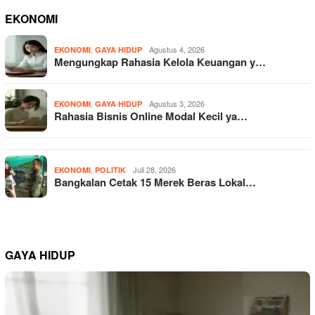
EKONOMI
,
Agustus 4, 2026
EKONOMI
GAYA HIDUP
Mengungkap Rahasia Kelola Keuangan y…
,
Agustus 3, 2026
EKONOMI
GAYA HIDUP
Rahasia Bisnis Online Modal Kecil ya…
,
Juli 28, 2026
EKONOMI
POLITIK
Bangkalan Cetak 15 Merek Beras Lokal…
GAYA HIDUP