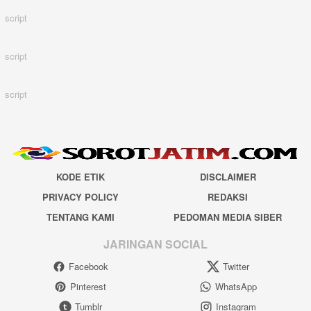
script
script
script
KODE ETIK
DISCLAIMER
PRIVACY POLICY
REDAKSI
TENTANG KAMI
PEDOMAN MEDIA SIBER
JARINGAN SOCIAL
Facebook
Twitter
Pinterest
WhatsApp
Tumblr
Instagram