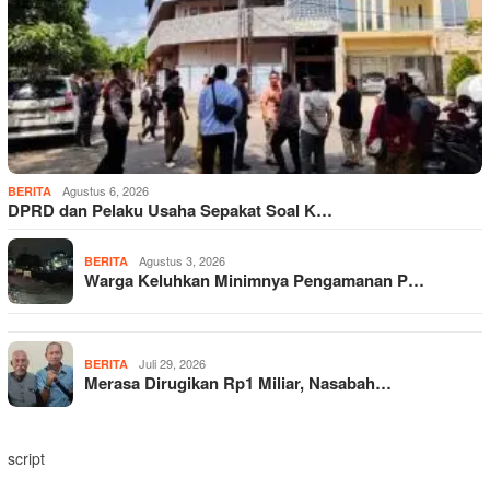
Agustus 6, 2026
BERITA
DPRD dan Pelaku Usaha Sepakat Soal K…
Agustus 3, 2026
BERITA
Warga Keluhkan Minimnya Pengamanan P…
Juli 29, 2026
BERITA
Merasa Dirugikan Rp1 Miliar, Nasabah…
script