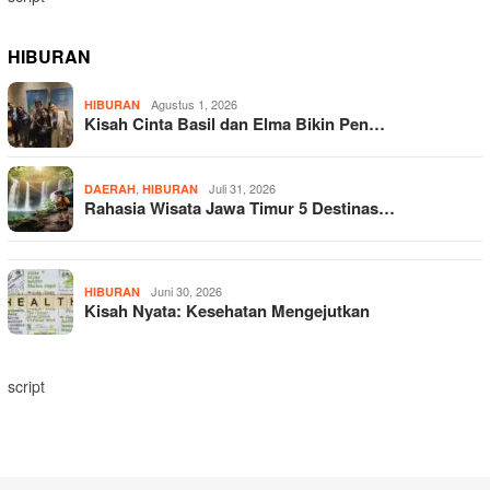
HIBURAN
Agustus 1, 2026
HIBURAN
Kisah Cinta Basil dan Elma Bikin Pen…
,
Juli 31, 2026
DAERAH
HIBURAN
Rahasia Wisata Jawa Timur 5 Destinas…
Juni 30, 2026
HIBURAN
Kisah Nyata: Kesehatan Mengejutkan
script