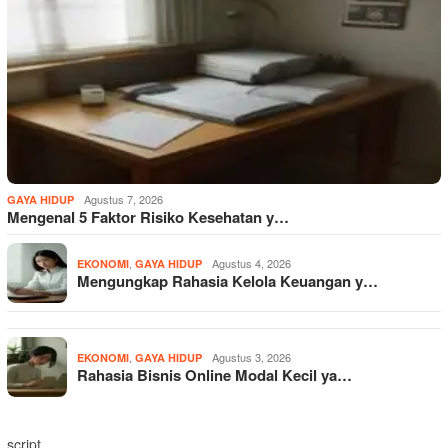
Agustus 7, 2026
GAYA HIDUP
Mengenal 5 Faktor Risiko Kesehatan y…
,
Agustus 4, 2026
EKONOMI
GAYA HIDUP
Mengungkap Rahasia Kelola Keuangan y…
,
Agustus 3, 2026
EKONOMI
GAYA HIDUP
Rahasia Bisnis Online Modal Kecil ya…
script