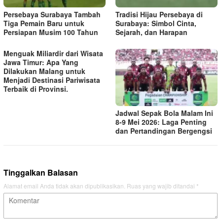
Persebaya Surabaya Tambah
Tradisi Hijau Persebaya di
Tiga Pemain Baru untuk
Surabaya: Simbol Cinta,
Persiapan Musim 100 Tahun
Sejarah, dan Harapan
Menguak Miliardir dari Wisata
Jawa Timur: Apa Yang
Dilakukan Malang untuk
Menjadi Destinasi Pariwisata
Terbaik di Provinsi.
Jadwal Sepak Bola Malam Ini
8-9 Mei 2026: Laga Penting
dan Pertandingan Bergengsi
Tinggalkan Balasan
Alamat email Anda tidak akan dipublikasikan.
Ruas yang wajib ditandai
*