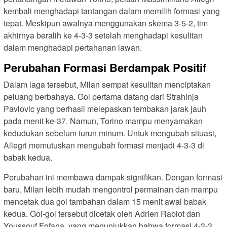
kembali menghadapi tantangan dalam memilih formasi yang
tepat. Meskipun awalnya menggunakan skema 3-5-2, tim
akhirnya beralih ke 4-3-3 setelah menghadapi kesulitan
dalam menghadapi pertahanan lawan.
Perubahan Formasi Berdampak Positif
Dalam laga tersebut, Milan sempat kesulitan menciptakan
peluang berbahaya. Gol pertama datang dari Strahinja
Pavlovic yang berhasil melepaskan tembakan jarak jauh
pada menit ke-37. Namun, Torino mampu menyamakan
kedudukan sebelum turun minum. Untuk mengubah situasi,
Allegri memutuskan mengubah formasi menjadi 4-3-3 di
babak kedua.
Perubahan ini membawa dampak signifikan. Dengan formasi
baru, Milan lebih mudah mengontrol permainan dan mampu
mencetak dua gol tambahan dalam 15 menit awal babak
kedua. Gol-gol tersebut dicetak oleh Adrien Rabiot dan
Youssouf Fofana, yang menunjukkan bahwa formasi 4-3-3