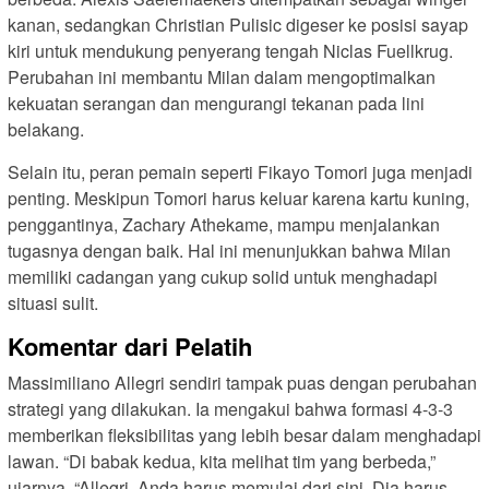
kanan, sedangkan Christian Pulisic digeser ke posisi sayap
kiri untuk mendukung penyerang tengah Niclas Fuellkrug.
Perubahan ini membantu Milan dalam mengoptimalkan
kekuatan serangan dan mengurangi tekanan pada lini
belakang.
Selain itu, peran pemain seperti Fikayo Tomori juga menjadi
penting. Meskipun Tomori harus keluar karena kartu kuning,
penggantinya, Zachary Athekame, mampu menjalankan
tugasnya dengan baik. Hal ini menunjukkan bahwa Milan
memiliki cadangan yang cukup solid untuk menghadapi
situasi sulit.
Komentar dari Pelatih
Massimiliano Allegri sendiri tampak puas dengan perubahan
strategi yang dilakukan. Ia mengakui bahwa formasi 4-3-3
memberikan fleksibilitas yang lebih besar dalam menghadapi
lawan. “Di babak kedua, kita melihat tim yang berbeda,”
ujarnya. “Allegri, Anda harus memulai dari sini. Dia harus