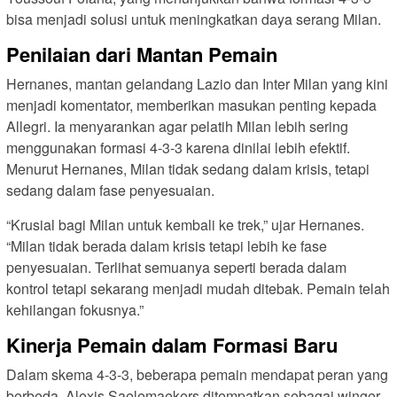
bisa menjadi solusi untuk meningkatkan daya serang Milan.
Penilaian dari Mantan Pemain
Hernanes, mantan gelandang Lazio dan Inter Milan yang kini
menjadi komentator, memberikan masukan penting kepada
Allegri. Ia menyarankan agar pelatih Milan lebih sering
menggunakan formasi 4-3-3 karena dinilai lebih efektif.
Menurut Hernanes, Milan tidak sedang dalam krisis, tetapi
sedang dalam fase penyesuaian.
“Krusial bagi Milan untuk kembali ke trek,” ujar Hernanes.
“Milan tidak berada dalam krisis tetapi lebih ke fase
penyesuaian. Terlihat semuanya seperti berada dalam
kontrol tetapi sekarang menjadi mudah ditebak. Pemain telah
kehilangan fokusnya.”
Kinerja Pemain dalam Formasi Baru
Dalam skema 4-3-3, beberapa pemain mendapat peran yang
berbeda. Alexis Saelemaekers ditempatkan sebagai winger