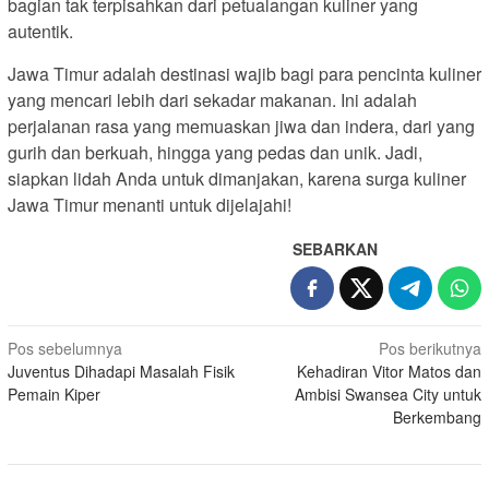
bagian tak terpisahkan dari petualangan kuliner yang
autentik.
Jawa Timur adalah destinasi wajib bagi para pencinta kuliner
yang mencari lebih dari sekadar makanan. Ini adalah
perjalanan rasa yang memuaskan jiwa dan indera, dari yang
gurih dan berkuah, hingga yang pedas dan unik. Jadi,
siapkan lidah Anda untuk dimanjakan, karena surga kuliner
Jawa Timur menanti untuk dijelajahi!
SEBARKAN
Navigasi
Pos sebelumnya
Pos berikutnya
Juventus Dihadapi Masalah Fisik
Kehadiran Vitor Matos dan
pos
Pemain Kiper
Ambisi Swansea City untuk
Berkembang