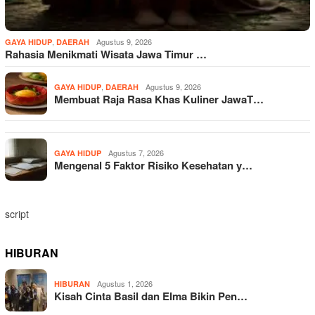
,
Agustus 9, 2026
GAYA HIDUP
DAERAH
Rahasia Menikmati Wisata Jawa Timur …
,
Agustus 9, 2026
GAYA HIDUP
DAERAH
Membuat Raja Rasa Khas Kuliner JawaT…
Agustus 7, 2026
GAYA HIDUP
Mengenal 5 Faktor Risiko Kesehatan y…
script
HIBURAN
Agustus 1, 2026
HIBURAN
Kisah Cinta Basil dan Elma Bikin Pen…