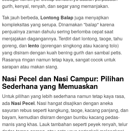
gurih, kenyal, renyah, dan segar yang memanjakan.
Tak jauh berbeda,
Lontong Balap
juga menyajikan
kompleksitas yang serupa. Dinamakan "balap" karena
penjualnya zaman dahulu sering berlomba cepat saat
menjajakan dagangannya. Terdiri dari lontong, taoge, tahu
goreng, dan
lento
(gorengan singkong atau kacang tolo)
yang disiram dengan kuah bening gurih dan sambal petis.
Rasanya ringan namun tetap kaya, sangat cocok untuk
sarapan atau makan siang.
Nasi Pecel dan Nasi Campur: Pilihan
Sederhana yang Memuaskan
Untuk pilihan yang lebih sederhana namun tetap kaya rasa,
ada
Nasi Pecel
. Nasi hangat disajikan dengan aneka
sayuran rebus seperti kangkung, taoge, kacang panjang, dan
bayam, kemudian disiram dengan bumbu kacang pedas-
manis yang khas. Lauk tambahan seperti peyek renyah, telur