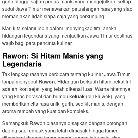
gurih hingga sajian pedas-manis yang mengejutkan, setiap
sudut Jawa Timur menawarkan petualangan rasa yang siap
memanjakan lidah siapa saja yang berkunjung.
Mari kita selami lebih dalam, menyingkap tirai aneka
hidangan legendaris yang menjadikan Jawa Timur destinasi
wajib bagi para pencinta kuliner.
Rawon: Si Hitam Manis yang
Legendaris
Tak lengkap rasanya berbicara tentang kuliner Jawa Timur
tanpa menyebut
Rawon
. Hidangan berkuah hitam pekat ini
adalah ikon sejati yang telah dikenal luas. Warna hitamnya
yang khas berasal dari bumbu
keluak
(biji kluwek), yang
memberikan cita rasa unik, gurih, sedikit manis, dengan
aroma rempah yang kuat dan kompleks.
Semangkuk Rawon biasanya disajikan dengan potongan
daging sapi empuk yang telah dimasak hingga lumer,
dilengkapi dengan tauge pendek segar, telur asin, dan