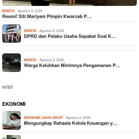
Agustus 8, 2026
BERITA
Resmi! Siti Mariyam Pimpin Kwarcab P…
Agustus 6, 2026
BERITA
DPRD dan Pelaku Usaha Sepakat Soal K…
Agustus 3, 2026
BERITA
Warga Keluhkan Minimnya Pengamanan P…
script
EKONOMI
,
Agustus 4, 2026
EKONOMI
GAYA HIDUP
Mengungkap Rahasia Kelola Keuangan y…