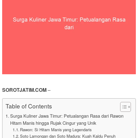
SOROTJATIM.COM
–
Table of Contents
Surga Kuliner Jawa Timur: Petualangan Rasa dari Rawon
Hitam Manis hingga Rujak Cingur yang Unik
Rawon: Si Hitam Manis yang Legendaris
Soto Lamongan dan Soto Madura: Kuah Kaldu Penuh