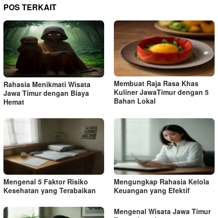
POS TERKAIT
Membuat Raja Rasa Khas
Rahasia Menikmati Wisata
Kuliner JawaTimur dengan 5
Jawa Timur dengan Biaya
Bahan Lokal
Hemat
Mengenal 5 Faktor Risiko
Mengungkap Rahasia Kelola
Kesehatan yang Terabaikan
Keuangan yang Efektif
Mengenal Wisata Jawa Timur