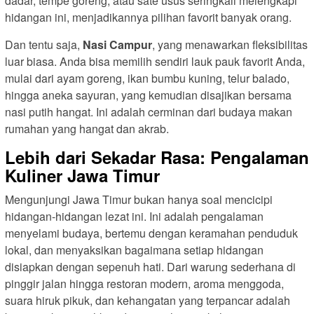
dadar, tempe goreng, atau sate usus seringkali melengkapi
hidangan ini, menjadikannya pilihan favorit banyak orang.
Dan tentu saja,
Nasi Campur
, yang menawarkan fleksibilitas
luar biasa. Anda bisa memilih sendiri lauk pauk favorit Anda,
mulai dari ayam goreng, ikan bumbu kuning, telur balado,
hingga aneka sayuran, yang kemudian disajikan bersama
nasi putih hangat. Ini adalah cerminan dari budaya makan
rumahan yang hangat dan akrab.
Lebih dari Sekadar Rasa: Pengalaman
Kuliner Jawa Timur
Mengunjungi Jawa Timur bukan hanya soal mencicipi
hidangan-hidangan lezat ini. Ini adalah pengalaman
menyelami budaya, bertemu dengan keramahan penduduk
lokal, dan menyaksikan bagaimana setiap hidangan
disiapkan dengan sepenuh hati. Dari warung sederhana di
pinggir jalan hingga restoran modern, aroma menggoda,
suara hiruk pikuk, dan kehangatan yang terpancar adalah