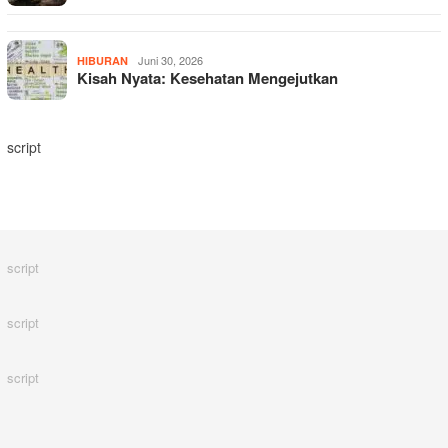
Juni 30, 2026
HIBURAN
Kisah Nyata: Kesehatan Mengejutkan
script
script
script
script