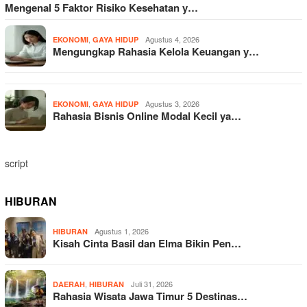
Mengenal 5 Faktor Risiko Kesehatan y…
,
Agustus 4, 2026
EKONOMI
GAYA HIDUP
Mengungkap Rahasia Kelola Keuangan y…
,
Agustus 3, 2026
EKONOMI
GAYA HIDUP
Rahasia Bisnis Online Modal Kecil ya…
script
HIBURAN
Agustus 1, 2026
HIBURAN
Kisah Cinta Basil dan Elma Bikin Pen…
,
Juli 31, 2026
DAERAH
HIBURAN
Rahasia Wisata Jawa Timur 5 Destinas…