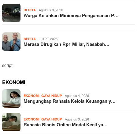
Agustus 3, 2026
BERITA
Warga Keluhkan Minimnya Pengamanan P…
Juli 29, 2026
BERITA
Merasa Dirugikan Rp1 Miliar, Nasabah…
script
EKONOMI
,
Agustus 4, 2026
EKONOMI
GAYA HIDUP
Mengungkap Rahasia Kelola Keuangan y…
,
Agustus 3, 2026
EKONOMI
GAYA HIDUP
Rahasia Bisnis Online Modal Kecil ya…