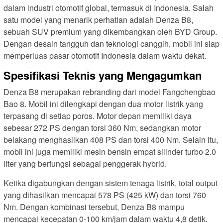
dalam industri otomotif global, termasuk di Indonesia. Salah
satu model yang menarik perhatian adalah Denza B8,
sebuah SUV premium yang dikembangkan oleh BYD Group.
Dengan desain tangguh dan teknologi canggih, mobil ini siap
memperluas pasar otomotif Indonesia dalam waktu dekat.
Spesifikasi Teknis yang Mengagumkan
Denza B8 merupakan rebranding dari model Fangchengbao
Bao 8. Mobil ini dilengkapi dengan dua motor listrik yang
terpasang di setiap poros. Motor depan memiliki daya
sebesar 272 PS dengan torsi 360 Nm, sedangkan motor
belakang menghasilkan 408 PS dan torsi 400 Nm. Selain itu,
mobil ini juga memiliki mesin bensin empat silinder turbo 2.0
liter yang berfungsi sebagai penggerak hybrid.
Ketika digabungkan dengan sistem tenaga listrik, total output
yang dihasilkan mencapai 578 PS (425 kW) dan torsi 760
Nm. Dengan kombinasi tersebut, Denza B8 mampu
mencapai kecepatan 0-100 km/jam dalam waktu 4,8 detik.