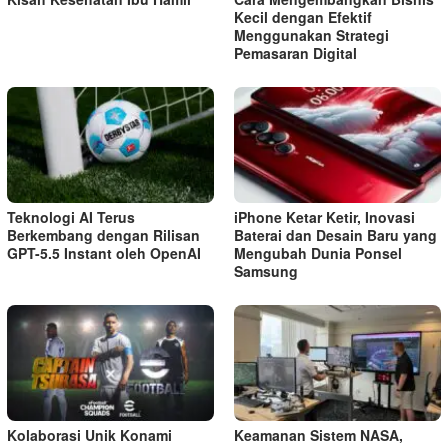
Kecil dengan Efektif
Menggunakan Strategi
Pemasaran Digital
Teknologi AI Terus
iPhone Ketar Ketir, Inovasi
Berkembang dengan Rilisan
Baterai dan Desain Baru yang
GPT-5.5 Instant oleh OpenAI
Mengubah Dunia Ponsel
Samsung
Kolaborasi Unik Konami
Keamanan Sistem NASA,