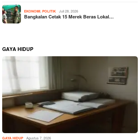
,
Juli 28, 2026
EKONOMI
POLITIK
Bangkalan Cetak 15 Merek Beras Lokal…
GAYA HIDUP
Agustus 7, 2026
GAYA HIDUP