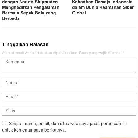
dengan Naruto Shippuden
Kehadiran Remaja Indonesia
Menghadirkan Pengalaman
dalam Dunia Keamanan Siber
Bermain Sepak Bola yang
Global
Berbeda
Tinggalkan Balasan
Alamat email Anda tidak akan dipublikasikan.
Ruas yang wajib ditandai
*
Simpan nama, email, dan situs web saya pada peramban ini
untuk komentar saya berikutnya.