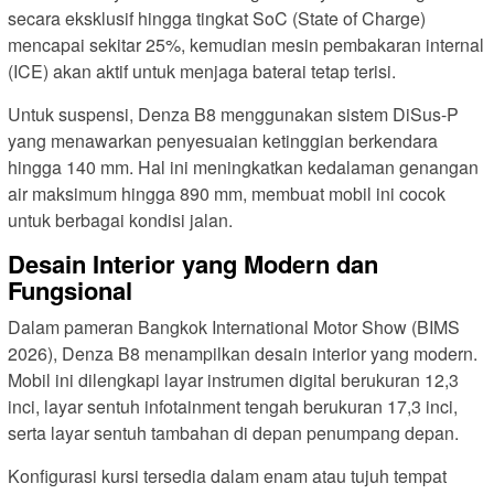
secara eksklusif hingga tingkat SoC (State of Charge)
mencapai sekitar 25%, kemudian mesin pembakaran internal
(ICE) akan aktif untuk menjaga baterai tetap terisi.
Untuk suspensi, Denza B8 menggunakan sistem DiSus-P
yang menawarkan penyesuaian ketinggian berkendara
hingga 140 mm. Hal ini meningkatkan kedalaman genangan
air maksimum hingga 890 mm, membuat mobil ini cocok
untuk berbagai kondisi jalan.
Desain Interior yang Modern dan
Fungsional
Dalam pameran Bangkok International Motor Show (BIMS
2026), Denza B8 menampilkan desain interior yang modern.
Mobil ini dilengkapi layar instrumen digital berukuran 12,3
inci, layar sentuh infotainment tengah berukuran 17,3 inci,
serta layar sentuh tambahan di depan penumpang depan.
Konfigurasi kursi tersedia dalam enam atau tujuh tempat