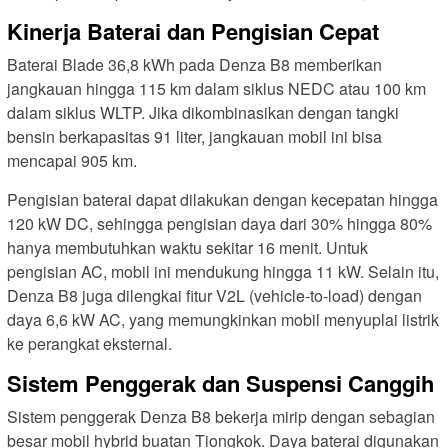
Kinerja Baterai dan Pengisian Cepat
Baterai Blade 36,8 kWh pada Denza B8 memberikan
jangkauan hingga 115 km dalam siklus NEDC atau 100 km
dalam siklus WLTP. Jika dikombinasikan dengan tangki
bensin berkapasitas 91 liter, jangkauan mobil ini bisa
mencapai 905 km.
Pengisian baterai dapat dilakukan dengan kecepatan hingga
120 kW DC, sehingga pengisian daya dari 30% hingga 80%
hanya membutuhkan waktu sekitar 16 menit. Untuk
pengisian AC, mobil ini mendukung hingga 11 kW. Selain itu,
Denza B8 juga dilengkai fitur V2L (vehicle-to-load) dengan
daya 6,6 kW AC, yang memungkinkan mobil menyuplai listrik
ke perangkat eksternal.
Sistem Penggerak dan Suspensi Canggih
Sistem penggerak Denza B8 bekerja mirip dengan sebagian
besar mobil hybrid buatan Tiongkok. Daya baterai digunakan