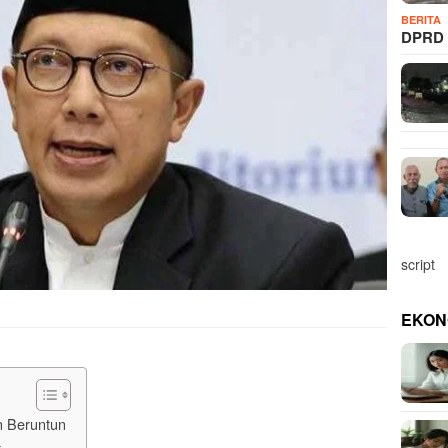
BERITA
DPRD 
script
EKON
n Beruntun
t