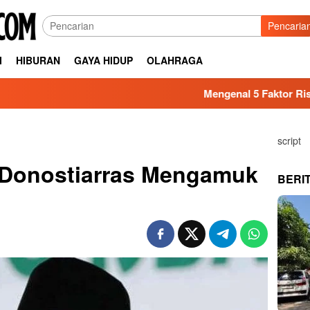
Pencaria
I
HIBURAN
GAYA HIDUP
OLAHRAGA
Mengenal 5 Faktor Risiko Kesehata
script
 Donostiarras Mengamuk
BERI