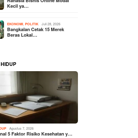
Rahasia Bisnis Online Modal
Kecil ya…
,
Juli 28, 2026
EKONOMI
POLITIK
Bangkalan Cetak 15 Merek
Beras Lokal…
 HIDUP
Agustus 7, 2026
IDUP
al 5 Faktor Risiko Kesehatan y…