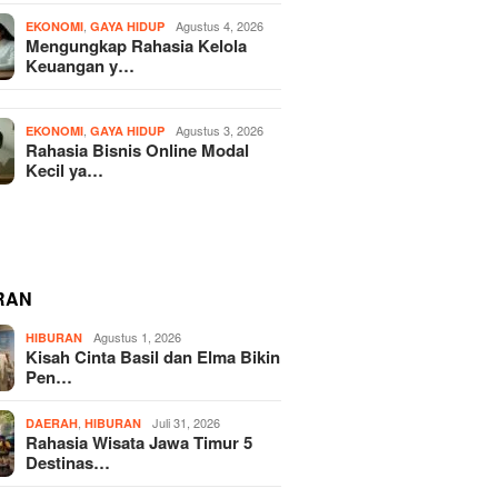
,
Agustus 4, 2026
EKONOMI
GAYA HIDUP
Mengungkap Rahasia Kelola
Keuangan y…
,
Agustus 3, 2026
EKONOMI
GAYA HIDUP
Rahasia Bisnis Online Modal
Kecil ya…
RAN
Agustus 1, 2026
HIBURAN
Kisah Cinta Basil dan Elma Bikin
Pen…
,
Juli 31, 2026
DAERAH
HIBURAN
Rahasia Wisata Jawa Timur 5
Destinas…