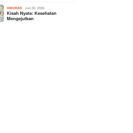
Juni 30, 2026
HIBURAN
Kisah Nyata: Kesehatan
Mengejutkan