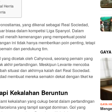
l Herria
rria
onostiarras, yang dikenal sebagai Real Sociedad,
uar biasa dalam kompetisi Liga Spanyol. Dalam
asil meraih kemenangan yang memperkuat posisi
gan ini tidak hanya memberikan poin penting, tetapi
pemain dan pendukung tim.
GAYA
l yang dicetak oleh Cahynová, seorang pemain yang
ak akhir pertandingan. Meskipun Levante mencoba
ah situasi dan akhirnya kalah dari Real Sociedad.
edad membuat mereka semakin dekat dengan tiket ke
api Kekalahan Beruntun
ngalami kekalahan yang cukup berat dalam pertandingan
GAYA H
Barcelona yang tampil sangat dominan. Gol yang
Mengen