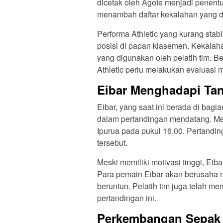
dicetak oleh Agote menjadi penent
menambah daftar kekalahan yang dia
Performa Athletic yang kurang sta
posisi di papan klasemen. Kekalahan
yang digunakan oleh pelatih tim.
Athletic perlu melakukan evaluasi
Eibar Menghadapi Tan
Eibar, yang saat ini berada di ba
dalam pertandingan mendatang. Me
Ipurua pada pukul 16.00. Pertanding
tersebut.
Meski memiliki motivasi tinggi, Eib
Para pemain Eibar akan berusaha 
beruntun. Pelatih tim juga telah m
pertandingan ini.
Perkembangan Sepak B