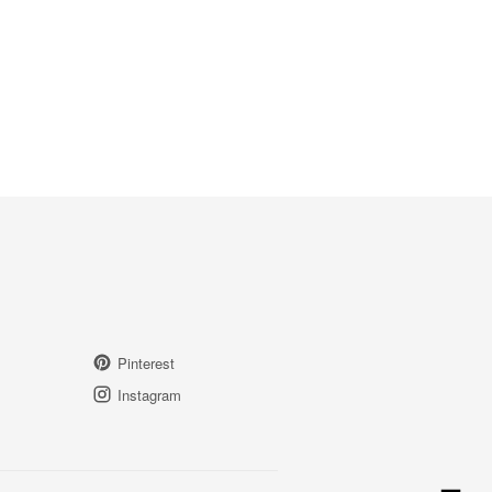
Pinterest
Instagram