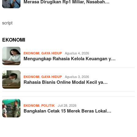
Merasa Dirugikan Rp1 Miliar, Nasabah…
script
EKONOMI
,
Agustus 4, 2026
EKONOMI
GAYA HIDUP
Mengungkap Rahasia Kelola Keuangan y…
,
Agustus 3, 2026
EKONOMI
GAYA HIDUP
Rahasia Bisnis Online Modal Kecil ya…
,
Juli 28, 2026
EKONOMI
POLITIK
Bangkalan Cetak 15 Merek Beras Lokal…