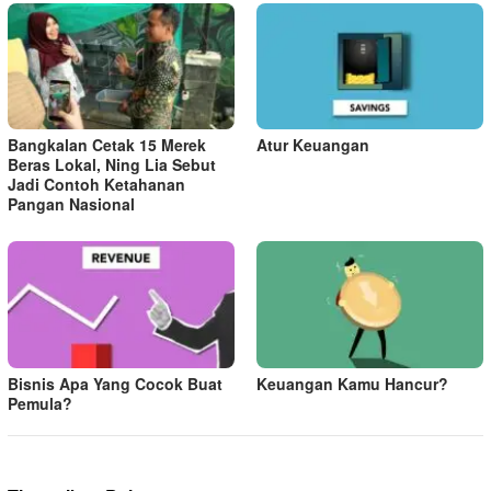
Bangkalan Cetak 15 Merek
Atur Keuangan
Beras Lokal, Ning Lia Sebut
Jadi Contoh Ketahanan
Pangan Nasional
Bisnis Apa Yang Cocok Buat
Keuangan Kamu Hancur?
Pemula?