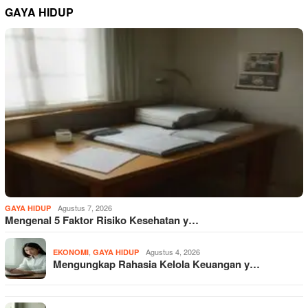
GAYA HIDUP
Agustus 7, 2026
GAYA HIDUP
Mengenal 5 Faktor Risiko Kesehatan y…
,
Agustus 4, 2026
EKONOMI
GAYA HIDUP
Mengungkap Rahasia Kelola Keuangan y…