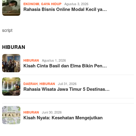
,
Agustus 3, 2026
EKONOMI
GAYA HIDUP
Rahasia Bisnis Online Modal Kecil ya…
script
HIBURAN
Agustus 1, 2026
HIBURAN
Kisah Cinta Basil dan Elma Bikin Pen…
,
Juli 31, 2026
DAERAH
HIBURAN
Rahasia Wisata Jawa Timur 5 Destinas…
Juni 30, 2026
HIBURAN
Kisah Nyata: Kesehatan Mengejutkan