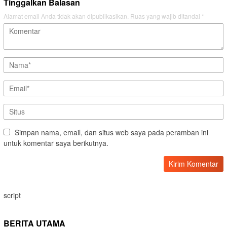
Tinggalkan Balasan
Alamat email Anda tidak akan dipublikasikan.
Ruas yang wajib ditandai
*
Simpan nama, email, dan situs web saya pada peramban ini
untuk komentar saya berikutnya.
script
BERITA UTAMA