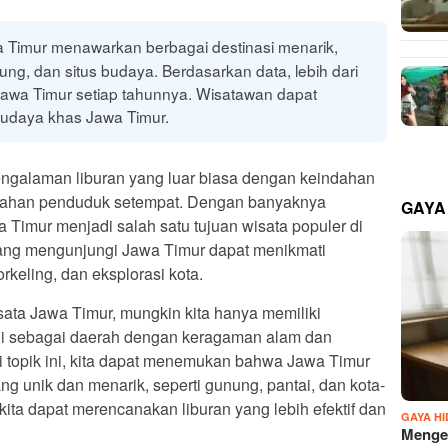
 Timur menawarkan berbagai destinasi menarik,
g, dan situs budaya. Berdasarkan data, lebih dari
Jawa Timur setiap tahunnya. Wisatawan dapat
udaya khas Jawa Timur.
galaman liburan yang luar biasa dengan keindahan
mahan penduduk setempat. Dengan banyaknya
GAYA
a Timur menjadi salah satu tujuan wisata populer di
ang mengunjungi Jawa Timur dapat menikmati
orkeling, dan eksplorasi kota.
a Jawa Timur, mungkin kita hanya memiliki
ni sebagai daerah dengan keragaman alam dan
topik ini, kita dapat menemukan bahwa Jawa Timur
ng unik dan menarik, seperti gunung, pantai, dan kota-
kita dapat merencanakan liburan yang lebih efektif dan
GAYA H
Mengen