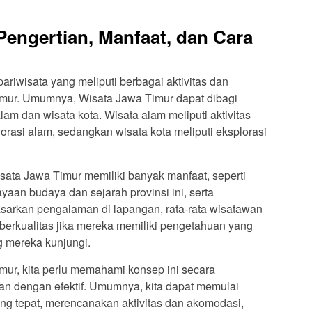
Pengertian, Manfaat, dan Cara
riwisata yang meliputi berbagai aktivitas dan
Timur. Umumnya, Wisata Jawa Timur dapat dibagi
alam dan wisata kota. Wisata alam meliputi aktivitas
plorasi alam, sedangkan wisata kota meliputi eksplorasi
isata Jawa Timur memiliki banyak manfaat, seperti
aan budaya dan sejarah provinsi ini, serta
sarkan pengalaman di lapangan, rata-rata wisatawan
 berkualitas jika mereka memiliki pengetahuan yang
g mereka kunjungi.
ur, kita perlu memahami konsep ini secara
n dengan efektif. Umumnya, kita dapat memulai
ang tepat, merencanakan aktivitas dan akomodasi,