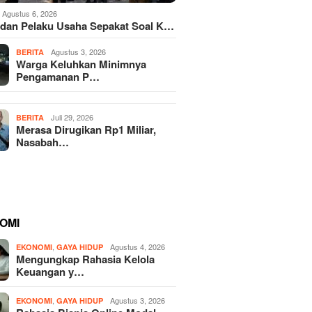
Agustus 6, 2026
dan Pelaku Usaha Sepakat Soal K…
Agustus 3, 2026
BERITA
Warga Keluhkan Minimnya
Pengamanan P…
Juli 29, 2026
BERITA
Merasa Dirugikan Rp1 Miliar,
Nasabah…
OMI
,
Agustus 4, 2026
EKONOMI
GAYA HIDUP
Mengungkap Rahasia Kelola
Keuangan y…
,
Agustus 3, 2026
EKONOMI
GAYA HIDUP