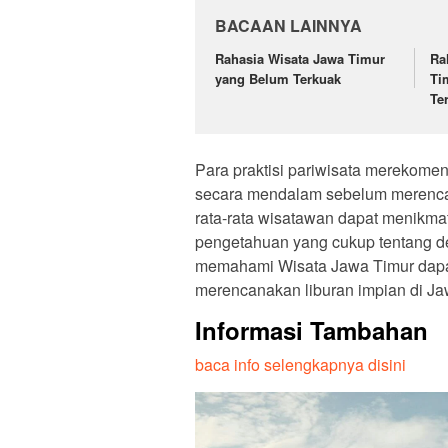
BACAAN LAINNYA
Rahasia Wisata Jawa Timur
Ra
yang Belum Terkuak
Ti
Te
Para praktisi pariwisata merekom
secara mendalam sebelum merencan
rata-rata wisatawan dapat menikmati
pengetahuan yang cukup tentang des
memahami Wisata Jawa Timur dapat
merencanakan liburan impian di Ja
Informasi Tambahan
baca info selengkapnya disini