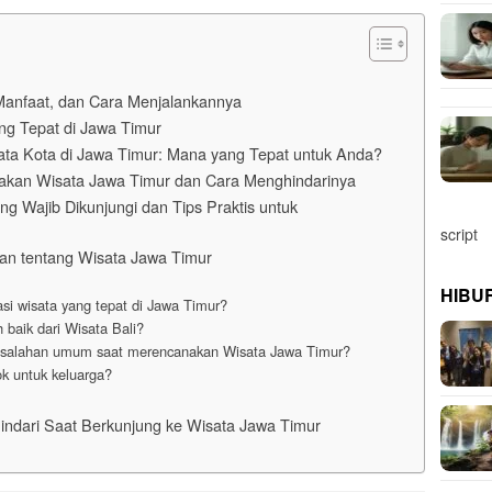
Manfaat, dan Cara Menjalankannya
ng Tepat di Jawa Timur
ta Kota di Jawa Timur: Mana yang Tepat untuk Anda?
kan Wisata Jawa Timur dan Cara Menghindarinya
ng Wajib Dikunjungi dan Tips Praktis untuk
script
an tentang Wisata Jawa Timur
HIBU
si wisata yang tepat di Jawa Timur?
 baik dari Wisata Bali?
esalahan umum saat merencanakan Wisata Jawa Timur?
k untuk keluarga?
ndari Saat Berkunjung ke Wisata Jawa Timur