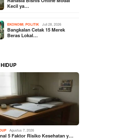
Rahasia Bisnis Online Modal
Kecil ya…
,
Juli 28, 2026
EKONOMI
POLITIK
Bangkalan Cetak 15 Merek
Beras Lokal…
 HIDUP
Agustus 7, 2026
IDUP
al 5 Faktor Risiko Kesehatan y…