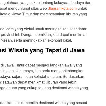
pengetahuan yang cukup tentang kekayaan budaya dan
a dapat mengunjungi situs web
diagramkota.com
untuk
-kota di Jawa Timur dan merencanakan liburan yang
adi cara yang efektif untuk meningkatkan kesadaran
rovinsi ini. Dengan demikian, kita dapat menikmati
rkesan, serta meningkatkan ekonomi lokal.
asi Wisata yang Tepat di Jawa
t di Jawa Timur dapat menjadi langkah awal yang
an impian. Umumnya, kita perlu mempertimbangkan
budaya, sejarah, dan keindahan alam. Berdasarkan
wisatawan dapat menikmati liburan yang lebih
engetahuan yang cukup tentang destinasi wisata yang
dasikan untuk memilih destinasi wisata yang sesuai