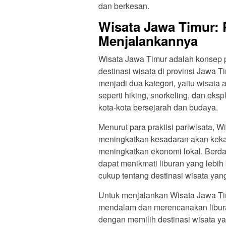
dan berkesan.
Wisata Jawa Timur: 
Menjalankannya
Wisata Jawa Timur adalah konsep pa
destinasi wisata di provinsi Jawa 
menjadi dua kategori, yaitu wisata 
seperti hiking, snorkeling, dan eks
kota-kota bersejarah dan budaya.
Menurut para praktisi pariwisata, W
meningkatkan kesadaran akan kekay
meningkatkan ekonomi lokal. Berda
dapat menikmati liburan yang lebih
cukup tentang destinasi wisata yan
Untuk menjalankan Wisata Jawa Tim
mendalam dan merencanakan libura
dengan memilih destinasi wisata y