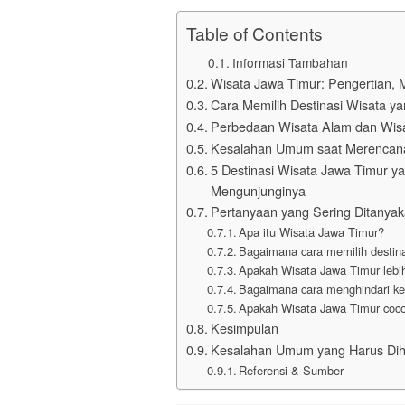
Table of Contents
Informasi Tambahan
Wisata Jawa Timur: Pengertian, 
Cara Memilih Destinasi Wisata ya
Perbedaan Wisata Alam dan Wisa
Kesalahan Umum saat Merencana
5 Destinasi Wisata Jawa Timur ya
Mengunjunginya
Pertanyaan yang Sering Ditanyak
Apa itu Wisata Jawa Timur?
Bagaimana cara memilih destina
Apakah Wisata Jawa Timur lebih
Bagaimana cara menghindari k
Apakah Wisata Jawa Timur coco
Kesimpulan
Kesalahan Umum yang Harus Dihi
Referensi & Sumber