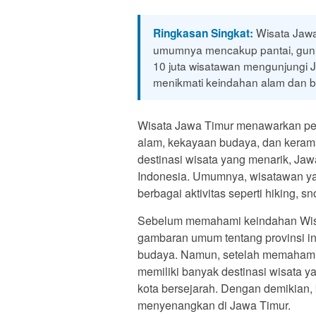
Wisata Jawa
Ringkasan Singkat:
umumnya mencakup pantai, gunun
10 juta wisatawan mengunjungi 
menikmati keindahan alam dan b
Wisata Jawa Timur menawarkan pen
alam, kekayaan budaya, dan kera
destinasi wisata yang menarik, Jaw
Indonesia. Umumnya, wisatawan y
berbagai aktivitas seperti hiking, sn
Sebelum memahami keindahan Wisat
gambaran umum tentang provinsi i
budaya. Namun, setelah memahami 
memiliki banyak destinasi wisata ya
kota bersejarah. Dengan demikian, 
menyenangkan di Jawa Timur.