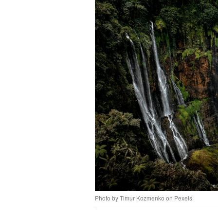
Photo by Timur Kozmenko on Pexels