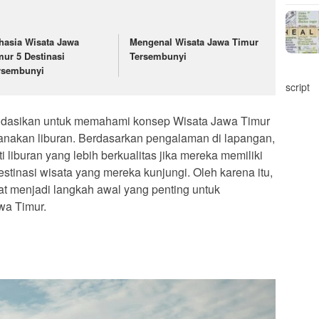
hasia Wisata Jawa
Mengenal Wisata Jawa Timur
mur 5 Destinasi
Tersembunyi
rsembunyi
script
endasikan untuk memahami konsep Wisata Jawa Timur
akan liburan. Berdasarkan pengalaman di lapangan,
 liburan yang lebih berkualitas jika mereka memiliki
tinasi wisata yang mereka kunjungi. Oleh karena itu,
 menjadi langkah awal yang penting untuk
wa Timur.