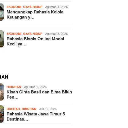
,
Agustus 4, 2026
EKONOMI
GAYA HIDUP
Mengungkap Rahasia Kelola
Keuangan y…
,
Agustus 3, 2026
EKONOMI
GAYA HIDUP
Rahasia Bisnis Online Modal
Kecil ya…
RAN
Agustus 1, 2026
HIBURAN
Kisah Cinta Basil dan Elma Bikin
Pen…
,
Juli 31, 2026
DAERAH
HIBURAN
Rahasia Wisata Jawa Timur 5
Destinas…