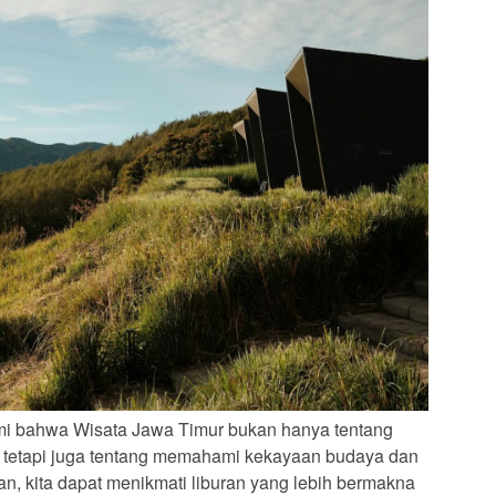
mi bahwa Wisata Jawa Timur bukan hanya tentang
, tetapi juga tentang memahami kekayaan budaya dan
an, kita dapat menikmati liburan yang lebih bermakna