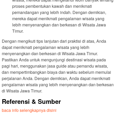
proses pembentukan kawah dan menikmati
pemandangan yang lebih indah. Dengan demikian,
mereka dapat menikmati pengalaman wisata yang
lebih menyenangkan dan berkesan di Wisata Jawa
Timur.
Dengan mengikuti tips lanjutan dari praktisi di atas, Anda
dapat menikmati pengalaman wisata yang lebih
menyenangkan dan berkesan di Wisata Jawa Timur.
Pastikan Anda untuk mengunjungi destinasi wisata pada
pagi hari, menggunakan jasa guide atau pemandu wisata,
dan mempertimbangkan biaya dan waktu sebelum memulai
perjalanan Anda. Dengan demikian, Anda dapat menikmati
pengalaman wisata yang lebih menyenangkan dan berkesan
di Wisata Jawa Timur.
Referensi & Sumber
baca info selengkapnya disini