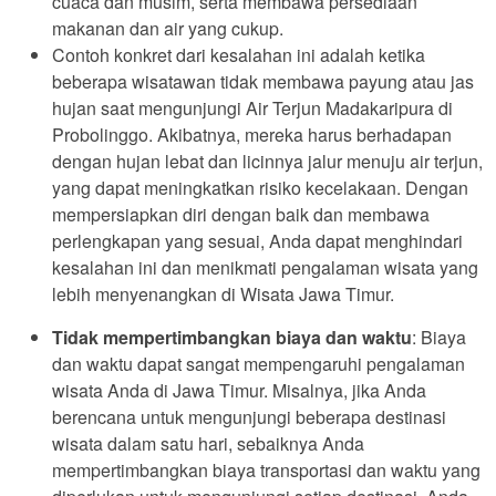
cuaca dan musim, serta membawa persediaan
makanan dan air yang cukup.
Contoh konkret dari kesalahan ini adalah ketika
beberapa wisatawan tidak membawa payung atau jas
hujan saat mengunjungi Air Terjun Madakaripura di
Probolinggo. Akibatnya, mereka harus berhadapan
dengan hujan lebat dan licinnya jalur menuju air terjun,
yang dapat meningkatkan risiko kecelakaan. Dengan
mempersiapkan diri dengan baik dan membawa
perlengkapan yang sesuai, Anda dapat menghindari
kesalahan ini dan menikmati pengalaman wisata yang
lebih menyenangkan di Wisata Jawa Timur.
Tidak mempertimbangkan biaya dan waktu
: Biaya
dan waktu dapat sangat mempengaruhi pengalaman
wisata Anda di Jawa Timur. Misalnya, jika Anda
berencana untuk mengunjungi beberapa destinasi
wisata dalam satu hari, sebaiknya Anda
mempertimbangkan biaya transportasi dan waktu yang