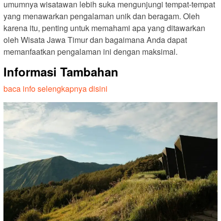
umumnya wisatawan lebih suka mengunjungi tempat-tempat
yang menawarkan pengalaman unik dan beragam. Oleh
karena itu, penting untuk memahami apa yang ditawarkan
oleh Wisata Jawa Timur dan bagaimana Anda dapat
memanfaatkan pengalaman ini dengan maksimal.
Informasi Tambahan
baca info selengkapnya disini