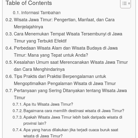
Table of Contents
Informasi Tambahan
Wisata Jawa Timur: Pengertian, Manfaat, dan Cara
Menjelajahinya
Cara Menemukan Tempat Wisata Tersembunyi di Jawa
Timur yang Terbukti Efektif
Perbedaan Wisata Alam dan Wisata Budaya di Jawa
Timur: Mana yang Tepat untuk Anda?
Kesalahan Umum saat Merencanakan Wisata Jawa Timur
dan Cara Menghindarinya
Tips Praktis dari Praktisi Berpengalaman untuk
Mengoptimalkan Pengalaman Wisata di Jawa Timur
Pertanyaan yang Sering Ditanyakan tentang Wisata Jawa
Timur
Apa itu Wisata Jawa Timur?
Bagaimana cara memilih destinasi wisata di Jawa Timur?
Apakah Wisata Jawa Timur lebih baik daripada wisata di
provinsi lain?
Apa yang harus dilakukan jika terjadi cuaca buruk saat
wisata di Jawa Timur?