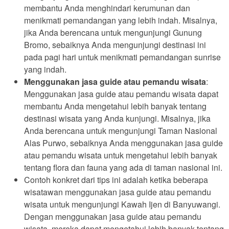
membantu Anda menghindari kerumunan dan
menikmati pemandangan yang lebih indah. Misalnya,
jika Anda berencana untuk mengunjungi Gunung
Bromo, sebaiknya Anda mengunjungi destinasi ini
pada pagi hari untuk menikmati pemandangan sunrise
yang indah.
Menggunakan jasa guide atau pemandu wisata
:
Menggunakan jasa guide atau pemandu wisata dapat
membantu Anda mengetahui lebih banyak tentang
destinasi wisata yang Anda kunjungi. Misalnya, jika
Anda berencana untuk mengunjungi Taman Nasional
Alas Purwo, sebaiknya Anda menggunakan jasa guide
atau pemandu wisata untuk mengetahui lebih banyak
tentang flora dan fauna yang ada di taman nasional ini.
Contoh konkret dari tips ini adalah ketika beberapa
wisatawan menggunakan jasa guide atau pemandu
wisata untuk mengunjungi Kawah Ijen di Banyuwangi.
Dengan menggunakan jasa guide atau pemandu
wisata, mereka dapat mengetahui lebih banyak tentang