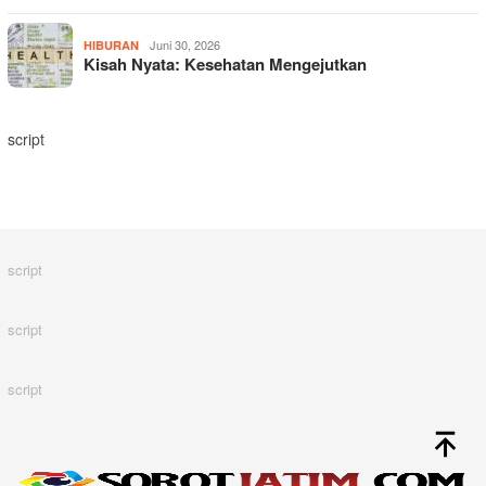
Juni 30, 2026
HIBURAN
Kisah Nyata: Kesehatan Mengejutkan
script
script
script
script