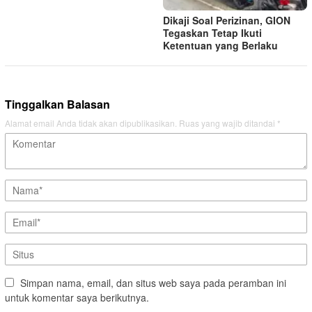
Dikaji Soal Perizinan, GION
Tegaskan Tetap Ikuti
Ketentuan yang Berlaku
Tinggalkan Balasan
Alamat email Anda tidak akan dipublikasikan.
Ruas yang wajib ditandai
*
Simpan nama, email, dan situs web saya pada peramban ini
untuk komentar saya berikutnya.