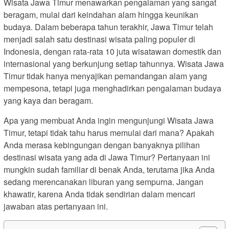
Wisata Jawa Timur menawarkan pengalaman yang sangat
beragam, mulai dari keindahan alam hingga keunikan
budaya. Dalam beberapa tahun terakhir, Jawa Timur telah
menjadi salah satu destinasi wisata paling populer di
Indonesia, dengan rata-rata 10 juta wisatawan domestik dan
internasional yang berkunjung setiap tahunnya. Wisata Jawa
Timur tidak hanya menyajikan pemandangan alam yang
mempesona, tetapi juga menghadirkan pengalaman budaya
yang kaya dan beragam.
Apa yang membuat Anda ingin mengunjungi Wisata Jawa
Timur, tetapi tidak tahu harus memulai dari mana? Apakah
Anda merasa kebingungan dengan banyaknya pilihan
destinasi wisata yang ada di Jawa Timur? Pertanyaan ini
mungkin sudah familiar di benak Anda, terutama jika Anda
sedang merencanakan liburan yang sempurna. Jangan
khawatir, karena Anda tidak sendirian dalam mencari
jawaban atas pertanyaan ini.