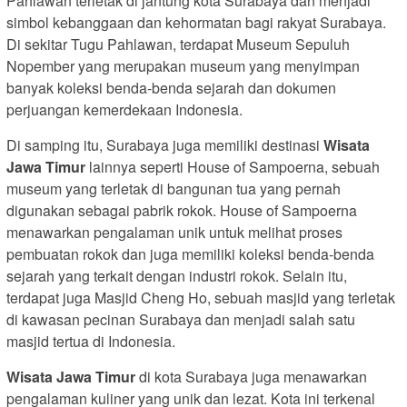
Pahlawan terletak di jantung kota Surabaya dan menjadi
simbol kebanggaan dan kehormatan bagi rakyat Surabaya.
Di sekitar Tugu Pahlawan, terdapat Museum Sepuluh
Nopember yang merupakan museum yang menyimpan
banyak koleksi benda-benda sejarah dan dokumen
perjuangan kemerdekaan Indonesia.
Di samping itu, Surabaya juga memiliki destinasi
Wisata
Jawa Timur
lainnya seperti House of Sampoerna, sebuah
museum yang terletak di bangunan tua yang pernah
digunakan sebagai pabrik rokok. House of Sampoerna
menawarkan pengalaman unik untuk melihat proses
pembuatan rokok dan juga memiliki koleksi benda-benda
sejarah yang terkait dengan industri rokok. Selain itu,
terdapat juga Masjid Cheng Ho, sebuah masjid yang terletak
di kawasan pecinan Surabaya dan menjadi salah satu
masjid tertua di Indonesia.
Wisata Jawa Timur
di kota Surabaya juga menawarkan
pengalaman kuliner yang unik dan lezat. Kota ini terkenal