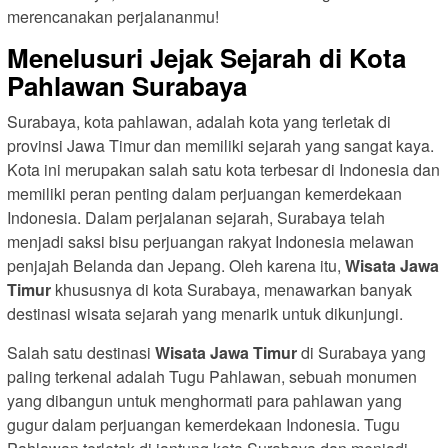
merencanakan perjalananmu!
Menelusuri Jejak Sejarah di Kota
Pahlawan Surabaya
Surabaya, kota pahlawan, adalah kota yang terletak di
provinsi Jawa Timur dan memiliki sejarah yang sangat kaya.
Kota ini merupakan salah satu kota terbesar di Indonesia dan
memiliki peran penting dalam perjuangan kemerdekaan
Indonesia. Dalam perjalanan sejarah, Surabaya telah
menjadi saksi bisu perjuangan rakyat Indonesia melawan
penjajah Belanda dan Jepang. Oleh karena itu,
Wisata Jawa
Timur
khususnya di kota Surabaya, menawarkan banyak
destinasi wisata sejarah yang menarik untuk dikunjungi.
Salah satu destinasi
Wisata Jawa Timur
di Surabaya yang
paling terkenal adalah Tugu Pahlawan, sebuah monumen
yang dibangun untuk menghormati para pahlawan yang
gugur dalam perjuangan kemerdekaan Indonesia. Tugu