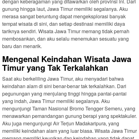
dengan keberagaman yang ditawarkan oleh provinsi ini. Dari
gunung hingga laut, Jawa Timur memiliki segalanya. Aku
merasa sangat beruntung dapat mengeksplorasi banyak
tempat wisata di sini, dan setiap destinasi memiliki daya
tariknya sendiri. Wisata Jawa Timur memang tidak pernah
membosankan, dan aku selalu menemukan sesuatu yang
baru dan menarik.
Mengenal Keindahan Wisata Jawa
Timur yang Tak Terkalahkan
Saat aku berkeliling Jawa Timur, aku menyadari bahwa
keindahan alam di sini benar-benar tak terkalahkan. Dari
pegunungan yang menjulang tinggi hingga pantai-pantai
yang indah, Jawa Timur memiliki segalanya. Aku
mengunjungi Taman Nasional Bromo Tengger Semeru, yang
menawarkan pemandangan gunung berapi yang spektakuler.
Aku juga mengunjungi Air Terjun Madakaripura, yang
memiliki keindahan alam yang luar biasa. Wisata Jawa Timur
memang memiliki keunikan dan keindahan yang tidak dapat