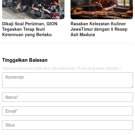
Dikaji Soal Perizinan, GION
Rasakan Kelezatan Kuliner
Tegaskan Tetap Ikuti
JawaTimur dengan 5 Resep
Ketentuan yang Berlaku
Asli Madura
Tinggalkan Balasan
Alamat email Anda tidak akan dipublikasikan.
Ruas yang wajib ditandai
*