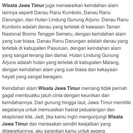
Wisata Jawa Timur
juga menawarkan keindahan alam
lainnya seperti Danau Ranu Kumbolo, Danau Ranu
Darungan, dan Hutan Lindung Gunung Arjuno. Danau Ranu
Kumbolo adalah danau yang terletak di kawasan Taman
Nasional Bromo Tengger Semeru, dengan keindahan alam
yang luar biasa. Danau Ranu Darungan adalah danau yang
terletak di kabupaten Pasuruan, dengan keindahan alam
yang sangat tenang dan damai. Hutan Lindung Gunung
Arjuno adalah hutan yang terletak di kabupaten Malang,
dengan keindahan alam yang luar biasa dan kekayaan
hayati yang sangat beragam.
Keindahan alam
Wisata Jawa Timur
memang tidak pernah
gagal membuatku jatuh cinta dengan keunikan dan
keindahannya. Dari gunung hingga laut, Jawa Timur memiliki
segalanya untuk memuaskan hasrat petualangan dan
eksplorasi kita. Jadi, jika kamu ingin mengunjungi
Wisata
Jawa Timur
dan merasakan sendiri keajaiban yang
ditawarkannya, aku sarankan kamu untuk segera