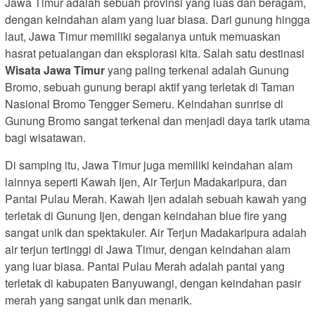
Jawa Timur adalah sebuah provinsi yang luas dan beragam,
dengan keindahan alam yang luar biasa. Dari gunung hingga
laut, Jawa Timur memiliki segalanya untuk memuaskan
hasrat petualangan dan eksplorasi kita. Salah satu destinasi
Wisata Jawa Timur
yang paling terkenal adalah Gunung
Bromo, sebuah gunung berapi aktif yang terletak di Taman
Nasional Bromo Tengger Semeru. Keindahan sunrise di
Gunung Bromo sangat terkenal dan menjadi daya tarik utama
bagi wisatawan.
Di samping itu, Jawa Timur juga memiliki keindahan alam
lainnya seperti Kawah Ijen, Air Terjun Madakaripura, dan
Pantai Pulau Merah. Kawah Ijen adalah sebuah kawah yang
terletak di Gunung Ijen, dengan keindahan blue fire yang
sangat unik dan spektakuler. Air Terjun Madakaripura adalah
air terjun tertinggi di Jawa Timur, dengan keindahan alam
yang luar biasa. Pantai Pulau Merah adalah pantai yang
terletak di kabupaten Banyuwangi, dengan keindahan pasir
merah yang sangat unik dan menarik.