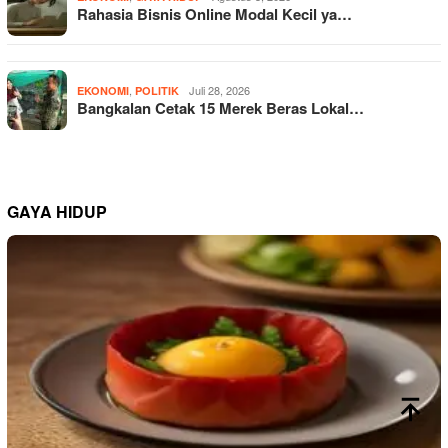
Rahasia Bisnis Online Modal Kecil ya…
,
Juli 28, 2026
EKONOMI
POLITIK
Bangkalan Cetak 15 Merek Beras Lokal…
GAYA HIDUP