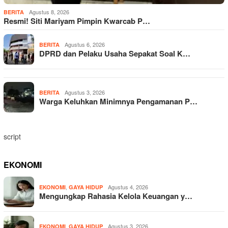
Agustus 8, 2026
BERITA
Resmi! Siti Mariyam Pimpin Kwarcab P…
Agustus 6, 2026
BERITA
DPRD dan Pelaku Usaha Sepakat Soal K…
Agustus 3, 2026
BERITA
Warga Keluhkan Minimnya Pengamanan P…
script
EKONOMI
,
Agustus 4, 2026
EKONOMI
GAYA HIDUP
Mengungkap Rahasia Kelola Keuangan y…
,
Agustus 3, 2026
EKONOMI
GAYA HIDUP