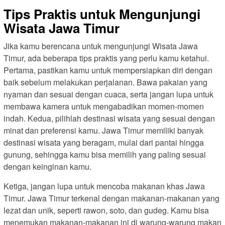
Tips Praktis untuk Mengunjungi
Wisata Jawa Timur
Jika kamu berencana untuk mengunjungi Wisata Jawa
Timur, ada beberapa tips praktis yang perlu kamu ketahui.
Pertama, pastikan kamu untuk mempersiapkan diri dengan
baik sebelum melakukan perjalanan. Bawa pakaian yang
nyaman dan sesuai dengan cuaca, serta jangan lupa untuk
membawa kamera untuk mengabadikan momen-momen
indah. Kedua, pilihlah destinasi wisata yang sesuai dengan
minat dan preferensi kamu. Jawa Timur memiliki banyak
destinasi wisata yang beragam, mulai dari pantai hingga
gunung, sehingga kamu bisa memilih yang paling sesuai
dengan keinginan kamu.
Ketiga, jangan lupa untuk mencoba makanan khas Jawa
Timur. Jawa Timur terkenal dengan makanan-makanan yang
lezat dan unik, seperti rawon, soto, dan gudeg. Kamu bisa
menemukan makanan-makanan ini di warung-warung makan