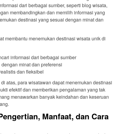
formasi dari berbagai sumber, seperti blog wisata,
engan membandingkan dan memilih informasi yang
nemukan destinasi yang sesuai dengan minat dan
pat membantu menemukan destinasi wisata unik di
cari informasi dari berbagai sumber
i dengan minat dan preferensi
alistis dan fleksibel
di atas, para wisatawan dapat menemukan destinasi
bukti efektif dan memberikan pengalaman yang tak
emang menawarkan banyak keindahan dan keseruan
rang.
Pengertian, Manfaat, dan Cara