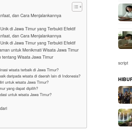
anfaat, dan Cara Menjalankannya
nik di Jawa Timur yang Terbukti Efektif
anfaat, dan Cara Menjalankannya
nik di Jawa Timur yang Terbukti Efektif
alaman untuk Menikmati Wisata Jawa Timur
n tentang Wisata Jawa Timur
script
asi wisata terbaik di Jawa Timur?
ik daripada wisata di daerah lain di Indonesia?
HIBU
ri untuk wisata Jawa Timur?
ur yang dapat dipilih?
asi untuk wisata Jawa Timur?
dari