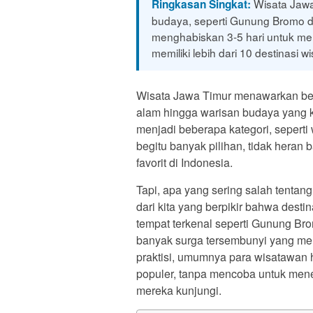
Wisata Jawa
Ringkasan Singkat:
budaya, seperti Gunung Bromo 
menghabiskan 3-5 hari untuk menj
memiliki lebih dari 10 destinasi w
Wisata Jawa Timur menawarkan berb
alam hingga warisan budaya yang 
menjadi beberapa kategori, seperti
begitu banyak pilihan, tidak heran
favorit di Indonesia.
Tapi, apa yang sering salah tenta
dari kita yang berpikir bahwa dest
tempat terkenal seperti Gunung Br
banyak surga tersembunyi yang men
praktisi, umumnya para wisatawan
populer, tanpa mencoba untuk mene
mereka kunjungi.