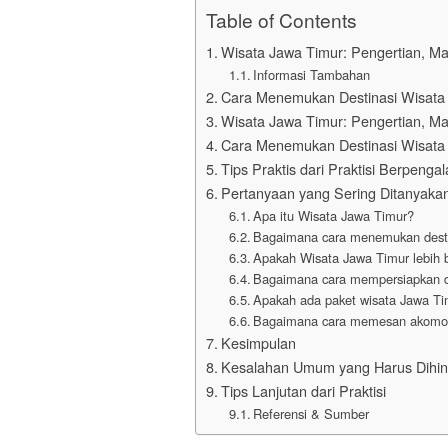
Table of Contents
Wisata Jawa Timur: Pengertian, M
Informasi Tambahan
Cara Menemukan Destinasi Wisata U
Wisata Jawa Timur: Pengertian, M
Cara Menemukan Destinasi Wisata U
Tips Praktis dari Praktisi Berpeng
Pertanyaan yang Sering Ditanyaka
Apa itu Wisata Jawa Timur?
Bagaimana cara menemukan destin
Apakah Wisata Jawa Timur lebih ba
Bagaimana cara mempersiapkan di
Apakah ada paket wisata Jawa Tim
Bagaimana cara memesan akomod
Kesimpulan
Kesalahan Umum yang Harus Dihin
Tips Lanjutan dari Praktisi
Referensi & Sumber