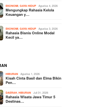
,
Agustus 4, 2026
EKONOMI
GAYA HIDUP
Mengungkap Rahasia Kelola
Keuangan y…
,
Agustus 3, 2026
EKONOMI
GAYA HIDUP
Rahasia Bisnis Online Modal
Kecil ya…
RAN
Agustus 1, 2026
HIBURAN
Kisah Cinta Basil dan Elma Bikin
Pen…
,
Juli 31, 2026
DAERAH
HIBURAN
Rahasia Wisata Jawa Timur 5
Destinas…