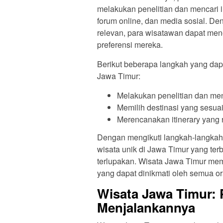
melakukan penelitian dan mencari in
forum online, dan media sosial. D
relevan, para wisatawan dapat me
preferensi mereka.
Berikut beberapa langkah yang da
Jawa Timur:
Melakukan penelitian dan men
Memilih destinasi yang sesua
Merencanakan itinerary yang re
Dengan mengikuti langkah-langkah 
wisata unik di Jawa Timur yang ter
terlupakan. Wisata Jawa Timur m
yang dapat dinikmati oleh semua o
Wisata Jawa Timur: 
Menjalankannya