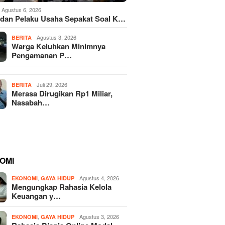
Agustus 6, 2026
dan Pelaku Usaha Sepakat Soal K…
Agustus 3, 2026
BERITA
Warga Keluhkan Minimnya
Pengamanan P…
Juli 29, 2026
BERITA
Merasa Dirugikan Rp1 Miliar,
Nasabah…
OMI
,
Agustus 4, 2026
EKONOMI
GAYA HIDUP
Mengungkap Rahasia Kelola
Keuangan y…
,
Agustus 3, 2026
EKONOMI
GAYA HIDUP