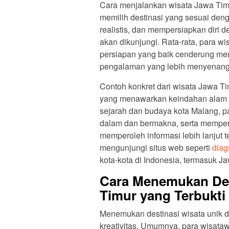
Cara menjalankan wisata Jawa Timur
memilih destinasi yang sesuai deng
realistis, dan mempersiapkan diri 
akan dikunjungi. Rata-rata, para 
persiapan yang baik cenderung meng
pengalaman yang lebih menyenang
Contoh konkret dari wisata Jawa Ti
yang menawarkan keindahan alam
sejarah dan budaya kota Malang, p
dalam dan bermakna, serta memper
memperoleh informasi lebih lanjut 
mengunjungi situs web seperti
diag
kota-kota di Indonesia, termasuk J
Cara Menemukan Des
Timur yang Terbukti 
Menemukan destinasi wisata unik d
kreativitas. Umumnya, para wisat