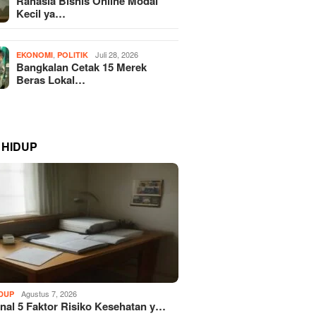
Rahasia Bisnis Online Modal
Kecil ya…
,
Juli 28, 2026
EKONOMI
POLITIK
Bangkalan Cetak 15 Merek
Beras Lokal…
 HIDUP
Agustus 7, 2026
IDUP
al 5 Faktor Risiko Kesehatan y…