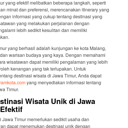
 yang efektif melibatkan beberapa langkah, seperti
an minat dan preferensi, merencanakan itinerary yang
dengan informasi yang cukup tentang destinasi yang
wisatawan yang melakukan perjalanan dengan
alami lebih sedikit kesulitan dan memiliki
kan.
mur yang berhasil adalah kunjungan ke kota Malang,
 dan warisan budaya yang kaya. Dengan memahami
ara wisatawan dapat memiliki pengalaman yang lebih
oleh kenangan yang tak terlupakan. Untuk
tentang destinasi wisata di Jawa Timur, Anda dapat
ramkota.com
yang menyediakan informasi tentang
awa Timur.
tinasi Wisata Unik di Jawa
Efektif
i Jawa Timur memerlukan sedikit usaha dan
awan dapat menemukan destinasi unik dengan