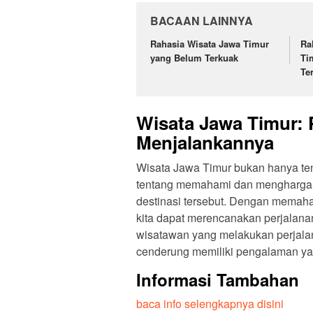
BACAAN LAINNYA
Rahasia Wisata Jawa Timur
Ra
yang Belum Terkuak
Ti
Te
Wisata Jawa Timur: 
Menjalankannya
Wisata Jawa Timur bukan hanya ten
tentang memahami dan menghargai 
destinasi tersebut. Dengan memaha
kita dapat merencanakan perjalana
wisatawan yang melakukan perjalan
cenderung memiliki pengalaman yan
Informasi Tambahan
baca info selengkapnya disini