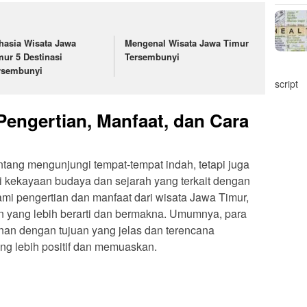
hasia Wisata Jawa
Mengenal Wisata Jawa Timur
mur 5 Destinasi
Tersembunyi
rsembunyi
script
Pengertian, Manfaat, dan Cara
tang mengunjungi tempat-tempat indah, tetapi juga
kekayaan budaya dan sejarah yang terkait dengan
mi pengertian dan manfaat dari wisata Jawa Timur,
n yang lebih berarti dan bermakna. Umumnya, para
an dengan tujuan yang jelas dan terencana
g lebih positif dan memuaskan.