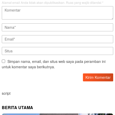
Alamat email Anda tidak akan dipublikasikan.
Ruas yang wajib ditandai
*
Simpan nama, email, dan situs web saya pada peramban ini
untuk komentar saya berikutnya.
script
BERITA UTAMA