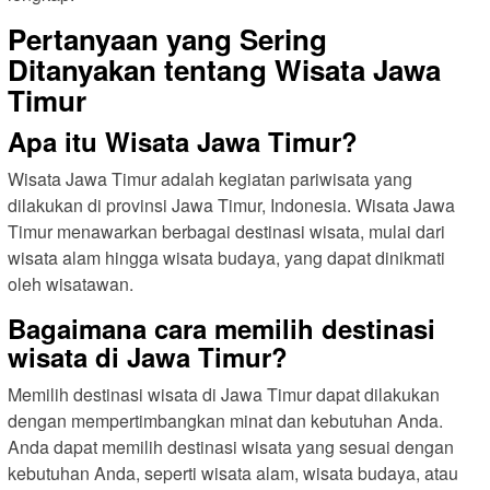
Pertanyaan yang Sering
Ditanyakan tentang Wisata Jawa
Timur
Apa itu Wisata Jawa Timur?
Wisata Jawa Timur adalah kegiatan pariwisata yang
dilakukan di provinsi Jawa Timur, Indonesia. Wisata Jawa
Timur menawarkan berbagai destinasi wisata, mulai dari
wisata alam hingga wisata budaya, yang dapat dinikmati
oleh wisatawan.
Bagaimana cara memilih destinasi
wisata di Jawa Timur?
Memilih destinasi wisata di Jawa Timur dapat dilakukan
dengan mempertimbangkan minat dan kebutuhan Anda.
Anda dapat memilih destinasi wisata yang sesuai dengan
kebutuhan Anda, seperti wisata alam, wisata budaya, atau