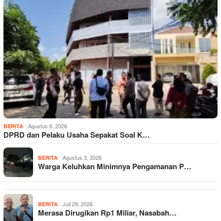
Agustus 6, 2026
BERITA
DPRD dan Pelaku Usaha Sepakat Soal K…
Agustus 3, 2026
BERITA
Warga Keluhkan Minimnya Pengamanan P…
Juli 29, 2026
BERITA
Merasa Dirugikan Rp1 Miliar, Nasabah…