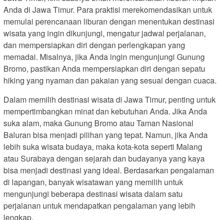
Anda di Jawa Timur. Para praktisi merekomendasikan untuk
memulai perencanaan liburan dengan menentukan destinasi
wisata yang ingin dikunjungi, mengatur jadwal perjalanan,
dan mempersiapkan diri dengan perlengkapan yang
memadai. Misalnya, jika Anda ingin mengunjungi Gunung
Bromo, pastikan Anda mempersiapkan diri dengan sepatu
hiking yang nyaman dan pakaian yang sesuai dengan cuaca.
Dalam memilih destinasi wisata di Jawa Timur, penting untuk
mempertimbangkan minat dan kebutuhan Anda. Jika Anda
suka alam, maka Gunung Bromo atau Taman Nasional
Baluran bisa menjadi pilihan yang tepat. Namun, jika Anda
lebih suka wisata budaya, maka kota-kota seperti Malang
atau Surabaya dengan sejarah dan budayanya yang kaya
bisa menjadi destinasi yang ideal. Berdasarkan pengalaman
di lapangan, banyak wisatawan yang memilih untuk
mengunjungi beberapa destinasi wisata dalam satu
perjalanan untuk mendapatkan pengalaman yang lebih
lengkap.