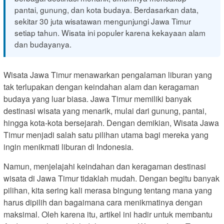
pantai, gunung, dan kota budaya. Berdasarkan data,
sekitar 30 juta wisatawan mengunjungi Jawa Timur
setiap tahun. Wisata ini populer karena kekayaan alam
dan budayanya.
Wisata Jawa Timur menawarkan pengalaman liburan yang
tak terlupakan dengan keindahan alam dan keragaman
budaya yang luar biasa. Jawa Timur memiliki banyak
destinasi wisata yang menarik, mulai dari gunung, pantai,
hingga kota-kota bersejarah. Dengan demikian, Wisata Jawa
Timur menjadi salah satu pilihan utama bagi mereka yang
ingin menikmati liburan di Indonesia.
Namun, menjelajahi keindahan dan keragaman destinasi
wisata di Jawa Timur tidaklah mudah. Dengan begitu banyak
pilihan, kita sering kali merasa bingung tentang mana yang
harus dipilih dan bagaimana cara menikmatinya dengan
maksimal. Oleh karena itu, artikel ini hadir untuk membantu