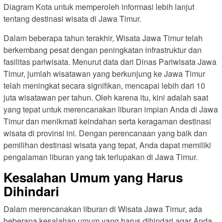
Diagram Kota untuk memperoleh informasi lebih lanjut
tentang destinasi wisata di Jawa Timur.
Dalam beberapa tahun terakhir, Wisata Jawa Timur telah
berkembang pesat dengan peningkatan infrastruktur dan
fasilitas pariwisata. Menurut data dari Dinas Pariwisata Jawa
Timur, jumlah wisatawan yang berkunjung ke Jawa Timur
telah meningkat secara signifikan, mencapai lebih dari 10
juta wisatawan per tahun. Oleh karena itu, kini adalah saat
yang tepat untuk merencanakan liburan impian Anda di Jawa
Timur dan menikmati keindahan serta keragaman destinasi
wisata di provinsi ini. Dengan perencanaan yang baik dan
pemilihan destinasi wisata yang tepat, Anda dapat memiliki
pengalaman liburan yang tak terlupakan di Jawa Timur.
Kesalahan Umum yang Harus
Dihindari
Dalam merencanakan liburan di Wisata Jawa Timur, ada
beberapa kesalahan umum yang harus dihindari agar Anda