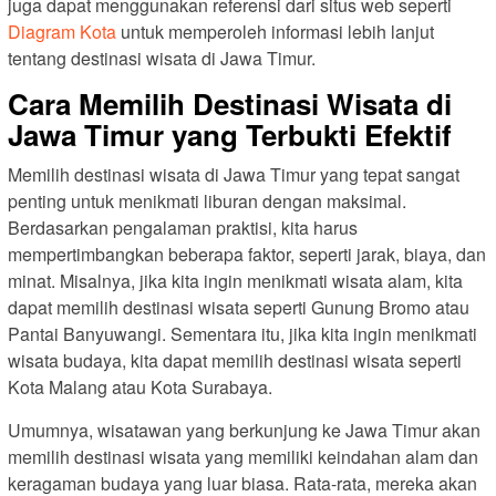
juga dapat menggunakan referensi dari situs web seperti
Diagram Kota
untuk memperoleh informasi lebih lanjut
tentang destinasi wisata di Jawa Timur.
Cara Memilih Destinasi Wisata di
Jawa Timur yang Terbukti Efektif
Memilih destinasi wisata di Jawa Timur yang tepat sangat
penting untuk menikmati liburan dengan maksimal.
Berdasarkan pengalaman praktisi, kita harus
mempertimbangkan beberapa faktor, seperti jarak, biaya, dan
minat. Misalnya, jika kita ingin menikmati wisata alam, kita
dapat memilih destinasi wisata seperti Gunung Bromo atau
Pantai Banyuwangi. Sementara itu, jika kita ingin menikmati
wisata budaya, kita dapat memilih destinasi wisata seperti
Kota Malang atau Kota Surabaya.
Umumnya, wisatawan yang berkunjung ke Jawa Timur akan
memilih destinasi wisata yang memiliki keindahan alam dan
keragaman budaya yang luar biasa. Rata-rata, mereka akan