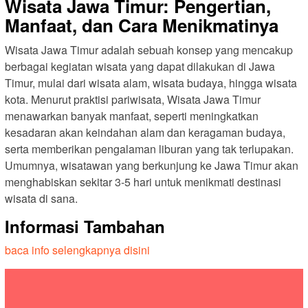
Wisata Jawa Timur: Pengertian,
Manfaat, dan Cara Menikmatinya
Wisata Jawa Timur adalah sebuah konsep yang mencakup
berbagai kegiatan wisata yang dapat dilakukan di Jawa
Timur, mulai dari wisata alam, wisata budaya, hingga wisata
kota. Menurut praktisi pariwisata, Wisata Jawa Timur
menawarkan banyak manfaat, seperti meningkatkan
kesadaran akan keindahan alam dan keragaman budaya,
serta memberikan pengalaman liburan yang tak terlupakan.
Umumnya, wisatawan yang berkunjung ke Jawa Timur akan
menghabiskan sekitar 3-5 hari untuk menikmati destinasi
wisata di sana.
Informasi Tambahan
baca info selengkapnya disini