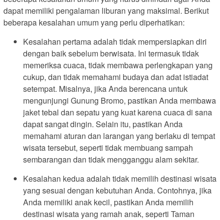
dapat memiliki pengalaman liburan yang maksimal. Berikut
beberapa kesalahan umum yang perlu diperhatikan:
Kesalahan pertama adalah tidak mempersiapkan diri
dengan baik sebelum berwisata. Ini termasuk tidak
memeriksa cuaca, tidak membawa perlengkapan yang
cukup, dan tidak memahami budaya dan adat istiadat
setempat. Misalnya, jika Anda berencana untuk
mengunjungi Gunung Bromo, pastikan Anda membawa
jaket tebal dan sepatu yang kuat karena cuaca di sana
dapat sangat dingin. Selain itu, pastikan Anda
memahami aturan dan larangan yang berlaku di tempat
wisata tersebut, seperti tidak membuang sampah
sembarangan dan tidak mengganggu alam sekitar.
Kesalahan kedua adalah tidak memilih destinasi wisata
yang sesuai dengan kebutuhan Anda. Contohnya, jika
Anda memiliki anak kecil, pastikan Anda memilih
destinasi wisata yang ramah anak, seperti Taman