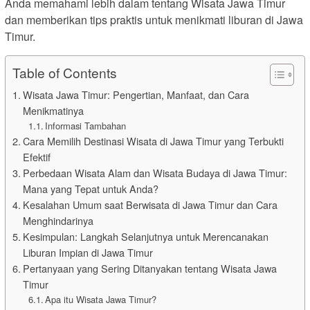
Anda memahami lebih dalam tentang Wisata Jawa Timur
dan memberikan tips praktis untuk menikmati liburan di Jawa
Timur.
Table of Contents
Wisata Jawa Timur: Pengertian, Manfaat, dan Cara
Menikmatinya
Informasi Tambahan
Cara Memilih Destinasi Wisata di Jawa Timur yang Terbukti
Efektif
Perbedaan Wisata Alam dan Wisata Budaya di Jawa Timur:
Mana yang Tepat untuk Anda?
Kesalahan Umum saat Berwisata di Jawa Timur dan Cara
Menghindarinya
Kesimpulan: Langkah Selanjutnya untuk Merencanakan
Liburan Impian di Jawa Timur
Pertanyaan yang Sering Ditanyakan tentang Wisata Jawa
Timur
Apa itu Wisata Jawa Timur?