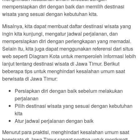
mempersiapkan diri dengan baik dan memilih destinasi
wisata yang sesuai dengan kebutuhan kita.
Misalnya, kita dapat membuat daftar destinasi wisata yang
ingin kita kunjungi, mengatur jadwal perjalanan, dan
mempersiapkan diri dengan perlengkapan yang memadai.
Selain itu, kita juga dapat menggunakan referensi dari situs
web seperti Diagram Kota untuk memperoleh informasi lebih
lanjut tentang destinasi wisata di Jawa Timur. Berikut
beberapa tips untuk menghindari kesalahan umum saat
berwisata di Jawa Timur:
Persiapkan diri dengan baik sebelum melakukan
perjalanan
Pilih destinasi wisata yang sesuai dengan kebutuhan
kita
Atur jadwal perjalanan dengan baik
Menurut para praktisi, menghindari kesalahan umum saat
berwisata di Jawa Timur sangat penting untuk menikmati