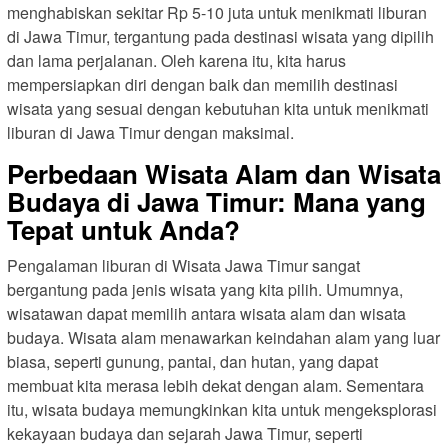
menghabiskan sekitar Rp 5-10 juta untuk menikmati liburan
di Jawa Timur, tergantung pada destinasi wisata yang dipilih
dan lama perjalanan. Oleh karena itu, kita harus
mempersiapkan diri dengan baik dan memilih destinasi
wisata yang sesuai dengan kebutuhan kita untuk menikmati
liburan di Jawa Timur dengan maksimal.
Perbedaan Wisata Alam dan Wisata
Budaya di Jawa Timur: Mana yang
Tepat untuk Anda?
Pengalaman liburan di Wisata Jawa Timur sangat
bergantung pada jenis wisata yang kita pilih. Umumnya,
wisatawan dapat memilih antara wisata alam dan wisata
budaya. Wisata alam menawarkan keindahan alam yang luar
biasa, seperti gunung, pantai, dan hutan, yang dapat
membuat kita merasa lebih dekat dengan alam. Sementara
itu, wisata budaya memungkinkan kita untuk mengeksplorasi
kekayaan budaya dan sejarah Jawa Timur, seperti