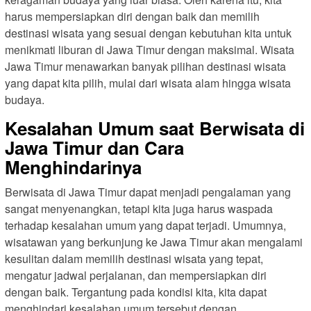
harus mempersiapkan diri dengan baik dan memilih
destinasi wisata yang sesuai dengan kebutuhan kita untuk
menikmati liburan di Jawa Timur dengan maksimal. Wisata
Jawa Timur menawarkan banyak pilihan destinasi wisata
yang dapat kita pilih, mulai dari wisata alam hingga wisata
budaya.
Kesalahan Umum saat Berwisata di
Jawa Timur dan Cara
Menghindarinya
Berwisata di Jawa Timur dapat menjadi pengalaman yang
sangat menyenangkan, tetapi kita juga harus waspada
terhadap kesalahan umum yang dapat terjadi. Umumnya,
wisatawan yang berkunjung ke Jawa Timur akan mengalami
kesulitan dalam memilih destinasi wisata yang tepat,
mengatur jadwal perjalanan, dan mempersiapkan diri
dengan baik. Tergantung pada kondisi kita, kita dapat
menghindari kesalahan umum tersebut dengan