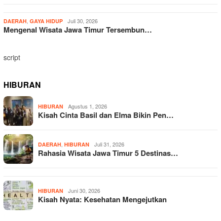
,
Juli 30, 2026
DAERAH
GAYA HIDUP
Mengenal Wisata Jawa Timur Tersembun…
script
HIBURAN
Agustus 1, 2026
HIBURAN
Kisah Cinta Basil dan Elma Bikin Pen…
,
Juli 31, 2026
DAERAH
HIBURAN
Rahasia Wisata Jawa Timur 5 Destinas…
Juni 30, 2026
HIBURAN
Kisah Nyata: Kesehatan Mengejutkan