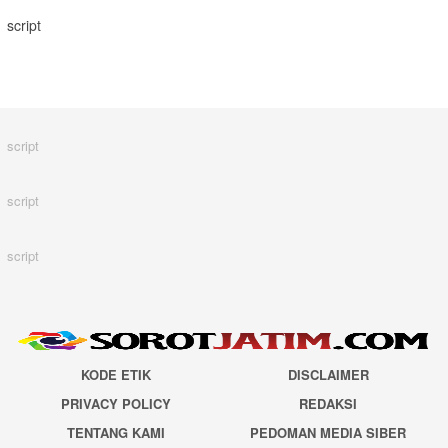
script
script
script
script
KODE ETIK
DISCLAIMER
PRIVACY POLICY
REDAKSI
TENTANG KAMI
PEDOMAN MEDIA SIBER