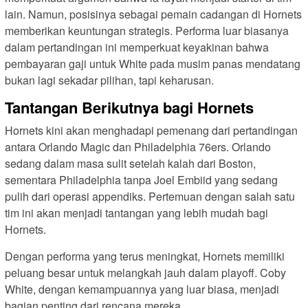
lain. Namun, posisinya sebagai pemain cadangan di Hornets
memberikan keuntungan strategis. Performa luar biasanya
dalam pertandingan ini memperkuat keyakinan bahwa
pembayaran gaji untuk White pada musim panas mendatang
bukan lagi sekadar pilihan, tapi keharusan.
Tantangan Berikutnya bagi Hornets
Hornets kini akan menghadapi pemenang dari pertandingan
antara Orlando Magic dan Philadelphia 76ers. Orlando
sedang dalam masa sulit setelah kalah dari Boston,
sementara Philadelphia tanpa Joel Embiid yang sedang
pulih dari operasi appendiks. Pertemuan dengan salah satu
tim ini akan menjadi tantangan yang lebih mudah bagi
Hornets.
Dengan performa yang terus meningkat, Hornets memiliki
peluang besar untuk melangkah jauh dalam playoff. Coby
White, dengan kemampuannya yang luar biasa, menjadi
bagian penting dari rencana mereka.