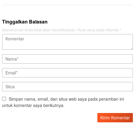
Tinggalkan Balasan
Alamat email Anda tidak akan dipublikasikan.
Ruas yang wajib ditandai
*
Simpan nama, email, dan situs web saya pada peramban ini
untuk komentar saya berikutnya.