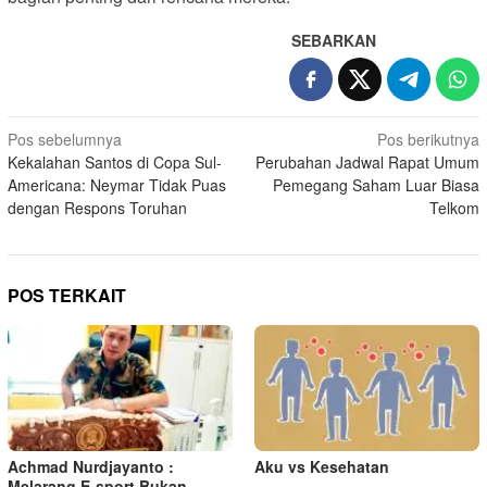
SEBARKAN
N
Pos sebelumnya
Pos berikutnya
Kekalahan Santos di Copa Sul-
Perubahan Jadwal Rapat Umum
a
Americana: Neymar Tidak Puas
Pemegang Saham Luar Biasa
v
dengan Respons Toruhan
Telkom
i
g
a
POS TERKAIT
s
i
p
o
s
Achmad Nurdjayanto :
Aku vs Kesehatan
Melarang E-sport Bukan