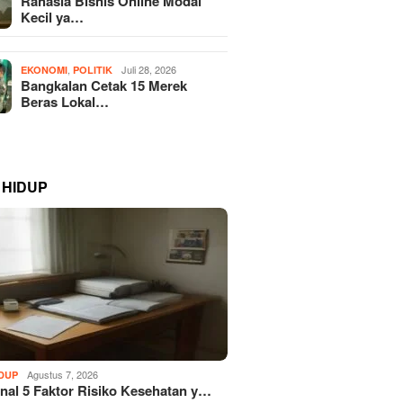
Rahasia Bisnis Online Modal
Kecil ya…
,
Juli 28, 2026
EKONOMI
POLITIK
Bangkalan Cetak 15 Merek
Beras Lokal…
 HIDUP
Agustus 7, 2026
IDUP
al 5 Faktor Risiko Kesehatan y…