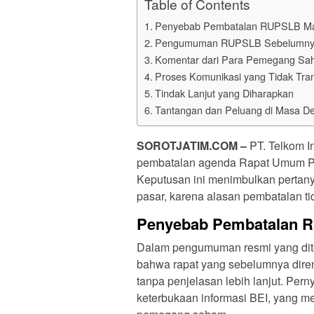
Table of Contents
Penyebab Pembatalan RUPSLB Mas
Pengumuman RUPSLB Sebelumnya 
Komentar dari Para Pemegang S
Proses Komunikasi yang Tidak Tra
Tindak Lanjut yang Diharapkan
Tantangan dan Peluang di Masa D
SOROTJATIM.COM –
PT. Telkom 
pembatalan agenda Rapat Umum
Keputusan ini menimbulkan perta
pasar, karena alasan pembatalan ti
Penyebab Pembatalan R
Dalam pengumuman resmi yang diter
bahwa rapat yang sebelumnya dire
tanpa penjelasan lebih lanjut. Per
keterbukaan informasi BEI, yang m