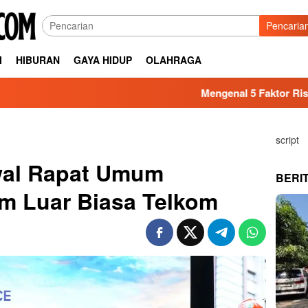
Pencaria
I
HIBURAN
GAYA HIDUP
OLAHRAGA
Mengenal 5 Faktor Risiko Keseha
script
wal Rapat Umum
BERI
 Luar Biasa Telkom