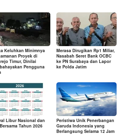
a Keluhkan Minimnya
Merasa Dirugikan Rp1 Miliar,
amanan Proyek di
Nasabah Seret Bank OCBC
rejo Timur, Dinilai
ke PN Surabaya dan Lapor
bahayakan Pengguna
ke Polda Jatim
n
al Libur Nasional dan
Peristiwa Unik Penerbangan
 Bersama Tahun 2026
Garuda Indonesia yang
Berlangsung Selama 12 Jam