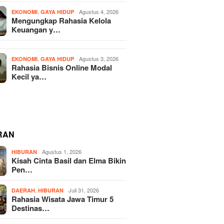
,
Agustus 4, 2026
EKONOMI
GAYA HIDUP
Mengungkap Rahasia Kelola
Keuangan y…
,
Agustus 3, 2026
EKONOMI
GAYA HIDUP
Rahasia Bisnis Online Modal
Kecil ya…
RAN
Agustus 1, 2026
HIBURAN
Kisah Cinta Basil dan Elma Bikin
Pen…
,
Juli 31, 2026
DAERAH
HIBURAN
Rahasia Wisata Jawa Timur 5
Destinas…