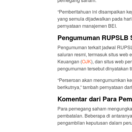
pemegang saham.
“Pemberitahuan ini disampaikan 
yang semula dijadwalkan pada hari 
pernyataan manajemen BEI.
Pengumuman RUPSLB Se
Pengumuman terkait jadwal RUPSL
saluran resmi, termasuk situs web e
Keuangan (
OJK
), dan situs web p
pengumuman tersebut dinyatakan ti
“Perseroan akan mengumumkan kem
berikutnya,” tambah pernyataan da
Komentar dari Para Pe
Para pemegang saham mengungkapk
pembatalan. Beberapa di antarany
pengambilan keputusan dalam per