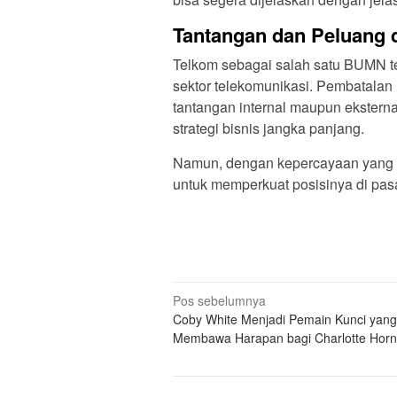
Tantangan dan Peluang 
Telkom sebagai salah satu BUMN te
sektor telekomunikasi. Pembatalan
tantangan internal maupun eksternal
strategi bisnis jangka panjang.
Namun, dengan kepercayaan yang te
untuk memperkuat posisinya di pas
N
Pos sebelumnya
Coby White Menjadi Pemain Kunci yang
a
Membawa Harapan bagi Charlotte Horn
v
i