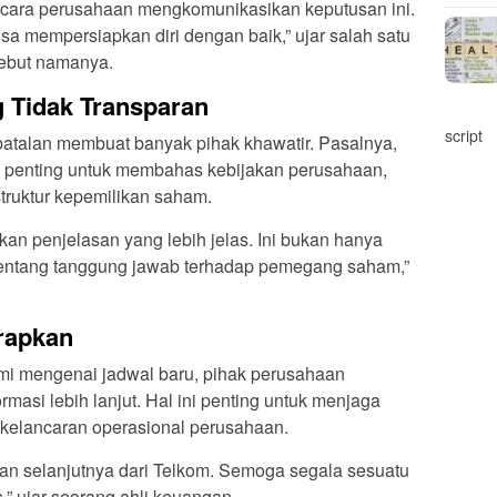
cara perusahaan mengkomunikasikan keputusan ini.
isa mempersiapkan diri dengan baik,” ujar salah satu
ebut namanya.
 Tidak Transparan
script
atalan membuat banyak pihak khawatir. Pasalnya,
enting untuk membahas kebijakan perusahaan,
struktur kepemilikan saham.
an penjelasan yang lebih jelas. Ini bukan hanya
a tentang tanggung jawab terhadap pemegang saham,”
rapkan
i mengenai jadwal baru, pihak perusahaan
masi lebih lanjut. Hal ini penting untuk menjaga
kelancaran operasional perusahaan.
n selanjutnya dari Telkom. Semoga segala sesuatu
,” ujar seorang ahli keuangan.