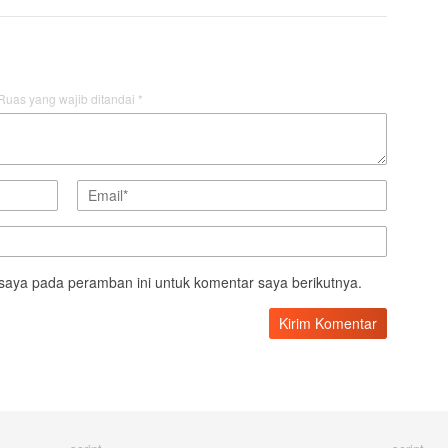
Ruas yang wajib ditandai
*
saya pada peramban ini untuk komentar saya berikutnya.