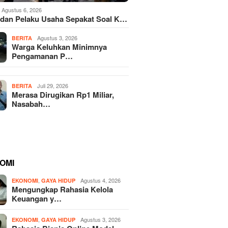
Agustus 6, 2026
dan Pelaku Usaha Sepakat Soal K…
Agustus 3, 2026
BERITA
Warga Keluhkan Minimnya
Pengamanan P…
Juli 29, 2026
BERITA
Merasa Dirugikan Rp1 Miliar,
Nasabah…
OMI
,
Agustus 4, 2026
EKONOMI
GAYA HIDUP
Mengungkap Rahasia Kelola
Keuangan y…
,
Agustus 3, 2026
EKONOMI
GAYA HIDUP