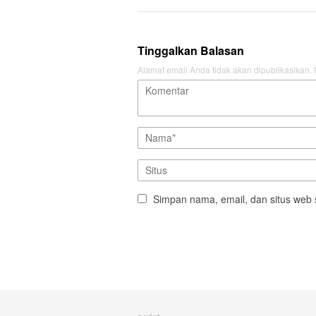
Tinggalkan Balasan
Alamat email Anda tidak akan dipublikasikan.
Simpan nama, email, dan situs web 