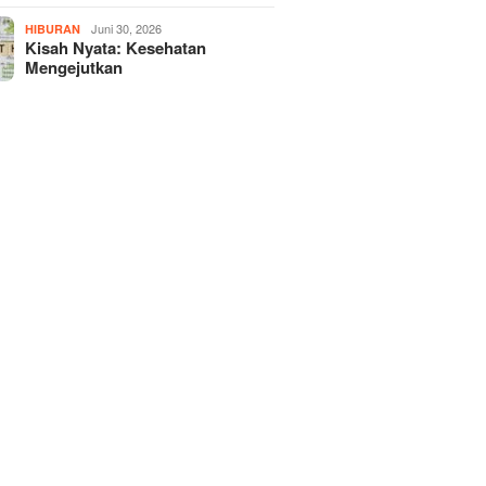
Juni 30, 2026
HIBURAN
Kisah Nyata: Kesehatan
Mengejutkan