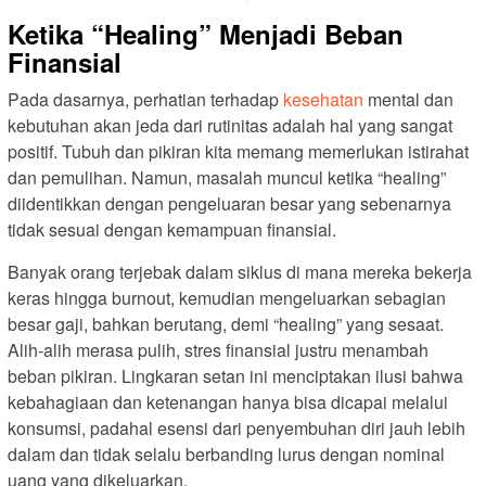
Ketika “Healing” Menjadi Beban
Finansial
Pada dasarnya, perhatian terhadap
kesehatan
mental dan
kebutuhan akan jeda dari rutinitas adalah hal yang sangat
positif. Tubuh dan pikiran kita memang memerlukan istirahat
dan pemulihan. Namun, masalah muncul ketika “healing”
diidentikkan dengan pengeluaran besar yang sebenarnya
tidak sesuai dengan kemampuan finansial.
Banyak orang terjebak dalam siklus di mana mereka bekerja
keras hingga burnout, kemudian mengeluarkan sebagian
besar gaji, bahkan berutang, demi “healing” yang sesaat.
Alih-alih merasa pulih, stres finansial justru menambah
beban pikiran. Lingkaran setan ini menciptakan ilusi bahwa
kebahagiaan dan ketenangan hanya bisa dicapai melalui
konsumsi, padahal esensi dari penyembuhan diri jauh lebih
dalam dan tidak selalu berbanding lurus dengan nominal
uang yang dikeluarkan.