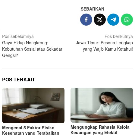
SEBARKAN
Navigasi
Pos sebelumnya
Pos berikutnya
Gaya Hidup Nongkrong:
Jawa Timur: Pesona Lengkap
pos
Kebutuhan Sosial atau Sekadar
yang Wajib Kamu Ketahui!
Gengsi?
POS TERKAIT
Mengungkap Rahasia Kelola
Mengenal 5 Faktor Risiko
Keuangan yang Efektif
Kesehatan yang Terabaikan