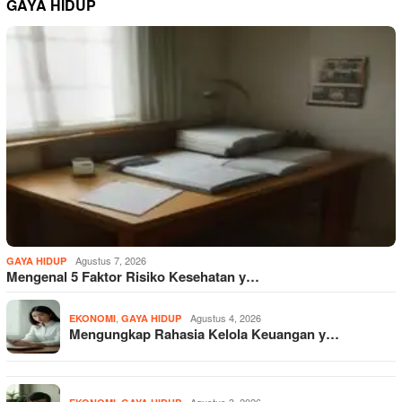
GAYA HIDUP
Agustus 7, 2026
GAYA HIDUP
Mengenal 5 Faktor Risiko Kesehatan y…
,
Agustus 4, 2026
EKONOMI
GAYA HIDUP
Mengungkap Rahasia Kelola Keuangan y…