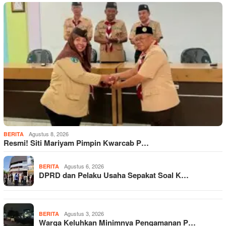
Agustus 8, 2026
BERITA
Resmi! Siti Mariyam Pimpin Kwarcab P…
Agustus 6, 2026
BERITA
DPRD dan Pelaku Usaha Sepakat Soal K…
Agustus 3, 2026
BERITA
Warga Keluhkan Minimnya Pengamanan P…