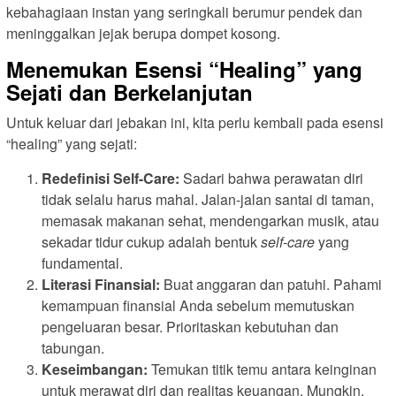
kebahagiaan instan yang seringkali berumur pendek dan
meninggalkan jejak berupa dompet kosong.
Menemukan Esensi “Healing” yang
Sejati dan Berkelanjutan
Untuk keluar dari jebakan ini, kita perlu kembali pada esensi
“healing” yang sejati:
Redefinisi Self-Care:
Sadari bahwa perawatan diri
tidak selalu harus mahal. Jalan-jalan santai di taman,
memasak makanan sehat, mendengarkan musik, atau
sekadar tidur cukup adalah bentuk
self-care
yang
fundamental.
Literasi Finansial:
Buat anggaran dan patuhi. Pahami
kemampuan finansial Anda sebelum memutuskan
pengeluaran besar. Prioritaskan kebutuhan dan
tabungan.
Keseimbangan:
Temukan titik temu antara keinginan
untuk merawat diri dan realitas keuangan. Mungkin,