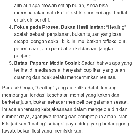
alih-alih spa mewah setiap bulan, Anda bisa
merencanakan satu kali di akhir tahun sebagai hadiah
untuk diri sendiri.
Fokus pada Proses, Bukan Hasil Instan:
“Healing”
adalah sebuah perjalanan, bukan tujuan yang bisa
dicapai dengan sekali klik. Ini melibatkan refleksi diri,
penerimaan, dan perubahan kebiasaan jangka
panjang.
Batasi Paparan Media Sosial:
Sadari bahwa apa yang
terlihat di media sosial hanyalah cuplikan yang telah
disaring dan tidak selalu mencerminkan realitas.
Pada akhirnya, “healing” yang autentik adalah tentang
membangun fondasi kesehatan mental yang kokoh dan
berkelanjutan, bukan sekadar membeli pengalaman sesaat.
Ini adalah tentang kebijaksanaan dalam mengelola diri dan
sumber daya, agar jiwa tenang dan dompet pun aman. Mari
kita jadikan “healing” sebagai gaya hidup yang bertanggung
jawab, bukan ilusi yang memiskinkan.