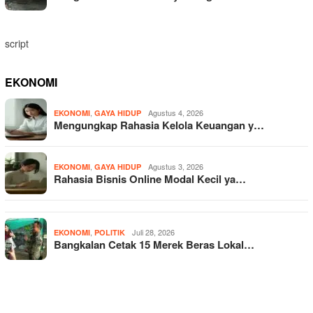
script
EKONOMI
,
Agustus 4, 2026
EKONOMI
GAYA HIDUP
Mengungkap Rahasia Kelola Keuangan y…
,
Agustus 3, 2026
EKONOMI
GAYA HIDUP
Rahasia Bisnis Online Modal Kecil ya…
,
Juli 28, 2026
EKONOMI
POLITIK
Bangkalan Cetak 15 Merek Beras Lokal…