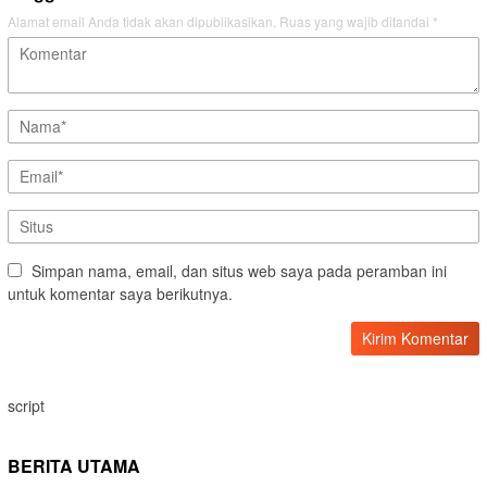
Alamat email Anda tidak akan dipublikasikan.
Ruas yang wajib ditandai
*
Simpan nama, email, dan situs web saya pada peramban ini
untuk komentar saya berikutnya.
script
BERITA UTAMA