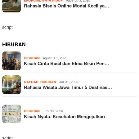
,
Agustus 3, 2026
EKONOMI
GAYA HIDUP
Rahasia Bisnis Online Modal Kecil ya…
script
HIBURAN
Agustus 1, 2026
HIBURAN
Kisah Cinta Basil dan Elma Bikin Pen…
,
Juli 31, 2026
DAERAH
HIBURAN
Rahasia Wisata Jawa Timur 5 Destinas…
Juni 30, 2026
HIBURAN
Kisah Nyata: Kesehatan Mengejutkan
script