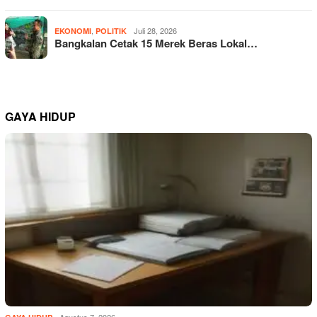
,
Juli 28, 2026
EKONOMI
POLITIK
Bangkalan Cetak 15 Merek Beras Lokal…
GAYA HIDUP