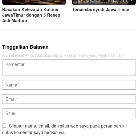
Rasakan Kelezatan Kuliner
Tersembunyi di Jawa Timur
JawaTimur dengan 5 Resep
Asli Madura
Tinggalkan Balasan
Alamat email Anda tidak akan dipublikasikan.
Ruas yang wajib ditandai
*
Simpan nama, email, dan situs web saya pada peramban ini
untuk komentar saya berikutnya.