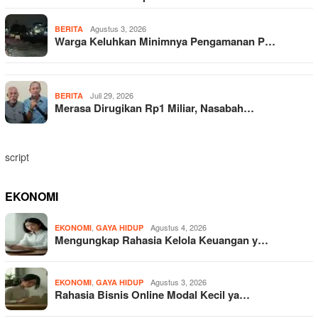
Agustus 3, 2026
BERITA
Warga Keluhkan Minimnya Pengamanan P…
Juli 29, 2026
BERITA
Merasa Dirugikan Rp1 Miliar, Nasabah…
script
EKONOMI
,
Agustus 4, 2026
EKONOMI
GAYA HIDUP
Mengungkap Rahasia Kelola Keuangan y…
,
Agustus 3, 2026
EKONOMI
GAYA HIDUP
Rahasia Bisnis Online Modal Kecil ya…