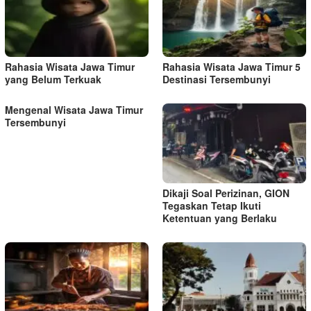
p
o
s
Rahasia Wisata Jawa Timur
Rahasia Wisata Jawa Timur 5
yang Belum Terkuak
Destinasi Tersembunyi
Mengenal Wisata Jawa Timur
Tersembunyi
Dikaji Soal Perizinan, GION
Tegaskan Tetap Ikuti
Ketentuan yang Berlaku