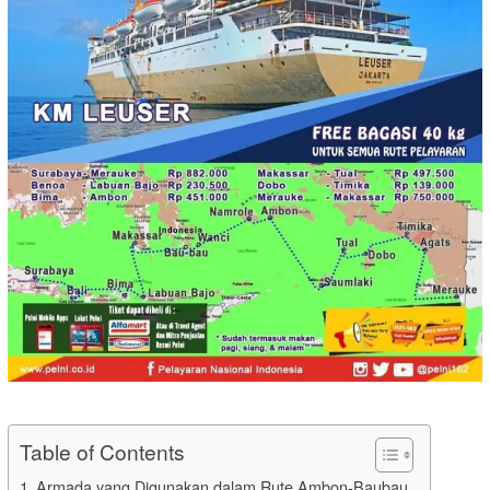
Table of Contents
Armada yang Digunakan dalam Rute Ambon-Baubau