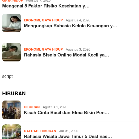
Agustus 7, 2026
GAYA HIDUP
Mengenal 5 Faktor Risiko Kesehatan y…
,
Agustus 4, 2026
EKONOMI
GAYA HIDUP
Mengungkap Rahasia Kelola Keuangan y…
,
Agustus 3, 2026
EKONOMI
GAYA HIDUP
Rahasia Bisnis Online Modal Kecil ya…
script
HIBURAN
Agustus 1, 2026
HIBURAN
Kisah Cinta Basil dan Elma Bikin Pen…
,
Juli 31, 2026
DAERAH
HIBURAN
Rahasia Wisata Jawa Timur 5 Destinas…