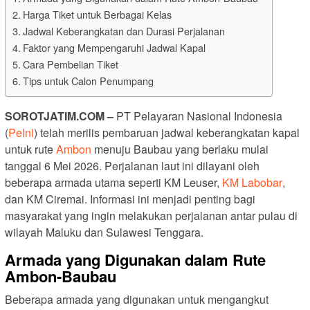
Harga Tiket untuk Berbagai Kelas
Jadwal Keberangkatan dan Durasi Perjalanan
Faktor yang Mempengaruhi Jadwal Kapal
Cara Pembelian Tiket
Tips untuk Calon Penumpang
SOROTJATIM.COM –
PT Pelayaran Nasional Indonesia
(
Pelni
) telah merilis pembaruan jadwal keberangkatan kapal
untuk rute
Ambon
menuju Baubau yang berlaku mulai
tanggal 6 Mei 2026. Perjalanan laut ini dilayani oleh
beberapa armada utama seperti KM Leuser,
KM Labobar
,
dan KM Ciremai. Informasi ini menjadi penting bagi
masyarakat yang ingin melakukan perjalanan antar pulau di
wilayah Maluku dan Sulawesi Tenggara.
Armada yang Digunakan dalam Rute
Ambon-Baubau
Beberapa armada yang digunakan untuk mengangkut