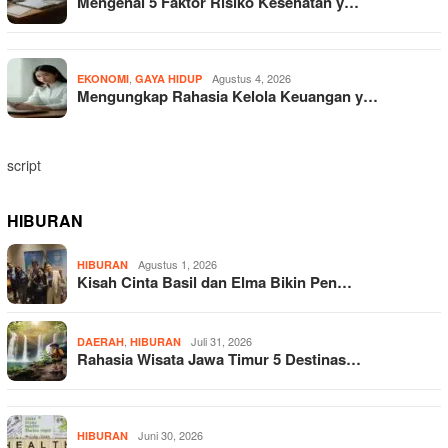
Mengenal 5 Faktor Risiko Kesehatan y…
,
Agustus 4, 2026
EKONOMI
GAYA HIDUP
Mengungkap Rahasia Kelola Keuangan y…
script
HIBURAN
Agustus 1, 2026
HIBURAN
Kisah Cinta Basil dan Elma Bikin Pen…
,
Juli 31, 2026
DAERAH
HIBURAN
Rahasia Wisata Jawa Timur 5 Destinas…
Juni 30, 2026
HIBURAN