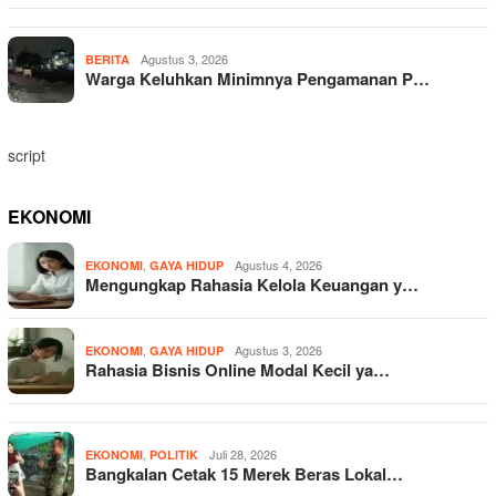
Agustus 3, 2026
BERITA
Warga Keluhkan Minimnya Pengamanan P…
script
EKONOMI
,
Agustus 4, 2026
EKONOMI
GAYA HIDUP
Mengungkap Rahasia Kelola Keuangan y…
,
Agustus 3, 2026
EKONOMI
GAYA HIDUP
Rahasia Bisnis Online Modal Kecil ya…
,
Juli 28, 2026
EKONOMI
POLITIK
Bangkalan Cetak 15 Merek Beras Lokal…