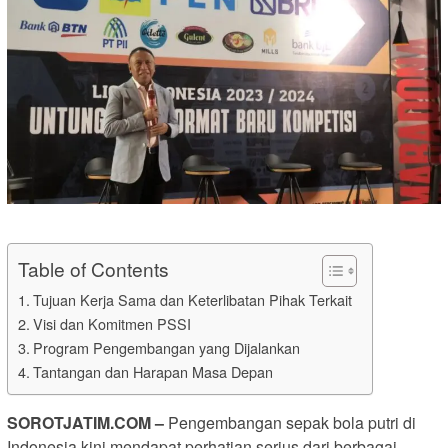
Table of Contents
Tujuan Kerja Sama dan Keterlibatan Pihak Terkait
Visi dan Komitmen PSSI
Program Pengembangan yang Dijalankan
Tantangan dan Harapan Masa Depan
SOROTJATIM.COM –
Pengembangan sepak bola putri di
Indonesia kini mendapat perhatian serius dari berbagai