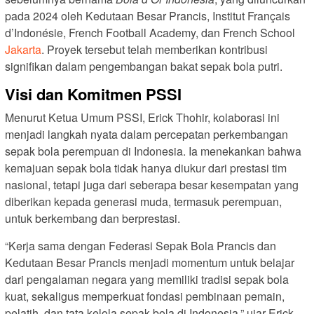
pada 2024 oleh Kedutaan Besar Prancis, Institut Français
d’Indonésie, French Football Academy, dan French School
Jakarta
. Proyek tersebut telah memberikan kontribusi
signifikan dalam pengembangan bakat sepak bola putri.
Visi dan Komitmen PSSI
Menurut Ketua Umum PSSI, Erick Thohir, kolaborasi ini
menjadi langkah nyata dalam percepatan perkembangan
sepak bola perempuan di Indonesia. Ia menekankan bahwa
kemajuan sepak bola tidak hanya diukur dari prestasi tim
nasional, tetapi juga dari seberapa besar kesempatan yang
diberikan kepada generasi muda, termasuk perempuan,
untuk berkembang dan berprestasi.
“Kerja sama dengan Federasi Sepak Bola Prancis dan
Kedutaan Besar Prancis menjadi momentum untuk belajar
dari pengalaman negara yang memiliki tradisi sepak bola
kuat, sekaligus memperkuat fondasi pembinaan pemain,
pelatih, dan tata kelola sepak bola di Indonesia,” ujar Erick