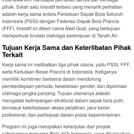
pihak. Salah satu inisiatif terbaru yang menarik perhatian
adalah kerja sama antara Persatuan Sepak Bola Seluruh
Indonesia (PSSI) dengan Federasi Sepak Bola Prancis
(FFF). Inisiatif ini diberi nama
Next Goal
, yang bertujuan
memperkuat fondasi olahraga perempuan di Tanah Air.
Tujuan Kerja Sama dan Keterlibatan Pihak
Terkait
Kerja sama ini melibatkan tiga pihak utama, yaitu PSSI, FFF,
serta Kedutaan Besar Prancis di Indonesia. Ketiganya
memiliki komitmen bersama dalam mendorong
pemberdayaan pemuda, kesetaraan gender, dan diplomasi
olahraga jangka panjang. Tujuan utamanya adalah
mengatasi ketimpangan struktural dalam sepak bola putri,
termasuk keterbatasan akses pelatihan, jalur karier
profesional, dan partisipasi dalam posisi kepemimpinan.
Program ini juga merupakan kelanjutan dari proyek
sebelumnya bernama
Bola d’Or Indonesia
, yang diluncurkan