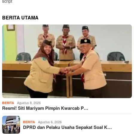
script
BERITA UTAMA
Agustus 8, 2026
BERITA
Resmi! Siti Mariyam Pimpin Kwarcab P…
Agustus 6, 2026
BERITA
DPRD dan Pelaku Usaha Sepakat Soal K…