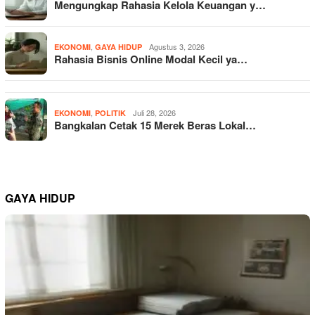
Mengungkap Rahasia Kelola Keuangan y…
,
Agustus 3, 2026
EKONOMI
GAYA HIDUP
Rahasia Bisnis Online Modal Kecil ya…
,
Juli 28, 2026
EKONOMI
POLITIK
Bangkalan Cetak 15 Merek Beras Lokal…
GAYA HIDUP