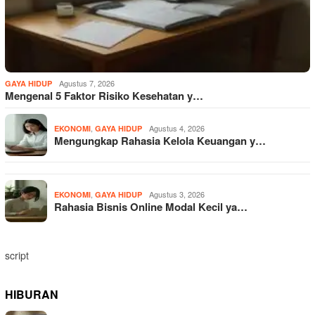
Agustus 7, 2026
GAYA HIDUP
Mengenal 5 Faktor Risiko Kesehatan y…
,
Agustus 4, 2026
EKONOMI
GAYA HIDUP
Mengungkap Rahasia Kelola Keuangan y…
,
Agustus 3, 2026
EKONOMI
GAYA HIDUP
Rahasia Bisnis Online Modal Kecil ya…
script
HIBURAN