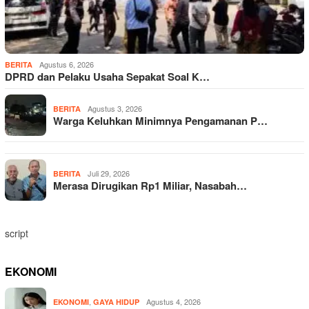
Agustus 6, 2026
BERITA
DPRD dan Pelaku Usaha Sepakat Soal K…
Agustus 3, 2026
BERITA
Warga Keluhkan Minimnya Pengamanan P…
Juli 29, 2026
BERITA
Merasa Dirugikan Rp1 Miliar, Nasabah…
script
EKONOMI
,
Agustus 4, 2026
EKONOMI
GAYA HIDUP