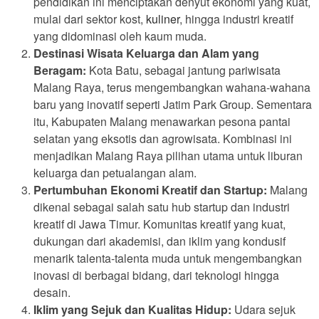
pendidikan ini menciptakan denyut ekonomi yang kuat,
mulai dari sektor kost,
kuliner
, hingga industri kreatif
yang didominasi oleh kaum muda.
Destinasi Wisata Keluarga dan Alam yang
Beragam:
Kota Batu, sebagai jantung pariwisata
Malang Raya, terus mengembangkan wahana-wahana
baru yang inovatif seperti Jatim Park Group. Sementara
itu, Kabupaten Malang menawarkan pesona pantai
selatan yang eksotis dan agrowisata. Kombinasi ini
menjadikan Malang Raya pilihan utama untuk liburan
keluarga dan petualangan alam.
Pertumbuhan Ekonomi Kreatif dan Startup:
Malang
dikenal sebagai salah satu hub startup dan industri
kreatif di Jawa Timur. Komunitas kreatif yang kuat,
dukungan dari akademisi, dan iklim yang kondusif
menarik talenta-talenta muda untuk mengembangkan
inovasi di berbagai bidang, dari teknologi hingga
desain.
Iklim yang Sejuk dan Kualitas Hidup:
Udara sejuk