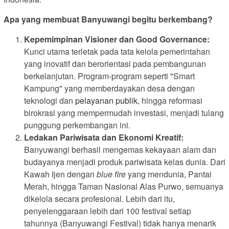
Apa yang membuat Banyuwangi begitu berkembang?
Kepemimpinan Visioner dan Good Governance:
Kunci utama terletak pada tata kelola pemerintahan
yang inovatif dan berorientasi pada pembangunan
berkelanjutan. Program-program seperti "Smart
Kampung" yang memberdayakan desa dengan
teknologi dan
pelayanan publik
, hingga reformasi
birokrasi yang mempermudah investasi, menjadi tulang
punggung perkembangan ini.
Ledakan Pariwisata dan Ekonomi Kreatif:
Banyuwangi berhasil mengemas kekayaan alam dan
budayanya menjadi produk pariwisata kelas dunia. Dari
Kawah Ijen dengan
blue fire
yang mendunia, Pantai
Merah, hingga Taman Nasional Alas Purwo, semuanya
dikelola secara profesional. Lebih dari itu,
penyelenggaraan lebih dari 100 festival setiap
tahunnya (Banyuwangi Festival) tidak hanya menarik