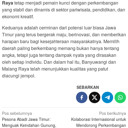
Raya
tetap menjadi pemain kunci dengan perkembangan
yang stabil dan dinamis di sektor pariwisata, pendidikan, dan
ekonomi kreatif.
Keduanya adalah cerminan dari potensi luar biasa Jawa
Timur yang terus bergerak maju, berinovasi, dan memberikan
harapan baru bagi kesejahteraan masyarakatnya. Memilih
daerah paling berkembang memang bukan hanya tentang
angka, tetapi juga tentang dampak nyata yang dirasakan
oleh setiap individu. Dan dalam hal itu, Banyuwangi dan
Malang Raya telah menunjukkan kualitas yang patut
diacungi jempol.
SEBARKAN
Navigasi
Pos sebelumnya
Pos berikutnya
Pesona Abadi Jawa Timur:
Kolaborasi Internasional untuk
pos
Menguak Keindahan Gunung,
Mendorong Perkembangan