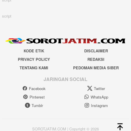
script
KODE ETIK
DISCLAIMER
PRIVACY POLICY
REDAKSI
TENTANG KAMI
PEDOMAN MEDIA SIBER
JARINGAN SOCIAL
Facebook
Twitter
Pinterest
WhatsApp
Tumblr
Instagram
SOROTJATIM.COM | Copyright © 2026