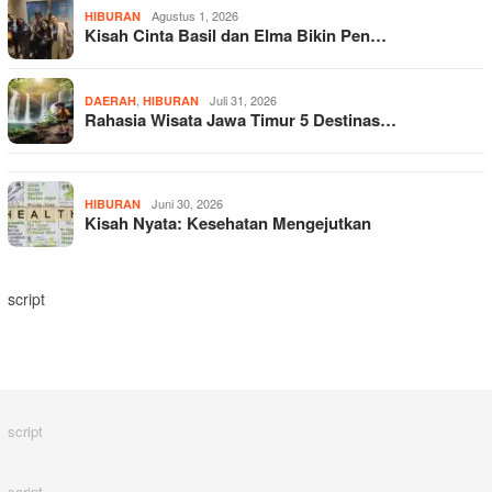
Agustus 1, 2026
HIBURAN
Kisah Cinta Basil dan Elma Bikin Pen…
,
Juli 31, 2026
DAERAH
HIBURAN
Rahasia Wisata Jawa Timur 5 Destinas…
Juni 30, 2026
HIBURAN
Kisah Nyata: Kesehatan Mengejutkan
script
script
script