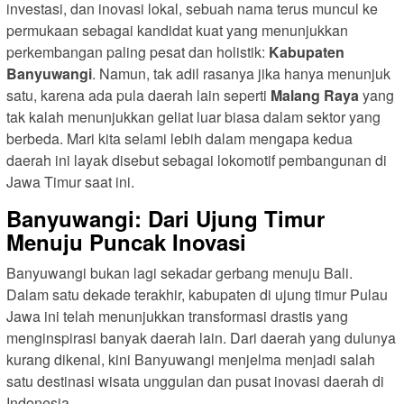
investasi, dan inovasi lokal, sebuah nama terus muncul ke
permukaan sebagai kandidat kuat yang menunjukkan
perkembangan paling pesat dan holistik:
Kabupaten
Banyuwangi
. Namun, tak adil rasanya jika hanya menunjuk
satu, karena ada pula daerah lain seperti
Malang Raya
yang
tak kalah menunjukkan geliat luar biasa dalam sektor yang
berbeda. Mari kita selami lebih dalam mengapa kedua
daerah ini layak disebut sebagai lokomotif pembangunan di
Jawa Timur saat ini.
Banyuwangi: Dari Ujung Timur
Menuju Puncak Inovasi
Banyuwangi bukan lagi sekadar gerbang menuju Bali.
Dalam satu dekade terakhir, kabupaten di ujung timur Pulau
Jawa ini telah menunjukkan transformasi drastis yang
menginspirasi banyak daerah lain. Dari daerah yang dulunya
kurang dikenal, kini Banyuwangi menjelma menjadi salah
satu destinasi wisata unggulan dan pusat inovasi daerah di
Indonesia.