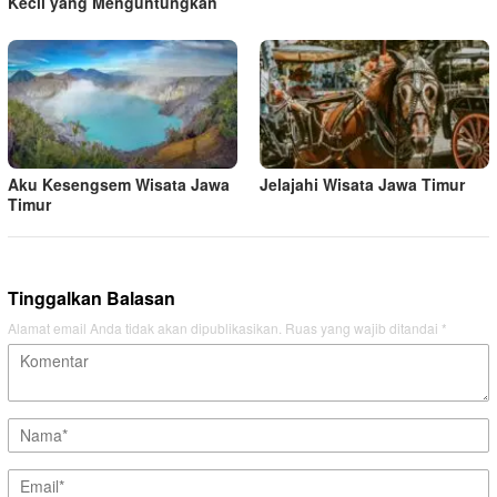
Kecil yang Menguntungkan
Aku Kesengsem Wisata Jawa
Jelajahi Wisata Jawa Timur
Timur
Tinggalkan Balasan
Alamat email Anda tidak akan dipublikasikan.
Ruas yang wajib ditandai
*