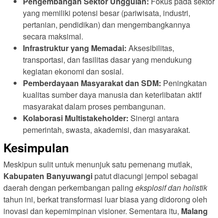
Pengembangan Sektor Unggulan:
Fokus pada sektor
yang memiliki potensi besar (pariwisata, industri,
pertanian, pendidikan) dan mengembangkannya
secara maksimal.
Infrastruktur yang Memadai:
Aksesibilitas,
transportasi, dan fasilitas dasar yang mendukung
kegiatan ekonomi dan sosial.
Pemberdayaan Masyarakat dan SDM:
Peningkatan
kualitas sumber daya manusia dan keterlibatan aktif
masyarakat dalam proses pembangunan.
Kolaborasi Multistakeholder:
Sinergi antara
pemerintah, swasta, akademisi, dan masyarakat.
Kesimpulan
Meskipun sulit untuk menunjuk satu pemenang mutlak,
Kabupaten Banyuwangi
patut diacungi jempol sebagai
daerah dengan perkembangan paling
eksplosif dan holistik
tahun ini, berkat transformasi luar biasa yang didorong oleh
inovasi dan kepemimpinan visioner. Sementara itu,
Malang