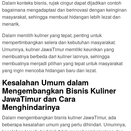
Dalam konteks bisnis, rujak cingur dapat dijadikan contoh
bagaimana mengadaptasi dan berinovasi dengan keinginan
masyarakat, sehingga membuat hidangan lebih lezat dan
menarik.
Dalam memilih kuliner yang tepat, penting untuk
mempertimbangkan selera dan kebutuhan masyarakat.
Umumnya, kuliner JawaTimur memiliki keunikan yang
membuatnya berbeda dari kuliner lainnya, sehingga
membuatnya menjadi pilihan yang tepat untuk masyarakat
yang ingin mencoba hidangan baru dan lezat.
Kesalahan Umum dalam
Mengembangkan Bisnis Kuliner
JawaTimur dan Cara
Menghindarinya
Dalam mengembangkan bisnis kuliner JawaTimur, ada
beberapa kesalahan umum yang perlu dihindari. Umumnya,