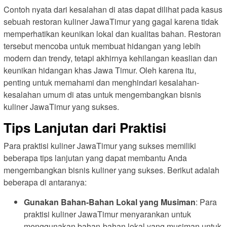
Contoh nyata dari kesalahan di atas dapat dilihat pada kasus
sebuah restoran kuliner JawaTimur yang gagal karena tidak
memperhatikan keunikan lokal dan kualitas bahan. Restoran
tersebut mencoba untuk membuat hidangan yang lebih
modern dan trendy, tetapi akhirnya kehilangan keaslian dan
keunikan hidangan khas Jawa Timur. Oleh karena itu,
penting untuk memahami dan menghindari kesalahan-
kesalahan umum di atas untuk mengembangkan bisnis
kuliner JawaTimur yang sukses.
Tips Lanjutan dari Praktisi
Para praktisi kuliner JawaTimur yang sukses memiliki
beberapa tips lanjutan yang dapat membantu Anda
mengembangkan bisnis kuliner yang sukses. Berikut adalah
beberapa di antaranya:
Gunakan Bahan-Bahan Lokal yang Musiman
: Para
praktisi kuliner JawaTimur menyarankan untuk
menggunakan bahan-bahan lokal yang musiman untuk