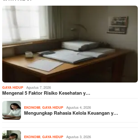
Agustus 7, 2026
GAYA HIDUP
Mengenal 5 Faktor Risiko Kesehatan y…
,
Agustus 4, 2026
EKONOMI
GAYA HIDUP
Mengungkap Rahasia Kelola Keuangan y…
,
Agustus 3, 2026
EKONOMI
GAYA HIDUP