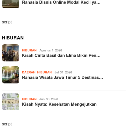
Rahasia Bisnis Online Modal Kecil ya…
script
HIBURAN
Agustus 1, 2026
HIBURAN
Kisah Cinta Basil dan Elma Bikin Pen…
,
Juli 31, 2026
DAERAH
HIBURAN
Rahasia Wisata Jawa Timur 5 Destinas…
Juni 30, 2026
HIBURAN
Kisah Nyata: Kesehatan Mengejutkan
script