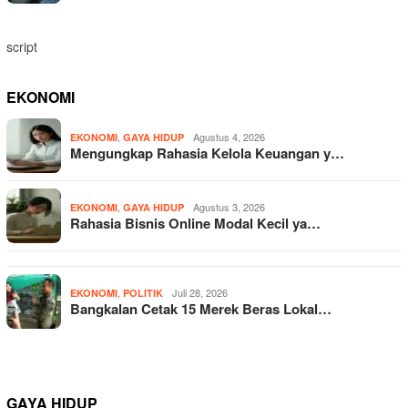
script
EKONOMI
,
Agustus 4, 2026
EKONOMI
GAYA HIDUP
Mengungkap Rahasia Kelola Keuangan y…
,
Agustus 3, 2026
EKONOMI
GAYA HIDUP
Rahasia Bisnis Online Modal Kecil ya…
,
Juli 28, 2026
EKONOMI
POLITIK
Bangkalan Cetak 15 Merek Beras Lokal…
GAYA HIDUP