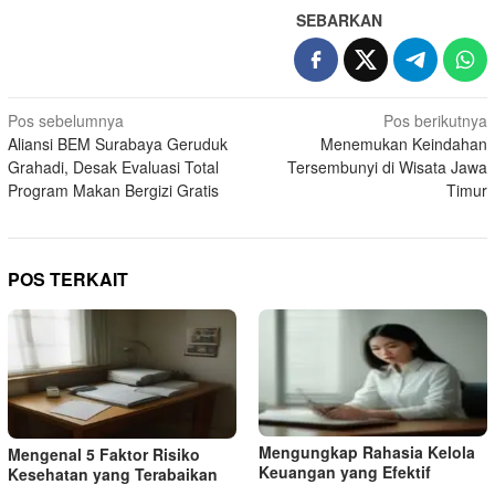
SEBARKAN
Navigasi
Pos sebelumnya
Pos berikutnya
Aliansi BEM Surabaya Geruduk
Menemukan Keindahan
pos
Grahadi, Desak Evaluasi Total
Tersembunyi di Wisata Jawa
Program Makan Bergizi Gratis
Timur
POS TERKAIT
Mengungkap Rahasia Kelola
Mengenal 5 Faktor Risiko
Keuangan yang Efektif
Kesehatan yang Terabaikan