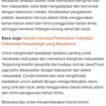
kesalahan tersebut adalah tidak memahami keinginan dan
tren masyarakat, serta tidak mengadaptasi dan berinovasi
dengan kebutuhan mereka. Berdasarkan pengalaman
praktisi, kesalahan lainnya adalah tidak menggunakan
bahan-bahan alami dan minim penggunaan bahan kimia,
sehingga membuat hidangan kurang sehat dan lezat.
Baca Juga:
Garuda Indonesia Perkenalkan Kebijakan
Fleksibilitas Penerbangan yang Menyeluruh
Untuk menghindari kesalahan tersebut, penting untuk
melakukan riset pasar dan memahami keinginan masyarakat.
Tergantung kondisi geografis dan budaya, kuliner JawaTimur
juga perlu disesuaikan dengan kebutuhan dan selera
masyarakat. Contoh konkret dari cara menghindari
kesalahan umum adalah dengan mengembangkan menu
yang unik dan lezat, serta menggunakan bahan-bahan alami
dan minim penggunaan bahan kimia.
Beberapa tips untuk mengembangkan bisnis kuliner