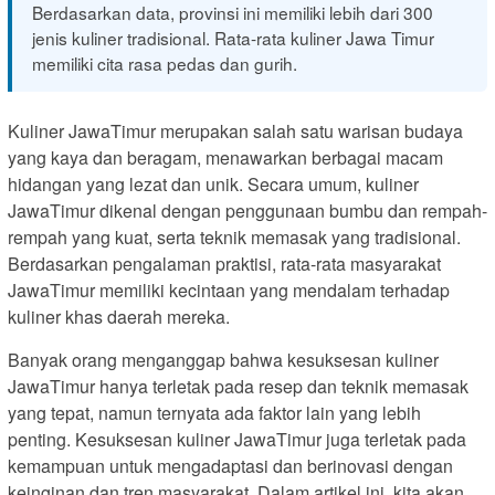
Berdasarkan data, provinsi ini memiliki lebih dari 300
jenis kuliner tradisional. Rata-rata kuliner Jawa Timur
memiliki cita rasa pedas dan gurih.
Kuliner JawaTimur merupakan salah satu warisan budaya
yang kaya dan beragam, menawarkan berbagai macam
hidangan yang lezat dan unik. Secara umum, kuliner
JawaTimur dikenal dengan penggunaan bumbu dan rempah-
rempah yang kuat, serta teknik memasak yang tradisional.
Berdasarkan pengalaman praktisi, rata-rata masyarakat
JawaTimur memiliki kecintaan yang mendalam terhadap
kuliner khas daerah mereka.
Banyak orang menganggap bahwa kesuksesan kuliner
JawaTimur hanya terletak pada resep dan teknik memasak
yang tepat, namun ternyata ada faktor lain yang lebih
penting. Kesuksesan kuliner JawaTimur juga terletak pada
kemampuan untuk mengadaptasi dan berinovasi dengan
keinginan dan tren masyarakat. Dalam artikel ini, kita akan