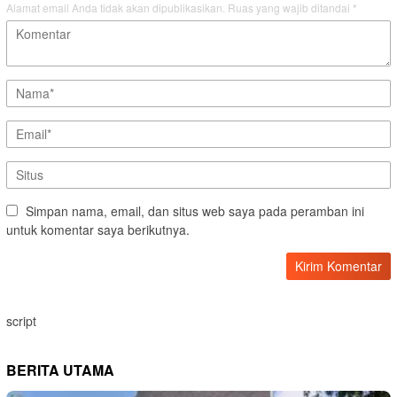
Alamat email Anda tidak akan dipublikasikan.
Ruas yang wajib ditandai
*
Simpan nama, email, dan situs web saya pada peramban ini
untuk komentar saya berikutnya.
script
BERITA UTAMA