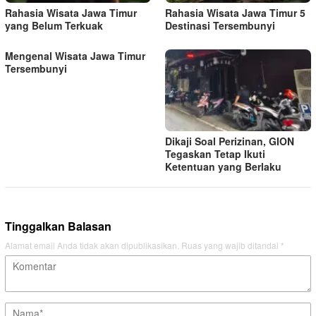
Rahasia Wisata Jawa Timur
Rahasia Wisata Jawa Timur 5
yang Belum Terkuak
Destinasi Tersembunyi
Mengenal Wisata Jawa Timur
Tersembunyi
Dikaji Soal Perizinan, GION
Tegaskan Tetap Ikuti
Ketentuan yang Berlaku
Tinggalkan Balasan
Alamat email Anda tidak akan dipublikasikan.
Ruas yang wajib ditandai
*