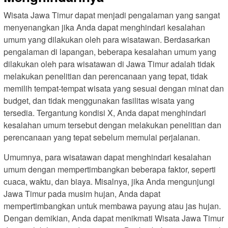
Wisata Jawa Timur dapat menjadi pengalaman yang sangat
menyenangkan jika Anda dapat menghindari kesalahan
umum yang dilakukan oleh para wisatawan. Berdasarkan
pengalaman di lapangan, beberapa kesalahan umum yang
dilakukan oleh para wisatawan di Jawa Timur adalah tidak
melakukan penelitian dan perencanaan yang tepat, tidak
memilih tempat-tempat wisata yang sesuai dengan minat dan
budget, dan tidak menggunakan fasilitas wisata yang
tersedia. Tergantung kondisi X, Anda dapat menghindari
kesalahan umum tersebut dengan melakukan penelitian dan
perencanaan yang tepat sebelum memulai perjalanan.
Umumnya, para wisatawan dapat menghindari kesalahan
umum dengan mempertimbangkan beberapa faktor, seperti
cuaca, waktu, dan biaya. Misalnya, jika Anda mengunjungi
Jawa Timur pada musim hujan, Anda dapat
mempertimbangkan untuk membawa payung atau jas hujan.
Dengan demikian, Anda dapat menikmati Wisata Jawa Timur