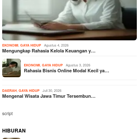
,
Agustus 4, 2026
EKONOMI
GAYA HIDUP
Mengungkap Rahasia Kelola Keuangan y…
,
Agustus 3, 2026
EKONOMI
GAYA HIDUP
Rahasia Bisnis Online Modal Kecil ya…
,
Juli 30, 2026
DAERAH
GAYA HIDUP
Mengenal Wisata Jawa Timur Tersembun…
script
HIBURAN