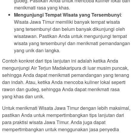
gudeg. Pastikan Anda untuk mencoba kuliner lokal dan
menikmati rasa yang khas.
Mengunjungi Tempat Wisata yang Tersembunyi
:
Wisata Jawa Timur memiliki banyak tempat wisata
yang tersembunyi dan belum banyak dikunjungi oleh
wisatawan. Pastikan Anda untuk mengunjungi tempat
wisata yang tersembunyi dan menikmati pemandangan
yang unik dan langka.
Contoh konkret dari tips lanjutan ini adalah ketika Anda
mengunjungi Air Terjun Madakaripura di luar musim puncak,
sehingga Anda dapat menikmati pemandangan yang tenang
dan indah. Atau, ketika Anda mencoba kuliner lokal seperti
rawon dan gudeg, sehingga Anda dapat menikmati rasa
yang khas dan unik.
Untuk menikmati Wisata Jawa Timur dengan lebih maksimal,
pastikan Anda untuk mempertimbangkan tips lanjutan dari
para praktisi wisata Jawa Timur. Anda juga dapat
mempertimbangkan untuk menggunakan jasa penyedia