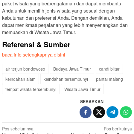
paket wisata yang berpengalaman dan dapat membantu
Anda untuk memilih jenis wisata yang sesuai dengan
kebutuhan dan preferensi Anda. Dengan demikian, Anda
dapat menikmati perjalanan yang lebih menyenangkan dan
memuaskan di Wisata Jawa Timur.
Referensi & Sumber
baca info selengkapnya disini
air terjun bondowoso
Budaya Jawa Timur
candi blitar
keindahan alam
keindahan tersembunyi
pantai malang
tempat wisata tersembunyi
Wisata Jawa Timur
SEBARKAN
Navigasi
Pos sebelumnya
Pos berikutnya