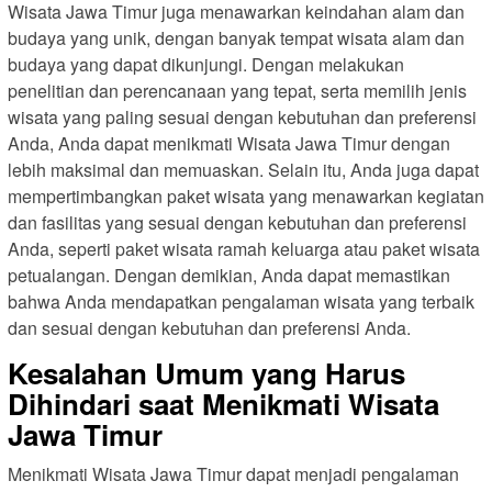
Wisata Jawa Timur juga menawarkan keindahan alam dan
budaya yang unik, dengan banyak tempat wisata alam dan
budaya yang dapat dikunjungi. Dengan melakukan
penelitian dan perencanaan yang tepat, serta memilih jenis
wisata yang paling sesuai dengan kebutuhan dan preferensi
Anda, Anda dapat menikmati Wisata Jawa Timur dengan
lebih maksimal dan memuaskan. Selain itu, Anda juga dapat
mempertimbangkan paket wisata yang menawarkan kegiatan
dan fasilitas yang sesuai dengan kebutuhan dan preferensi
Anda, seperti paket wisata ramah keluarga atau paket wisata
petualangan. Dengan demikian, Anda dapat memastikan
bahwa Anda mendapatkan pengalaman wisata yang terbaik
dan sesuai dengan kebutuhan dan preferensi Anda.
Kesalahan Umum yang Harus
Dihindari saat Menikmati Wisata
Jawa Timur
Menikmati Wisata Jawa Timur dapat menjadi pengalaman