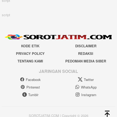
script
script
KODE ETIK
DISCLAIMER
PRIVACY POLICY
REDAKSI
TENTANG KAMI
PEDOMAN MEDIA SIBER
JARINGAN SOCIAL
Facebook
Twitter
Pinterest
WhatsApp
Tumblr
Instagram
SOROTJATIM.COM | Copyright © 2026