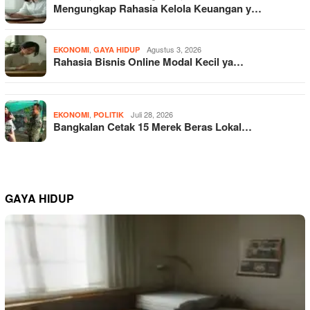
Mengungkap Rahasia Kelola Keuangan y…
,
Agustus 3, 2026
EKONOMI
GAYA HIDUP
Rahasia Bisnis Online Modal Kecil ya…
,
Juli 28, 2026
EKONOMI
POLITIK
Bangkalan Cetak 15 Merek Beras Lokal…
GAYA HIDUP