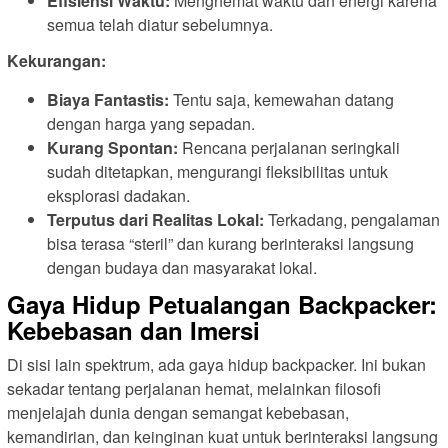
Efisiensi Waktu:
Menghemat waktu dan energi karena
semua telah diatur sebelumnya.
Kekurangan:
Biaya Fantastis:
Tentu saja, kemewahan datang
dengan harga yang sepadan.
Kurang Spontan:
Rencana perjalanan seringkali
sudah ditetapkan, mengurangi fleksibilitas untuk
eksplorasi dadakan.
Terputus dari Realitas Lokal:
Terkadang, pengalaman
bisa terasa “steril” dan kurang berinteraksi langsung
dengan budaya dan masyarakat lokal.
Gaya Hidup Petualangan Backpacker:
Kebebasan dan Imersi
Di sisi lain spektrum, ada gaya hidup backpacker. Ini bukan
sekadar tentang perjalanan hemat, melainkan filosofi
menjelajah dunia dengan semangat kebebasan,
kemandirian, dan keinginan kuat untuk berinteraksi langsung