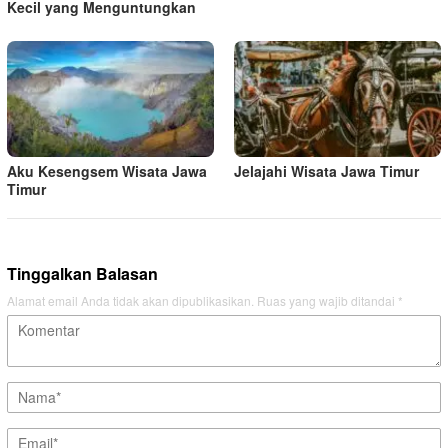
Kecil yang Menguntungkan
Aku Kesengsem Wisata Jawa
Jelajahi Wisata Jawa Timur
Timur
Tinggalkan Balasan
Alamat email Anda tidak akan dipublikasikan.
Ruas yang wajib ditandai
*