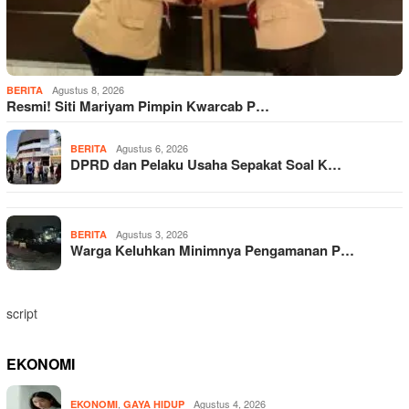
Agustus 8, 2026
BERITA
Resmi! Siti Mariyam Pimpin Kwarcab P…
Agustus 6, 2026
BERITA
DPRD dan Pelaku Usaha Sepakat Soal K…
Agustus 3, 2026
BERITA
Warga Keluhkan Minimnya Pengamanan P…
script
EKONOMI
,
Agustus 4, 2026
EKONOMI
GAYA HIDUP