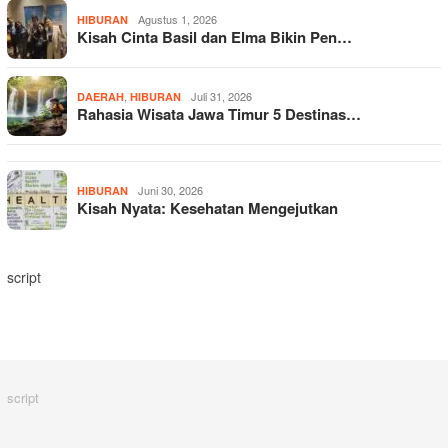
Agustus 1, 2026
HIBURAN
Kisah Cinta Basil dan Elma Bikin Pen…
,
Juli 31, 2026
DAERAH
HIBURAN
Rahasia Wisata Jawa Timur 5 Destinas…
Juni 30, 2026
HIBURAN
Kisah Nyata: Kesehatan Mengejutkan
script
script