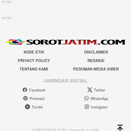
script
script
KODE ETIK
DISCLAIMER
PRIVACY POLICY
REDAKSI
TENTANG KAMI
PEDOMAN MEDIA SIBER
JARINGAN SOCIAL
Facebook
Twitter
Pinterest
WhatsApp
Tumblr
Instagram
SOROTJATIM.COM | Copyright © 2026