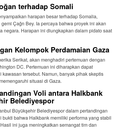
oğan terhadap Somali
nyampaikan harapan besar terhadap Somalia,
 gemi Çağrı Bey. Ia percaya bahwa proyek ini akan
 negara. Harapan ini diungkapkan dalam pidato saat
.
gan Kelompok Perdamaian Gaza
erika Serikat, akan menghadiri pertemuan dengan
hington DC. Pertemuan ini diharapkan dapat
 kawasan tersebut. Namun, banyak pihak skeptis
emengaruhi situasi di Gaza.
andingan Voli antara Halkbank
hir Belediyespor
anbul Büyükşehir Belediyespor dalam pertandingan
i bukti bahwa Halkbank memiliki performa yang stabil
 Hasil ini juga meningkatkan semangat tim dan