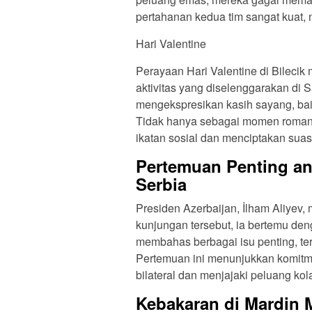
pertahanan kedua tim sangat kuat,
Hari Valentine
Perayaan Hari Valentine di Bilecik
aktivitas yang diselenggarakan di S
mengekspresikan kasih sayang, ba
Tidak hanya sebagai momen romanti
ikatan sosial dan menciptakan sua
Pertemuan Penting an
Serbia
Presiden Azerbaijan, İlham Aliyev
kunjungan tersebut, ia bertemu de
membahas berbagai isu penting, ter
Pertemuan ini menunjukkan komit
bilateral dan menjajaki peluang kola
Kebakaran di Mardin