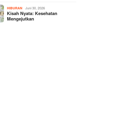
Juni 30, 2026
HIBURAN
Kisah Nyata: Kesehatan
Mengejutkan