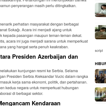
 namun penyerangan masih perlu ditingkatkan.
 menarik perhatian masyarakat dengan berbagai
anat Sokağı. Acara ini menjadi ajang untuk
ik kepada pasangan maupun teman-teman dekat.
s, acara ini juga menjadi sarana untuk memperkuat
sana yang hangat serta penuh keakraban.
script
tara Presiden Azerbaijan dan
HIBU
, melakukan kunjungan resmi ke Serbia. Selama
ngan Presiden Serbia Aleksandar Vucic dalam rangka
masuk kerja sama ekonomi, politik, dan pertahanan.
men kedua negara untuk memperkuat hubungan
borasi di berbagai sektor.
 Mengancam Kendaraan