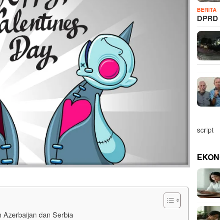
BERITA
DPRD 
script
EKON
 Azerbaijan dan Serbia