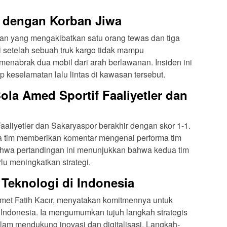
a dengan Korban Jiwa
kaan yang mengakibatkan satu orang tewas dan tiga
di setelah sebuah truk kargo tidak mampu
nabrak dua mobil dari arah berlawanan. Insiden ini
keselamatan lalu lintas di kawasan tersebut.
la Amed Sportif Faaliyetler dan
aaliyetler dan Sakaryaspor berakhir dengan skor 1-1.
ua tim memberikan komentar mengenai performa tim
hwa pertandingan ini menunjukkan bahwa kedua tim
rlu meningkatkan strategi.
Teknologi di Indonesia
hmet Fatih Kacır, menyatakan komitmennya untuk
 Indonesia. Ia mengumumkan tujuh langkah strategis
lam mendukung inovasi dan digitalisasi. Langkah-