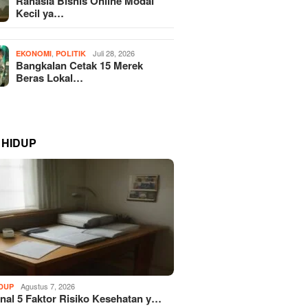
Rahasia Bisnis Online Modal
Kecil ya…
,
Juli 28, 2026
EKONOMI
POLITIK
Bangkalan Cetak 15 Merek
Beras Lokal…
 HIDUP
Agustus 7, 2026
IDUP
al 5 Faktor Risiko Kesehatan y…