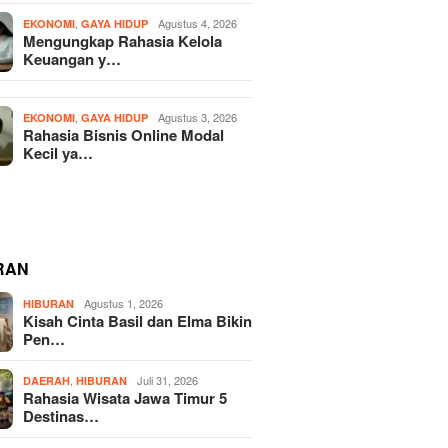
,
Agustus 4, 2026
EKONOMI
GAYA HIDUP
Mengungkap Rahasia Kelola
Keuangan y…
,
Agustus 3, 2026
EKONOMI
GAYA HIDUP
Rahasia Bisnis Online Modal
Kecil ya…
RAN
Agustus 1, 2026
HIBURAN
Kisah Cinta Basil dan Elma Bikin
Pen…
,
Juli 31, 2026
DAERAH
HIBURAN
Rahasia Wisata Jawa Timur 5
Destinas…