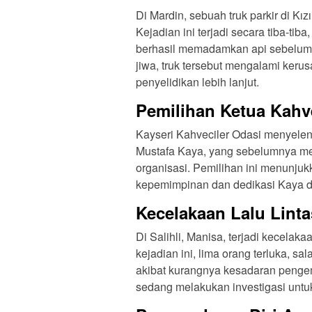
Di Mardin, sebuah truk parkir di K
Kejadian ini terjadi secara tiba-t
berhasil memadamkan api sebelum 
jiwa, truk tersebut mengalami keru
penyelidikan lebih lanjut.
Pemilihan Ketua Kahve
Kayseri Kahveciler Odasi menyelen
Mustafa Kaya, yang sebelumnya men
organisasi. Pemilihan ini menunju
kepemimpinan dan dedikasi Kaya da
Kecelakaan Lalu Lint
Di Salihli, Manisa, terjadi kecelak
kejadian ini, lima orang terluka, s
akibat kurangnya kesadaran pengemu
sedang melakukan investigasi untu