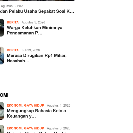
Agustus 6, 2026
dan Pelaku Usaha Sepakat Soal K…
Agustus 3, 2026
BERITA
Warga Keluhkan Minimnya
Pengamanan P…
Juli 29, 2026
BERITA
Merasa Dirugikan Rp1 Miliar,
Nasabah…
OMI
,
Agustus 4, 2026
EKONOMI
GAYA HIDUP
Mengungkap Rahasia Kelola
Keuangan y…
,
Agustus 3, 2026
EKONOMI
GAYA HIDUP