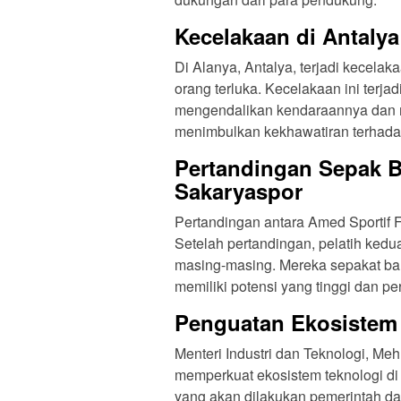
Kecelakaan di Antaly
Di Alanya, Antalya, terjadi kecela
orang terluka. Kecelakaan ini terja
mengendalikan kendaraannya dan me
menimbulkan kekhawatiran terhadap 
Pertandingan Sepak Bo
Sakaryaspor
Pertandingan antara Amed Sportif F
Setelah pertandingan, pelatih ked
masing-masing. Mereka sepakat ba
memiliki potensi yang tinggi dan pe
Penguatan Ekosistem 
Menteri Industri dan Teknologi, Me
memperkuat ekosistem teknologi di
yang akan dilakukan pemerintah da