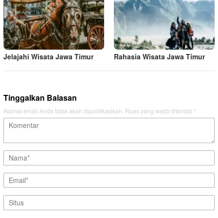
Jelajahi Wisata Jawa Timur
Rahasia Wisata Jawa Timur
Tinggalkan Balasan
Alamat email Anda tidak akan dipublikasikan.
Ruas yang wajib ditandai
*