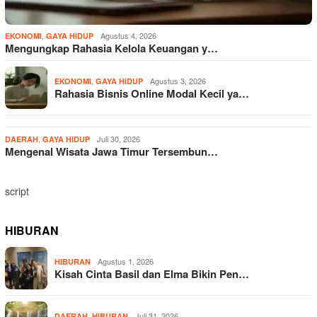
,
Agustus 4, 2026
EKONOMI
GAYA HIDUP
Mengungkap Rahasia Kelola Keuangan y…
,
Agustus 3, 2026
EKONOMI
GAYA HIDUP
Rahasia Bisnis Online Modal Kecil ya…
,
Juli 30, 2026
DAERAH
GAYA HIDUP
Mengenal Wisata Jawa Timur Tersembun…
script
HIBURAN
Agustus 1, 2026
HIBURAN
Kisah Cinta Basil dan Elma Bikin Pen…
,
Juli 31, 2026
DAERAH
HIBURAN