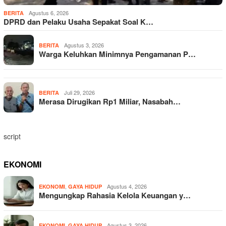
Agustus 6, 2026
BERITA
DPRD dan Pelaku Usaha Sepakat Soal K…
Agustus 3, 2026
BERITA
Warga Keluhkan Minimnya Pengamanan P…
Juli 29, 2026
BERITA
Merasa Dirugikan Rp1 Miliar, Nasabah…
script
EKONOMI
,
Agustus 4, 2026
EKONOMI
GAYA HIDUP
Mengungkap Rahasia Kelola Keuangan y…
,
Agustus 3, 2026
EKONOMI
GAYA HIDUP