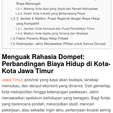
Biaya Menengah
Malang: Kota Apel yang Sejuk dan Ramah Mahasiswa
Kediri: Kota Industri yang Berkembang Pesat
3. Jember & Madiun: Pusat Regional dengan Biaya Hidup
yang Kompetitif
Jember: Kota Karnaval dan Pusat Pendidikan Timur
Madiun: Kota Gadis yang Tenang dan Strategis
Faktor Penentu Biaya Hidup Pribadi
Kesimpulan: Jatim Menawarkan Pilihan untuk Semua Dompet
Menguak Rahasia Dompet:
Perbandingan Biaya Hidup di Kota-
Kota Jawa Timur
Jawa Timur
, provinsi yang kaya akan budaya, lanskap
memukau, dan denyut ekonomi yang dinamis. Dari gemerlap
kota metropolitan hingga ketenangan pedesaan, Jatim
menawarkan spektrum kehidupan yang beragam. Bagi Anda
yang berencana pindah, melanjutkan studi, mencari
pekerjaan, atau sekadar ingin tahu, pertanyaan krusial sering