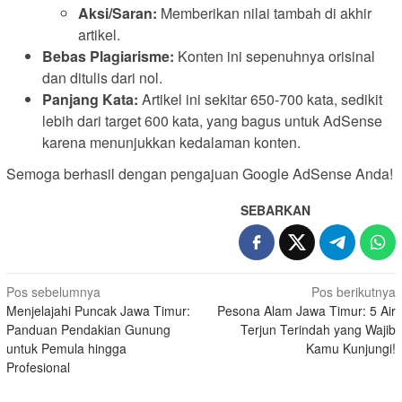
Aksi/Saran:
Memberikan nilai tambah di akhir
artikel.
Bebas Plagiarisme:
Konten ini sepenuhnya orisinal
dan ditulis dari nol.
Panjang Kata:
Artikel ini sekitar 650-700 kata, sedikit
lebih dari target 600 kata, yang bagus untuk AdSense
karena menunjukkan kedalaman konten.
Semoga berhasil dengan pengajuan Google AdSense Anda!
SEBARKAN
Navigasi
Pos sebelumnya
Pos berikutnya
Menjelajahi Puncak Jawa Timur:
Pesona Alam Jawa Timur: 5 Air
pos
Panduan Pendakian Gunung
Terjun Terindah yang Wajib
untuk Pemula hingga
Kamu Kunjungi!
Profesional