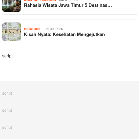
Rahasia Wisata Jawa Timur 5 Destinas…
Juni 30, 2026
HIBURAN
Kisah Nyata: Kesehatan Mengejutkan
script
script
script
script