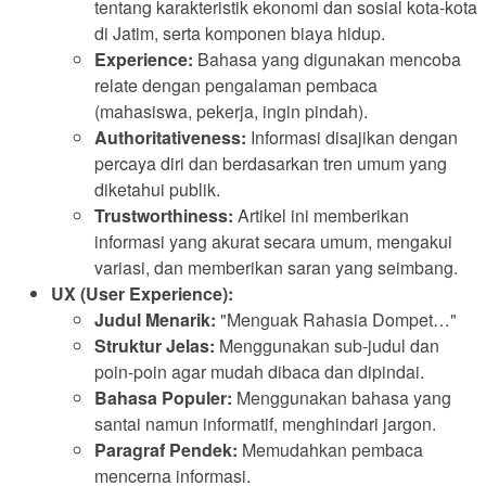
tentang karakteristik ekonomi dan sosial kota-kota
di Jatim, serta komponen biaya hidup.
Experience:
Bahasa yang digunakan mencoba
relate dengan pengalaman pembaca
(mahasiswa, pekerja, ingin pindah).
Authoritativeness:
Informasi disajikan dengan
percaya diri dan berdasarkan tren umum yang
diketahui publik.
Trustworthiness:
Artikel ini memberikan
informasi yang akurat secara umum, mengakui
variasi, dan memberikan saran yang seimbang.
UX (User Experience):
Judul Menarik:
"Menguak Rahasia Dompet…"
Struktur Jelas:
Menggunakan sub-judul dan
poin-poin agar mudah dibaca dan dipindai.
Bahasa Populer:
Menggunakan bahasa yang
santai namun informatif, menghindari jargon.
Paragraf Pendek:
Memudahkan pembaca
mencerna informasi.