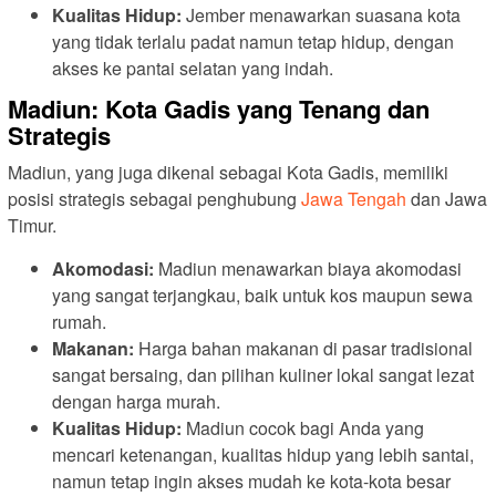
Kualitas Hidup:
Jember menawarkan suasana kota
yang tidak terlalu padat namun tetap hidup, dengan
akses ke pantai selatan yang indah.
Madiun: Kota Gadis yang Tenang dan
Strategis
Madiun, yang juga dikenal sebagai Kota Gadis, memiliki
posisi strategis sebagai penghubung
Jawa Tengah
dan Jawa
Timur.
Akomodasi:
Madiun menawarkan biaya akomodasi
yang sangat terjangkau, baik untuk kos maupun sewa
rumah.
Makanan:
Harga bahan makanan di pasar tradisional
sangat bersaing, dan pilihan kuliner lokal sangat lezat
dengan harga murah.
Kualitas Hidup:
Madiun cocok bagi Anda yang
mencari ketenangan, kualitas hidup yang lebih santai,
namun tetap ingin akses mudah ke kota-kota besar