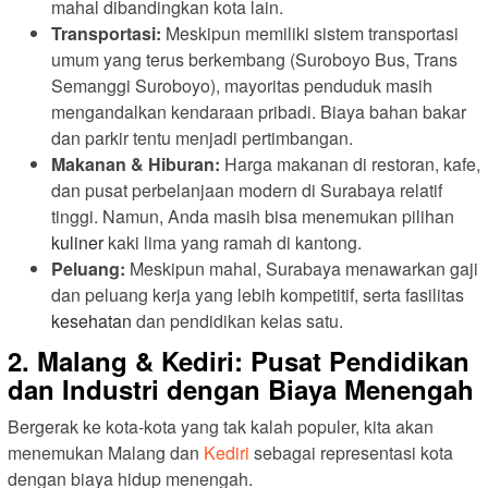
mahal dibandingkan kota lain.
Transportasi:
Meskipun memiliki sistem transportasi
umum yang terus berkembang (Suroboyo Bus, Trans
Semanggi Suroboyo), mayoritas penduduk masih
mengandalkan kendaraan pribadi. Biaya bahan bakar
dan parkir tentu menjadi pertimbangan.
Makanan & Hiburan:
Harga makanan di restoran, kafe,
dan pusat perbelanjaan modern di Surabaya relatif
tinggi. Namun, Anda masih bisa menemukan pilihan
kuliner
kaki lima yang ramah di kantong.
Peluang:
Meskipun mahal, Surabaya menawarkan gaji
dan peluang kerja yang lebih kompetitif, serta fasilitas
kesehatan
dan pendidikan kelas satu.
2. Malang & Kediri: Pusat Pendidikan
dan Industri dengan Biaya Menengah
Bergerak ke kota-kota yang tak kalah populer, kita akan
menemukan Malang dan
Kediri
sebagai representasi kota
dengan biaya hidup menengah.